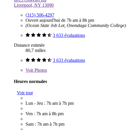
Liverpool, NY 13090
(315) 506-4297
Ouvert aujourd'hui de 7h am à 8h pm
(Ocean State Job Lot, Onondaga Community College)
3 633 évaluations
Distance estimée
80,7 milles
3 633 évaluations
Voir
Photos
Heures normales
Voir tout
Lun - Jeu : 7h am à 7h pm
Ven : 7h am à 8h pm
Sam : 7h am à 7h pm