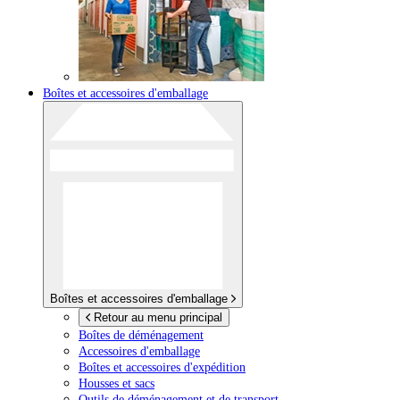
Boîtes et accessoires d'emballage
Boîtes et accessoires d'emballage
Retour au menu principal
Boîtes de déménagement
Accessoires d'emballage
Boîtes et accessoires d'expédition
Housses et sacs
Outils de déménagement et de transport