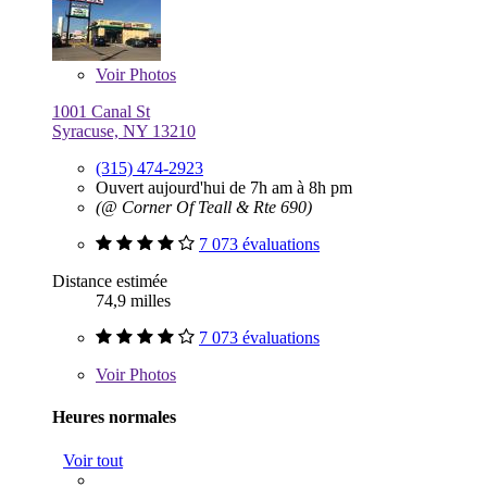
Voir
Photos
1001 Canal St
Syracuse, NY 13210
(315) 474-2923
Ouvert aujourd'hui de 7h am à 8h pm
(@ Corner Of Teall & Rte 690)
7 073 évaluations
Distance estimée
74,9 milles
7 073 évaluations
Voir
Photos
Heures normales
Voir tout