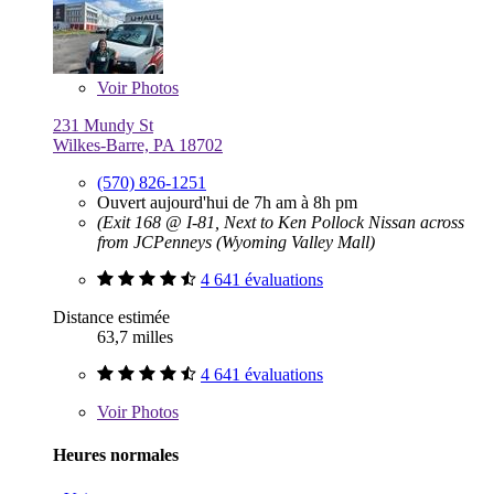
Voir
Photos
231 Mundy St
Wilkes-Barre, PA 18702
(570) 826-1251
Ouvert aujourd'hui de 7h am à 8h pm
(Exit 168 @ I-81, Next to Ken Pollock Nissan across
from JCPenneys (Wyoming Valley Mall)
4 641 évaluations
Distance estimée
63,7 milles
4 641 évaluations
Voir
Photos
Heures normales