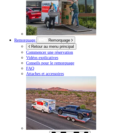
Remorquage
Remorquage
Retour au menu principal
Commencer une réservation
Vidéos explicatives
Conseils pour le remorquage
FAQ
Attaches et accessoires