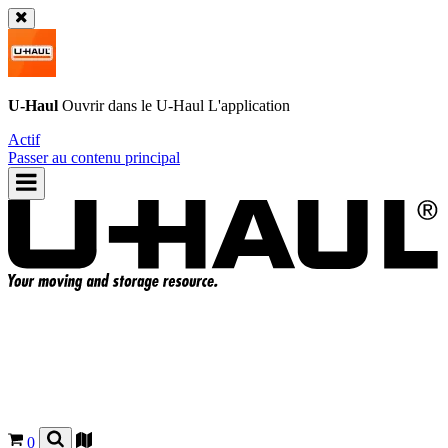
U-Haul
Ouvrir dans le
U-Haul
L'application
Actif
Passer au contenu principal
0