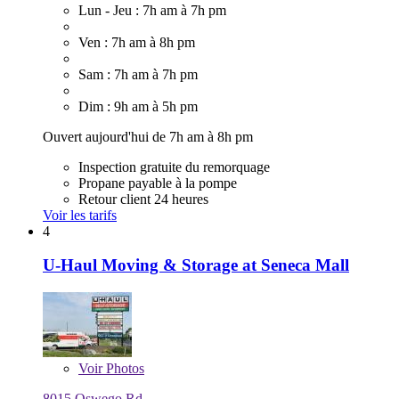
Lun - Jeu : 7h am à 7h pm
Ven : 7h am à 8h pm
Sam : 7h am à 7h pm
Dim : 9h am à 5h pm
Ouvert aujourd'hui de 7h am à 8h pm
Inspection gratuite du remorquage
Propane payable à la pompe
Retour client 24 heures
Voir les tarifs
4
U-Haul Moving & Storage at Seneca Mall
Voir
Photos
8015 Oswego Rd