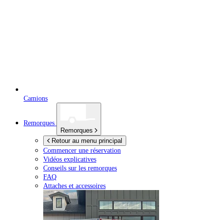
Camions
Remorques
Remorques
Retour au menu principal
Commencer une réservation
Vidéos explicatives
Conseils sur les remorques
FAQ
Attaches et accessoires