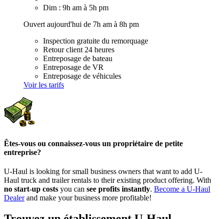
Dim : 9h am à 5h pm
Ouvert aujourd'hui de 7h am à 8h pm
Inspection gratuite du remorquage
Retour client 24 heures
Entreposage de bateau
Entreposage de VR
Entreposage de véhicules
Voir les tarifs
Êtes-vous ou connaissez-vous un propriétaire de petite
entreprise?
U-Haul is looking for small business owners that want to add
U-
Haul
truck and trailer rentals to their existing product offering. With
no start-up costs
you can
see profits instantly
.
Become a
U-Haul
Dealer
and make your business more profitable!
Trouvez un établissement U-Haul