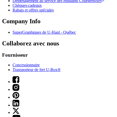
Déménagement au service des étudiants Collegeboxes
Chèques-cadeaux
Rabais et offres spéciales
Company Info
SuperGraphiques de
U-Haul
- Québec
Collaborez avec nous
Fournisseur
Concessionnaire
Transporteur de fret U-Box®