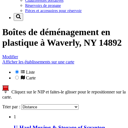
Chaufferettes portatives
Réservoirs de propane
Pièces et accessoires pour réservoir
Boîtes de déménagement en
plastique à
Waverly, NY 14892
Modifier
Afficher les établissements sur une carte
Liste
Carte
Cliquez sur le NIP et faites-le glisser pour le repositionner sur la
carte.
Trier par :
1
U-Haul Moving & Storage of Scranton