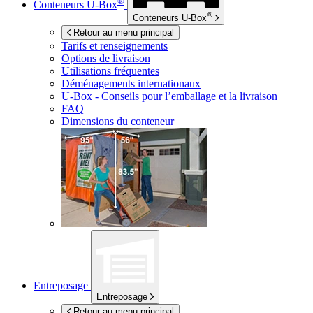
®
Conteneurs
U-Box
®
Conteneurs
U-Box
Retour au menu principal
Tarifs et renseignements
Options de livraison
Utilisations fréquentes
Déménagements internationaux
U-Box -
Conseils pour l’emballage et la livraison
FAQ
Dimensions du conteneur
Entreposage
Entreposage
Retour au menu principal