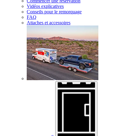
Commencer une réservation
Vidéos explicatives
Conseils pour le remorquage
FAQ
Attaches et accessoires