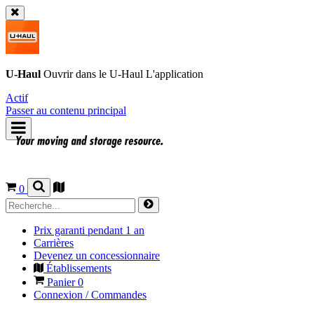
U-Haul
Ouvrir dans le
U-Haul
L'application
Actif
Passer au contenu principal
0
Prix garanti pendant 1 an
Carrières
Devenez un concessionnaire
Établissements
Panier
0
Connexion / Commandes