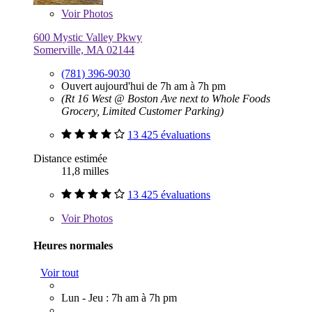
Voir
Photos
600 Mystic Valley Pkwy
Somerville, MA 02144
(781) 396-9030
Ouvert aujourd'hui de 7h am à 7h pm
(Rt 16 West @ Boston Ave next to Whole Foods
Grocery, Limited Customer Parking)
13 425 évaluations
Distance estimée
11,8 milles
13 425 évaluations
Voir
Photos
Heures normales
Voir tout
Lun - Jeu : 7h am à 7h pm