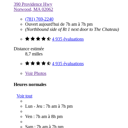
390 Providence Hwy
Norwood, MA 02062
(781) 769-2240
Ouvert aujourd'hui de 7h am à 7h pm
(Northbound side of Rt 1 next door to The Chateau)
4 935 évaluations
Distance estimée
8,7 milles
4 935 évaluations
Voir
Photos
Heures normales
Voir tout
Lun - Jeu : 7h am à 7h pm
Ven : 7h am à 8h pm
Sam : 7h am à 7h pm