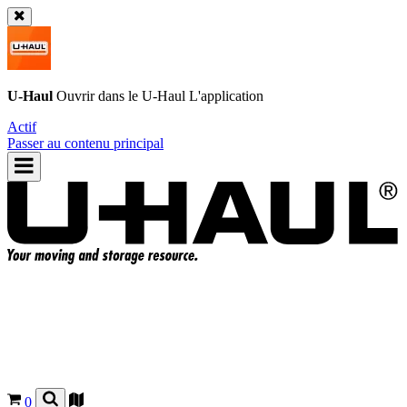
U-Haul
Ouvrir dans le
U-Haul
L'application
Actif
Passer au contenu principal
0