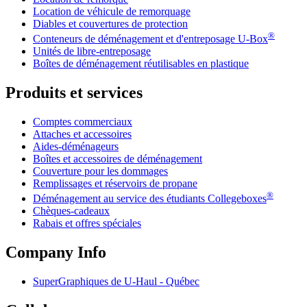
Location de véhicule de remorquage
Diables et couvertures de protection
®
Conteneurs de déménagement et d'entreposage
U-Box
Unités de libre-entreposage
Boîtes de déménagement réutilisables en plastique
Produits et services
Comptes commerciaux
Attaches et accessoires
Aides-déménageurs
Boîtes et accessoires de déménagement
Couverture pour les dommages
Remplissages et réservoirs de propane
®
Déménagement au service des étudiants Collegeboxes
Chèques-cadeaux
Rabais et offres spéciales
Company Info
SuperGraphiques de
U-Haul
- Québec