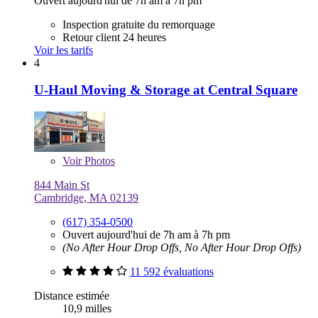
Ouvert aujourd'hui de 7h am à 7h pm
Inspection gratuite du remorquage
Retour client 24 heures
Voir les tarifs
4
U-Haul Moving & Storage at Central Square
Voir
Photos
844 Main St
Cambridge, MA 02139
(617) 354-0500
Ouvert aujourd'hui de 7h am à 7h pm
(No After Hour Drop Offs, No After Hour Drop Offs)
11 592 évaluations
Distance estimée
10,9 milles