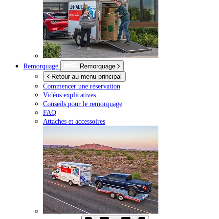
Remorquage
Remorquage
Retour au menu principal
Commencer une réservation
Vidéos explicatives
Conseils pour le remorquage
FAQ
Attaches et accessoires