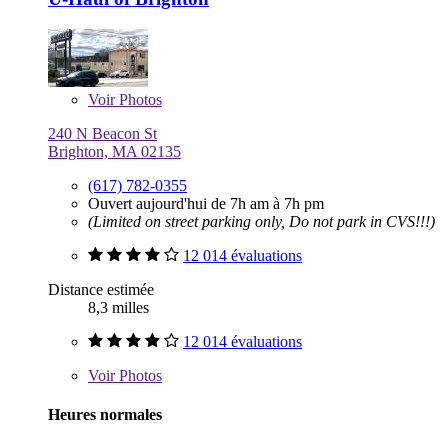
Voir
Photos
240 N Beacon St
Brighton, MA 02135
(617) 782-0355
Ouvert aujourd'hui de 7h am à 7h pm
(Limited on street parking only, Do not park in CVS!!!)
12 014 évaluations
Distance estimée
8,3 milles
12 014 évaluations
Voir
Photos
Heures normales