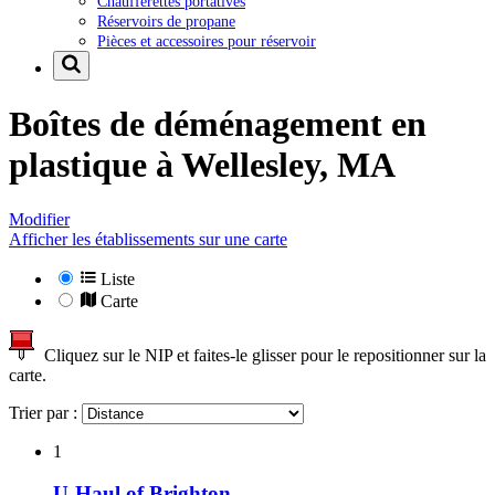
Chaufferettes portatives
Réservoirs de propane
Pièces et accessoires pour réservoir
Boîtes de déménagement en
plastique à
Wellesley, MA
Modifier
Afficher les établissements sur une carte
Liste
Carte
Cliquez sur le NIP et faites-le glisser pour le repositionner sur la
carte.
Trier par :
1
U-Haul of Brighton