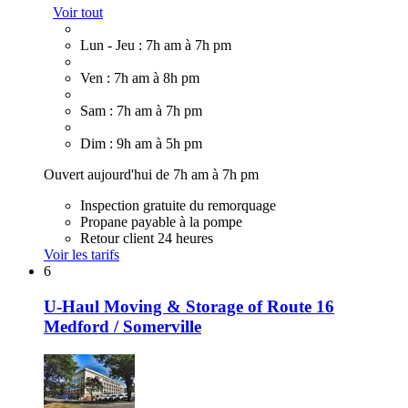
Voir tout
Lun - Jeu : 7h am à 7h pm
Ven : 7h am à 8h pm
Sam : 7h am à 7h pm
Dim : 9h am à 5h pm
Ouvert aujourd'hui de 7h am à 7h pm
Inspection gratuite du remorquage
Propane payable à la pompe
Retour client 24 heures
Voir les tarifs
6
U-Haul Moving & Storage of Route 16
Medford / Somerville