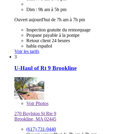
Dim : 9h am à 5h pm
Ouvert aujourd'hui de 7h am à 7h pm
Inspection gratuite du remorquage
Propane payable à la pompe
Retour client 24 heures
habla español
Voir les tarifs
3
U-Haul of Rt 9 Brookline
Voir
Photos
270 Boylston St Rte 9
Brookline, MA 02445
(617) 731-9440