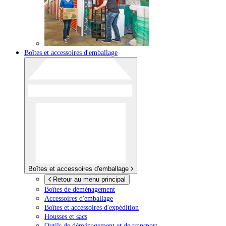
Boîtes et accessoires d'emballage
Boîtes et accessoires d'emballage
Retour au menu principal
Boîtes de déménagement
Accessoires d'emballage
Boîtes et accessoires d'expédition
Housses et sacs
Outils de déménagement et de transport