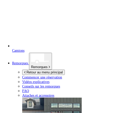
Camions
Remorques
Remorques
Retour au menu principal
Commencer une réservation
Vidéos explicatives
Conseils sur les remorques
FAQ
Attaches et accessoires