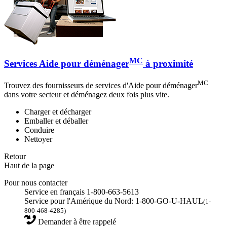
MC
Services Aide pour déménager
à proximité
MC
Trouvez des fournisseurs de services d'Aide pour déménager
dans votre secteur et déménagez deux fois plus vite.
Charger et décharger
Emballer et déballer
Conduire
Nettoyer
Retour
Haut de la page
Pour nous contacter
Service en français 1-800-663-5613
Service pour l'Amérique du Nord: 1-800-GO-U-HAUL
(1-
800-468-4285)
Demander à être rappelé