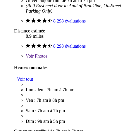
Ouvert aujourd'hui de 7h am à 7h pm
(Rt 9 East next door to Audi of Brookline, On-Street
Parking Only)
8 298 évaluations
Distance estimée
8,9 milles
8 298 évaluations
Voir
Photos
Heures normales
Voir tout
Lun - Jeu : 7h am à 7h pm
Ven : 7h am à 8h pm
Sam : 7h am à 7h pm
Dim : 9h am à 5h pm