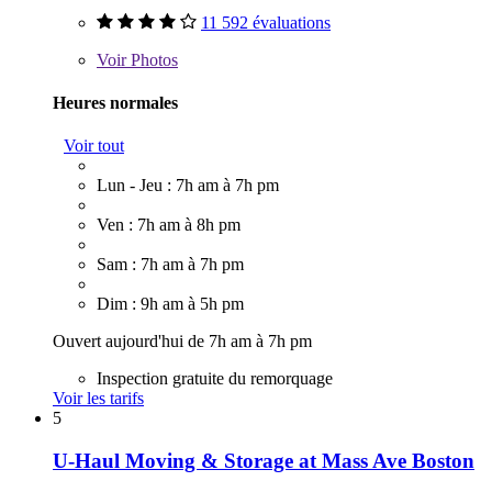
11 592 évaluations
Voir
Photos
Heures normales
Voir tout
Lun - Jeu : 7h am à 7h pm
Ven : 7h am à 8h pm
Sam : 7h am à 7h pm
Dim : 9h am à 5h pm
Ouvert aujourd'hui de 7h am à 7h pm
Inspection gratuite du remorquage
Voir les tarifs
5
U-Haul Moving & Storage at Mass Ave Boston