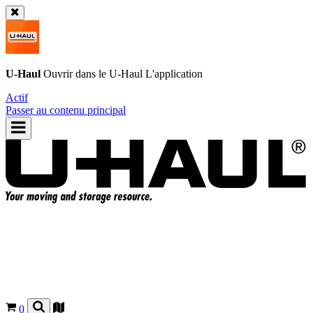
U-Haul
Ouvrir dans le
U-Haul
L'application
Actif
Passer au contenu principal
0