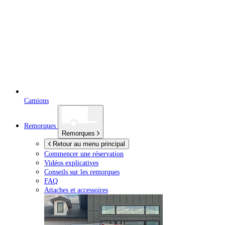
Camions
Remorques
Remorques
Retour au menu principal
Commencer une réservation
Vidéos explicatives
Conseils sur les remorques
FAQ
Attaches et accessoires