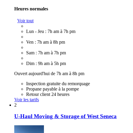
Heures normales
Voir tout
Lun - Jeu : 7h am à 7h pm
Ven : 7h am à 8h pm
Sam : 7h am à 7h pm
Dim : 9h am à 5h pm
Ouvert aujourd'hui de 7h am à 8h pm
Inspection gratuite du remorquage
Propane payable à la pompe
Retour client 24 heures
Voir les tarifs
2
U-Haul Moving & Storage of West Seneca