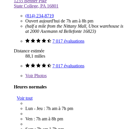
1235 Benner Pike
State College, PA 16801
(814) 234-8719
Ouvert aujourd'hui de 7h am à 8h pm
(half a mile from the Nittany Mall, Ubox warehouse is
at 2000 Axemann rd Bellefonte 16823)
7 017 évaluations
Distance estimée
88,1 milles
7 017 évaluations
Voir
Photos
Heures normales
Voir tout
Lun - Jeu : 7h am à 7h pm
Ven : 7h am à 8h pm