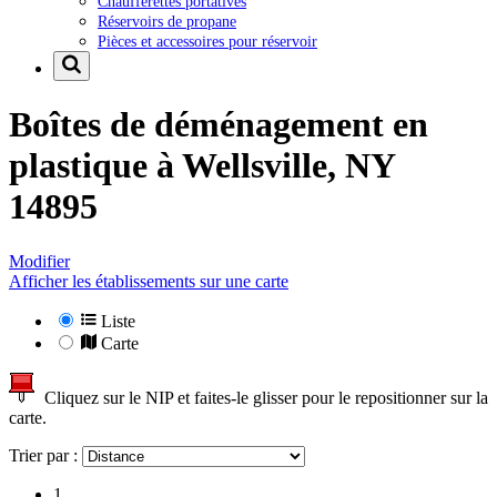
Chaufferettes portatives
Réservoirs de propane
Pièces et accessoires pour réservoir
Boîtes de déménagement en
plastique à
Wellsville, NY
14895
Modifier
Afficher les établissements sur une carte
Liste
Carte
Cliquez sur le NIP et faites-le glisser pour le repositionner sur la
carte.
Trier par :
1