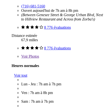
(716) 681-5160
Ouvert aujourd'hui de 7h am à 8h pm
(Between Genesee Street & George Urban Blvd, Next
to Hillview Restaurant and Across from Zorba's)
8 776 évaluations
Distance estimée
67,9 milles
8 776 évaluations
Voir
Photos
Heures normales
Voir tout
Lun - Jeu : 7h am à 7h pm
Ven : 7h am à 8h pm
Sam : 7h am à 7h pm