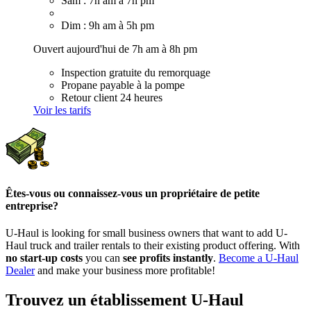
Sam : 7h am à 7h pm
Dim : 9h am à 5h pm
Ouvert aujourd'hui de 7h am à 8h pm
Inspection gratuite du remorquage
Propane payable à la pompe
Retour client 24 heures
Voir les tarifs
Êtes-vous ou connaissez-vous un propriétaire de petite
entreprise?
U-Haul is looking for small business owners that want to add
U-
Haul
truck and trailer rentals to their existing product offering. With
no start-up costs
you can
see profits instantly
.
Become a
U-Haul
Dealer
and make your business more profitable!
Trouvez un établissement U-Haul