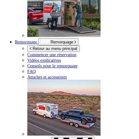
Remorquage
Remorquage
Retour au menu principal
Commencer une réservation
Vidéos explicatives
Conseils pour le remorquage
FAQ
Attaches et accessoires