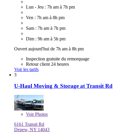
Lun - Jeu : 7h am à 7h pm
Ven : 7h am à 8h pm
Sam : 7h am à 7h pm
Dim : 9h am à 5h pm
Ouvert aujourd'hui de 7h am à 8h pm
Inspection gratuite du remorquage
Retour client 24 heures
Voir les tarifs
3
U-Haul Moving & Storage at Transit Rd
Voir
Photos
6161 Transit Rd
Depew, NY 14043