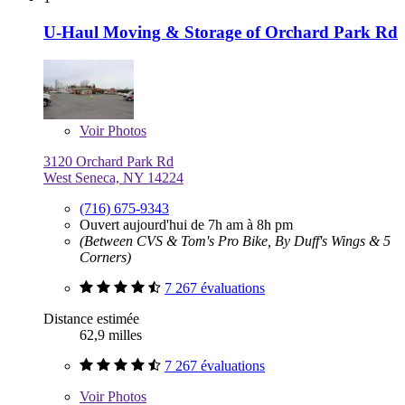
U-Haul Moving & Storage of Orchard Park Rd
Voir
Photos
3120 Orchard Park Rd
West Seneca, NY 14224
(716) 675-9343
Ouvert aujourd'hui de 7h am à 8h pm
(Between CVS & Tom's Pro Bike, By Duff's Wings & 5
Corners)
7 267 évaluations
Distance estimée
62,9 milles
7 267 évaluations
Voir
Photos