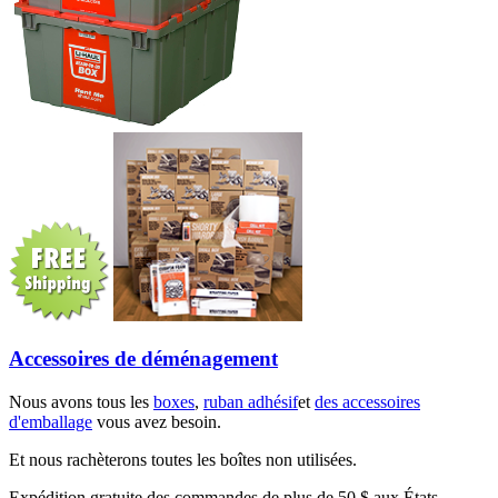
Accessoires de déménagement
Nous avons tous les
boxes
,
ruban adhésif
et
des accessoires
d'emballage
vous avez besoin.
Et nous rachèterons toutes les boîtes non utilisées.
Expédition gratuite des commandes de plus de 50 $ aux États