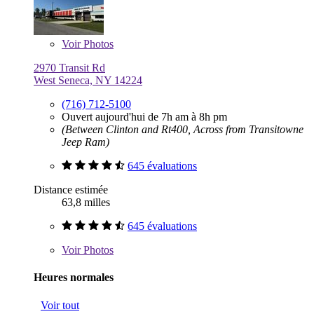
Voir
Photos
2970 Transit Rd
West Seneca, NY 14224
(716) 712-5100
Ouvert aujourd'hui de 7h am à 8h pm
(Between Clinton and Rt400, Across from Transitowne
Jeep Ram)
645 évaluations
Distance estimée
63,8 milles
645 évaluations
Voir
Photos
Heures normales
Voir tout