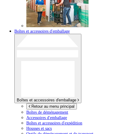
Boîtes et accessoires d'emballage
Boîtes et accessoires d'emballage
Retour au menu principal
Boîtes de déménagement
Accessoires d'emballage
Boîtes et accessoires d'expédition
Housses et sacs
Outils de déménagement et de transport