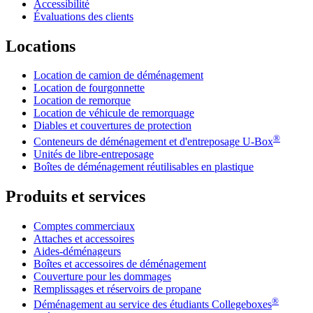
Accessibilité
Évaluations des clients
Locations
Location de camion de déménagement
Location de fourgonnette
Location de remorque
Location de véhicule de remorquage
Diables et couvertures de protection
®
Conteneurs de déménagement et d'entreposage
U-Box
Unités de libre-entreposage
Boîtes de déménagement réutilisables en plastique
Produits et services
Comptes commerciaux
Attaches et accessoires
Aides-déménageurs
Boîtes et accessoires de déménagement
Couverture pour les dommages
Remplissages et réservoirs de propane
®
Déménagement au service des étudiants Collegeboxes