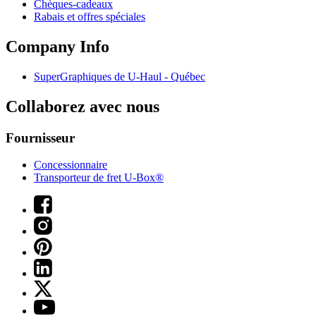
Chèques-cadeaux
Rabais et offres spéciales
Company Info
SuperGraphiques de
U-Haul
- Québec
Collaborez avec nous
Fournisseur
Concessionnaire
Transporteur de fret U-Box®