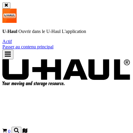
U-Haul
Ouvrir dans le
U-Haul
L'application
Actif
Passer au contenu principal
0