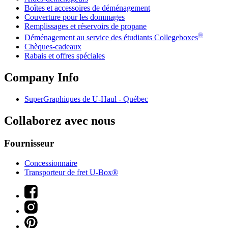
Boîtes et accessoires de déménagement
Couverture pour les dommages
Remplissages et réservoirs de propane
®
Déménagement au service des étudiants Collegeboxes
Chèques-cadeaux
Rabais et offres spéciales
Company Info
SuperGraphiques de
U-Haul
- Québec
Collaborez avec nous
Fournisseur
Concessionnaire
Transporteur de fret U-Box®