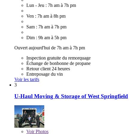
Lun - Jeu : 7h am à 7h pm
Ven : 7h am à 8h pm
Sam : 7h am à 7h pm
Dim : 9h am à 5h pm
Ouvert aujourd'hui de 7h am à 7h pm
Inspection gratuite du remorquage
Échange de bonbonne de propane
Retour client 24 heures
Entreposage du vin
Voir les tarifs
3
U-Haul Moving & Storage of West Springfield
Voir
Photos