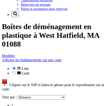
Chaufferettes portatives
Réservoirs de propane
Pièces et accessoires pour réservoir
Boîtes de déménagement en
plastique à
West Hatfield, MA
01088
Modifier
Afficher les établissements sur une carte
Liste
Carte
Cliquez sur le NIP et faites-le glisser pour le repositionner sur la
carte.
Trier par :
1