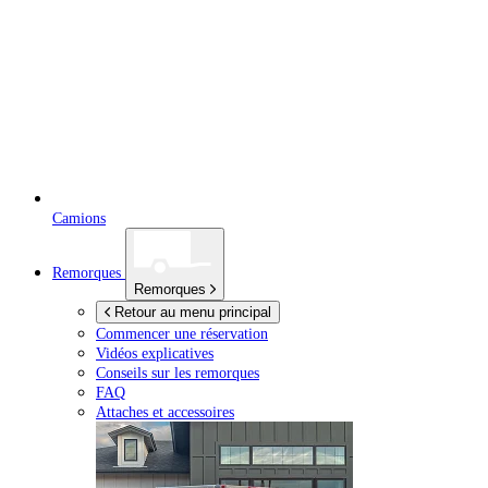
Camions
Remorques
Remorques
Retour au menu principal
Commencer une réservation
Vidéos explicatives
Conseils sur les remorques
FAQ
Attaches et accessoires