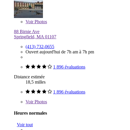
Voir
Photos
88 Birnie Ave
Springfield, MA 01107
(413) 732-0655
Ouvert aujourd'hui de 7h am à 7h pm
1 896 évaluations
Distance estimée
18,5 milles
1 896 évaluations
Voir
Photos
Heures normales
Voir tout