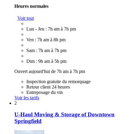
Heures normales
Voir tout
Lun - Jeu : 7h am à 7h pm
Ven : 7h am à 8h pm
Sam : 7h am à 7h pm
Dim : 9h am à 5h pm
Ouvert aujourd'hui de 7h am à 7h pm
Inspection gratuite du remorquage
Retour client 24 heures
Entreposage du vin
Voir les tarifs
2
U-Haul Moving & Storage of Downtown
Springfield