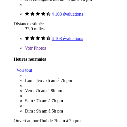
4 108 évaluations
Distance estimée
33,0 milles
4 108 évaluations
Voir
Photos
Heures normales
Voir tout
Lun - Jeu : 7h am à 7h pm
Ven : 7h am à 8h pm
Sam : 7h am à 7h pm
Dim : 9h am à 5h pm
Ouvert aujourd'hui de 7h am à 7h pm