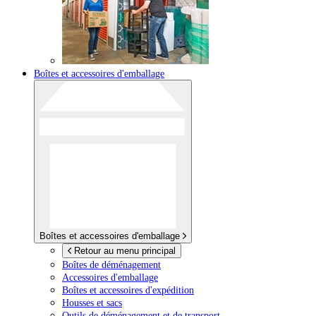
Boîtes et accessoires d'emballage
Boîtes et accessoires d'emballage
Retour au menu principal
Boîtes de déménagement
Accessoires d'emballage
Boîtes et accessoires d'expédition
Housses et sacs
Outils de déménagement et de transport