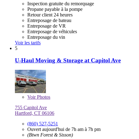
Inspection gratuite du remorquage
Propane payable à la pompe
Retour client 24 heures
Entreposage de bateau
Entreposage de VR
Entreposage de véhicules
Entreposage du vin
Voir les tarifs
5
U-Haul Moving & Storage at Capitol Ave
Voir
Photos
755 Capitol Ave
Hartford, CT 06106
(860) 527-5251
Ouvert aujourd'hui de 7h am à 7h pm
(Btwn Forest & Sisson)