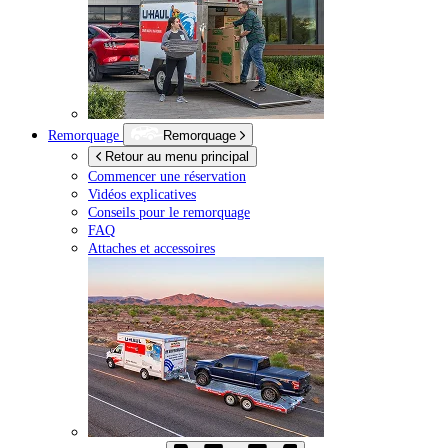
Remorquage
Remorquage
Retour au menu principal
Commencer une réservation
Vidéos explicatives
Conseils pour le remorquage
FAQ
Attaches et accessoires