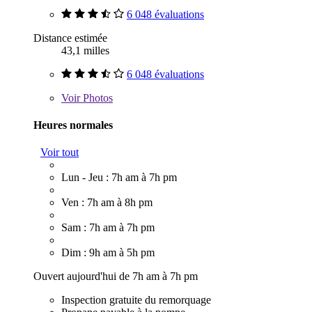
6 048 évaluations
Distance estimée
43,1 milles
6 048 évaluations
Voir
Photos
Heures normales
Voir tout
Lun - Jeu : 7h am à 7h pm
Ven : 7h am à 8h pm
Sam : 7h am à 7h pm
Dim : 9h am à 5h pm
Ouvert aujourd'hui de 7h am à 7h pm
Inspection gratuite du remorquage