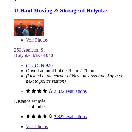
U-Haul Moving & Storage of Holyoke
Voir
Photos
250 Appleton St
Holyoke, MA 01040
(413) 539-9261
Ouvert aujourd'hui de 7h am à 7h pm
(located at the corner of Newton street and Appleton,
next to police station)
2 822 évaluations
Distance estimée
12,4 milles
2 822 évaluations
Voir
Photos