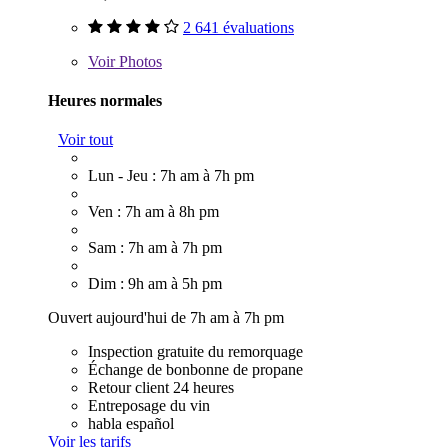
2 641 évaluations
Voir
Photos
Heures normales
Voir tout
Lun - Jeu : 7h am à 7h pm
Ven : 7h am à 8h pm
Sam : 7h am à 7h pm
Dim : 9h am à 5h pm
Ouvert aujourd'hui de 7h am à 7h pm
Inspection gratuite du remorquage
Échange de bonbonne de propane
Retour client 24 heures
Entreposage du vin
habla español
Voir les tarifs