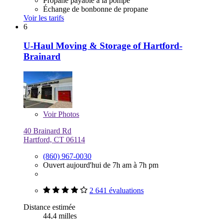
Propane payable à la pompe
Échange de bonbonne de propane
Voir les tarifs
6
U-Haul Moving & Storage of Hartford-
Brainard
Voir
Photos
40 Brainard Rd
Hartford, CT 06114
(860) 967-0030
Ouvert aujourd'hui de 7h am à 7h pm
2 641 évaluations
Distance estimée
44,4 milles