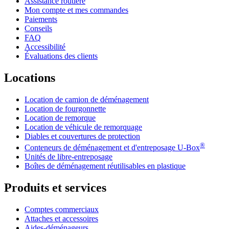
Assistance routière
Mon compte et mes commandes
Paiements
Conseils
FAQ
Accessibilité
Évaluations des clients
Locations
Location de camion de déménagement
Location de fourgonnette
Location de remorque
Location de véhicule de remorquage
Diables et couvertures de protection
®
Conteneurs de déménagement et d'entreposage
U-Box
Unités de libre-entreposage
Boîtes de déménagement réutilisables en plastique
Produits et services
Comptes commerciaux
Attaches et accessoires
Aides-déménageurs