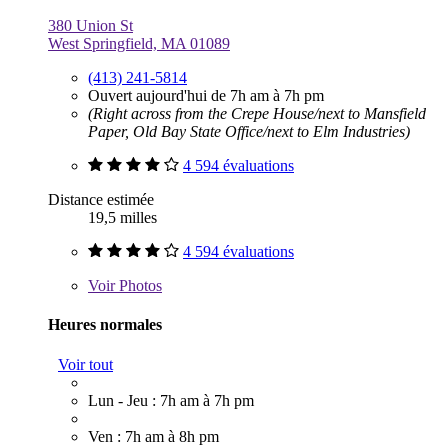
380 Union St
West Springfield, MA 01089
(413) 241-5814
Ouvert aujourd'hui de 7h am à 7h pm
(Right across from the Crepe House/next to Mansfield
Paper, Old Bay State Office/next to Elm Industries)
4 594 évaluations
Distance estimée
19,5 milles
4 594 évaluations
Voir
Photos
Heures normales
Voir tout
Lun - Jeu : 7h am à 7h pm
Ven : 7h am à 8h pm