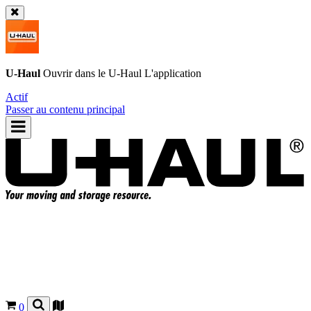
U-Haul
Ouvrir dans le
U-Haul
L'application
Actif
Passer au contenu principal
0