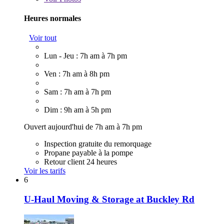
Heures normales
Voir tout
Lun - Jeu : 7h am à 7h pm
Ven : 7h am à 8h pm
Sam : 7h am à 7h pm
Dim : 9h am à 5h pm
Ouvert aujourd'hui de 7h am à 7h pm
Inspection gratuite du remorquage
Propane payable à la pompe
Retour client 24 heures
Voir les tarifs
6
U-Haul Moving & Storage at Buckley Rd