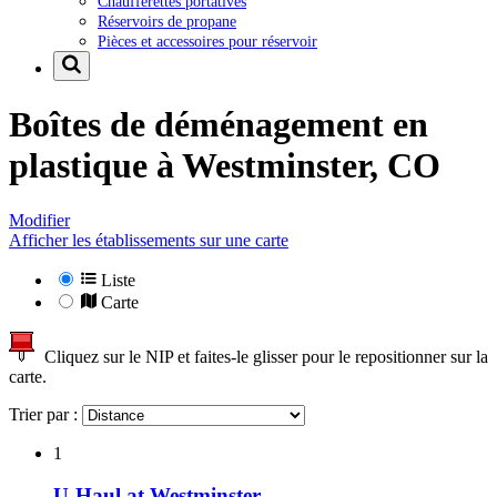
Chaufferettes portatives
Réservoirs de propane
Pièces et accessoires pour réservoir
Boîtes de déménagement en
plastique à
Westminster, CO
Modifier
Afficher les établissements sur une carte
Liste
Carte
Cliquez sur le NIP et faites-le glisser pour le repositionner sur la
carte.
Trier par :
1
U-Haul at Westminster