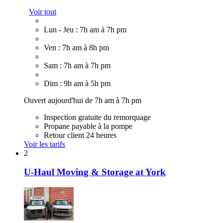
Voir tout
Lun - Jeu : 7h am à 7h pm
Ven : 7h am à 8h pm
Sam : 7h am à 7h pm
Dim : 9h am à 5h pm
Ouvert aujourd'hui de 7h am à 7h pm
Inspection gratuite du remorquage
Propane payable à la pompe
Retour client 24 heures
Voir les tarifs
2
U-Haul Moving & Storage at York