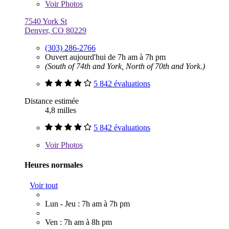
Voir
Photos
7540 York St
Denver, CO 80229
(303) 286-2766
Ouvert aujourd'hui de 7h am à 7h pm
(South of 74th and York, North of 70th and York.)
5 842 évaluations
Distance estimée
4,8 milles
5 842 évaluations
Voir
Photos
Heures normales
Voir tout
Lun - Jeu : 7h am à 7h pm
Ven : 7h am à 8h pm