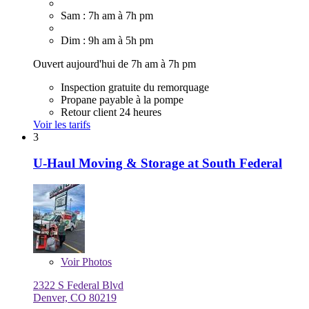
Sam : 7h am à 7h pm
Dim : 9h am à 5h pm
Ouvert aujourd'hui de 7h am à 7h pm
Inspection gratuite du remorquage
Propane payable à la pompe
Retour client 24 heures
Voir les tarifs
3
U-Haul Moving & Storage at South Federal
Voir
Photos
2322 S Federal Blvd
Denver, CO 80219