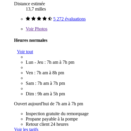
Distance estimée
13,7 milles
5 272 évaluations
Voir
Photos
Heures normales
Voir tout
Lun - Jeu : 7h am à 7h pm
Ven : 7h am à 8h pm
Sam : 7h am à 7h pm
Dim : 9h am à 5h pm
Ouvert aujourd'hui de 7h am à 7h pm
Inspection gratuite du remorquage
Propane payable à la pompe
Retour client 24 heures
Voir les tarifs