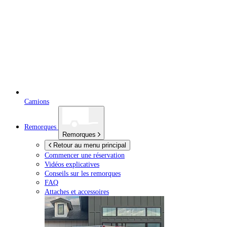
Camions
Remorques
Remorques
Retour au menu principal
Commencer une réservation
Vidéos explicatives
Conseils sur les remorques
FAQ
Attaches et accessoires