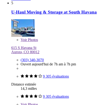
5
U-Haul Moving & Storage at South Havana
Voir
Photos
615 S Havana St
Aurora, CO 80012
(303) 340-3070
Ouvert aujourd'hui de 7h am à 7h pm
9 305 évaluations
Distance estimée
14,3 milles
9 305 évaluations
Voir
Photos