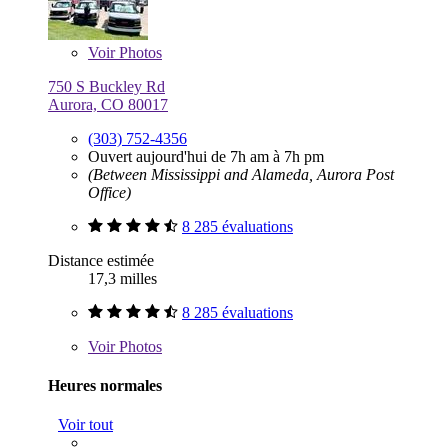
Voir
Photos
750 S Buckley Rd
Aurora, CO 80017
(303) 752-4356
Ouvert aujourd'hui de 7h am à 7h pm
(Between Mississippi and Alameda, Aurora Post
Office)
8 285 évaluations
Distance estimée
17,3 milles
8 285 évaluations
Voir
Photos
Heures normales
Voir tout