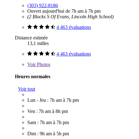
(303) 922-8186
Ouvert aujourd'hui de 7h am à 7h pm
(2 Blocks S Of Evans, Lincoln High School)
4 463 évaluations
Distance estimée
13,1 milles
4 463 évaluations
Voir
Photos
Heures normales
Voir tout
Lun - Jeu : 7h am à 7h pm
Ven : 7h am à 8h pm
Sam : 7h am à 7h pm
Dim : 9h am à 5h pm