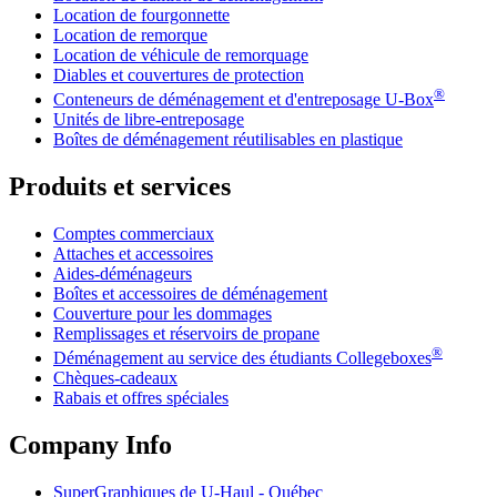
Location de fourgonnette
Location de remorque
Location de véhicule de remorquage
Diables et couvertures de protection
®
Conteneurs de déménagement et d'entreposage
U-Box
Unités de libre-entreposage
Boîtes de déménagement réutilisables en plastique
Produits et services
Comptes commerciaux
Attaches et accessoires
Aides-déménageurs
Boîtes et accessoires de déménagement
Couverture pour les dommages
Remplissages et réservoirs de propane
®
Déménagement au service des étudiants Collegeboxes
Chèques-cadeaux
Rabais et offres spéciales
Company Info
SuperGraphiques de
U-Haul
- Québec