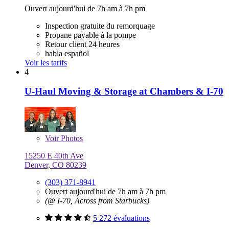
Ouvert aujourd'hui de 7h am à 7h pm
Inspection gratuite du remorquage
Propane payable à la pompe
Retour client 24 heures
habla español
Voir les tarifs
4
U-Haul Moving & Storage at Chambers & I-70
Voir
Photos
15250 E 40th Ave
Denver, CO 80239
(303) 371-8941
Ouvert aujourd'hui de 7h am à 7h pm
(@ I-70, Across from Starbucks)
5 272 évaluations