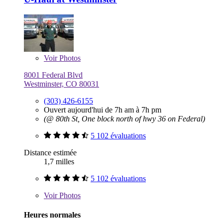
Voir
Photos
8001 Federal Blvd
Westminster, CO 80031
(303) 426-6155
Ouvert aujourd'hui de 7h am à 7h pm
(@ 80th St, One block north of hwy 36 on Federal)
5 102 évaluations
Distance estimée
1,7 milles
5 102 évaluations
Voir
Photos
Heures normales