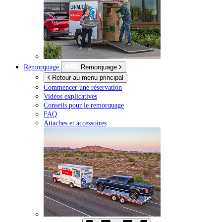
Remorquage
Remorquage
Retour au menu principal
Commencer une réservation
Vidéos explicatives
Conseils pour le remorquage
FAQ
Attaches et accessoires