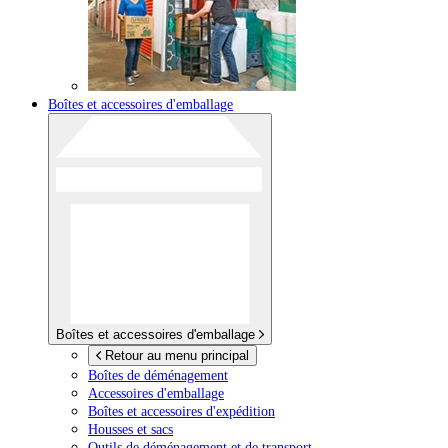
Boîtes et accessoires d'emballage
Boîtes et accessoires d'emballage
Retour au menu principal
Boîtes de déménagement
Accessoires d'emballage
Boîtes et accessoires d'expédition
Housses et sacs
Outils de déménagement et de transport