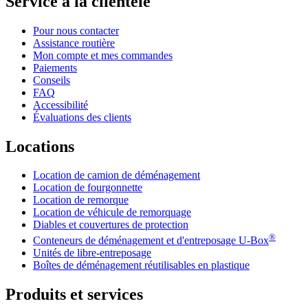
Service à la clientèle
Pour nous contacter
Assistance routière
Mon compte et mes commandes
Paiements
Conseils
FAQ
Accessibilité
Évaluations des clients
Locations
Location de camion de déménagement
Location de fourgonnette
Location de remorque
Location de véhicule de remorquage
Diables et couvertures de protection
®
Conteneurs de déménagement et d'entreposage
U-Box
Unités de libre-entreposage
Boîtes de déménagement réutilisables en plastique
Produits et services