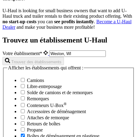
U-Haul is looking for small business owners that want to add
U-
Haul
truck and trailer rentals to their existing product offering. With
no start-up costs
you can
see profits instantly
.
Become a
U-Haul
Dealer
and make your business more profitable!
Trouvez un établissement U-Haul
Votre établissement*
Trouvez des établissements
Afficher les établissements qui offrent :
Camions
Libre-entreposage
Solde de camions et de remorques
Remorques
®
Conteneurs
U-Box
Accessoires de déménagement
Attaches de remorque
Retours de boîtes
Propane
Boîtes de déménagement en plastique