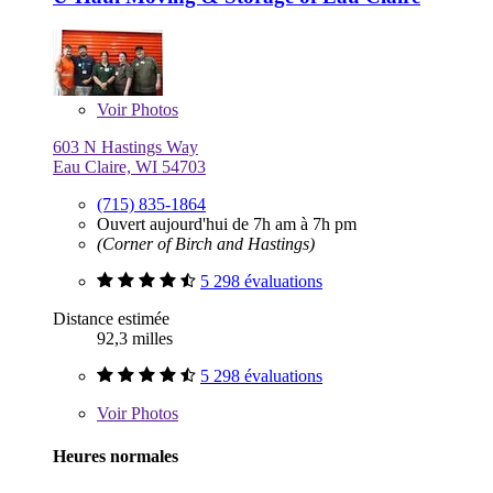
Voir
Photos
603 N Hastings Way
Eau Claire, WI 54703
(715) 835-1864
Ouvert aujourd'hui de 7h am à 7h pm
(Corner of Birch and Hastings)
5 298 évaluations
Distance estimée
92,3 milles
5 298 évaluations
Voir
Photos
Heures normales