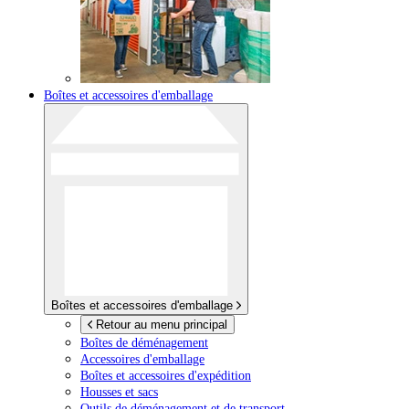
Boîtes et accessoires d'emballage
Boîtes et accessoires d'emballage
Retour au menu principal
Boîtes de déménagement
Accessoires d'emballage
Boîtes et accessoires d'expédition
Housses et sacs
Outils de déménagement et de transport