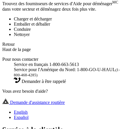
MC
Trouvez des fournisseurs de services d'Aide pour déménager
dans votre secteur et déménagez deux fois plus vite.
Charger et décharger
Emballer et déballer
Conduire
Nettoyer
Retour
Haut de la page
Pour nous contacter
Service en français 1-800-663-5613
Service pour l'Amérique du Nord: 1-800-GO-U-HAUL
(1-
800-468-4285)
Demander à être rappelé
Vous avez besoin d'aide?
Demande d'assistance routière
English
Español