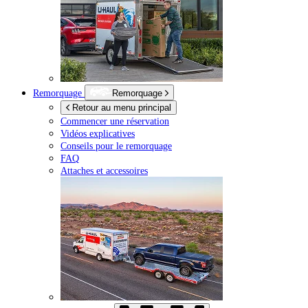
Remorquage
Remorquage
Retour au menu principal
Commencer une réservation
Vidéos explicatives
Conseils pour le remorquage
FAQ
Attaches et accessoires