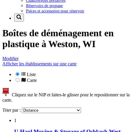
Chaufferettes portatives
Réservoirs de propane
Pièces et accessoires pour réservoir
Boîtes de déménagement en
plastique à
Weston, WI
Modifier
Afficher les établissements sur une carte
Liste
Carte
Cliquez sur le NIP et faites-le glisser pour le repositionner sur la
carte.
Trier par :
1
U-Haul Moving & Storage of Oshkosh West