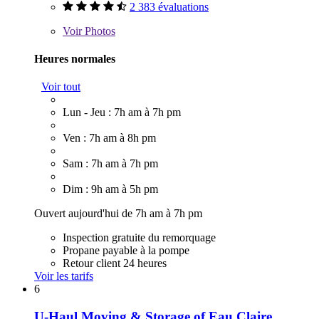
2 383 évaluations
Voir
Photos
Heures normales
Voir tout
Lun - Jeu : 7h am à 7h pm
Ven : 7h am à 8h pm
Sam : 7h am à 7h pm
Dim : 9h am à 5h pm
Ouvert aujourd'hui de 7h am à 7h pm
Inspection gratuite du remorquage
Propane payable à la pompe
Retour client 24 heures
Voir les tarifs
6
U-Haul Moving & Storage of Eau Claire