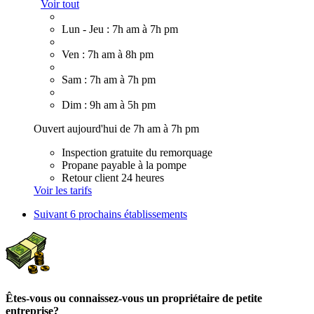
Voir tout
Lun - Jeu : 7h am à 7h pm
Ven : 7h am à 8h pm
Sam : 7h am à 7h pm
Dim : 9h am à 5h pm
Ouvert aujourd'hui de 7h am à 7h pm
Inspection gratuite du remorquage
Propane payable à la pompe
Retour client 24 heures
Voir les tarifs
Suivant
6 prochains établissements
Êtes-vous ou connaissez-vous un propriétaire de petite
entreprise?