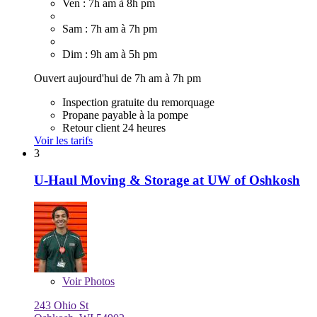
Ven : 7h am à 8h pm
Sam : 7h am à 7h pm
Dim : 9h am à 5h pm
Ouvert aujourd'hui de 7h am à 7h pm
Inspection gratuite du remorquage
Propane payable à la pompe
Retour client 24 heures
Voir les tarifs
3
U-Haul Moving & Storage at UW of Oshkosh
Voir
Photos
243 Ohio St