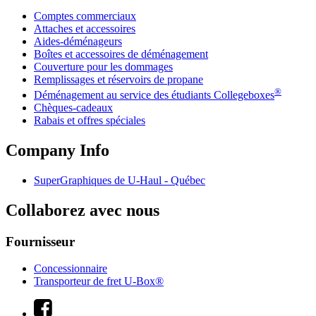
Comptes commerciaux
Attaches et accessoires
Aides-déménageurs
Boîtes et accessoires de déménagement
Couverture pour les dommages
Remplissages et réservoirs de propane
®
Déménagement au service des étudiants Collegeboxes
Chèques-cadeaux
Rabais et offres spéciales
Company Info
SuperGraphiques de
U-Haul
- Québec
Collaborez avec nous
Fournisseur
Concessionnaire
Transporteur de fret U-Box®