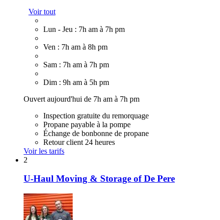
Voir tout
Lun - Jeu : 7h am à 7h pm
Ven : 7h am à 8h pm
Sam : 7h am à 7h pm
Dim : 9h am à 5h pm
Ouvert aujourd'hui de 7h am à 7h pm
Inspection gratuite du remorquage
Propane payable à la pompe
Échange de bonbonne de propane
Retour client 24 heures
Voir les tarifs
2
U-Haul Moving & Storage of De Pere