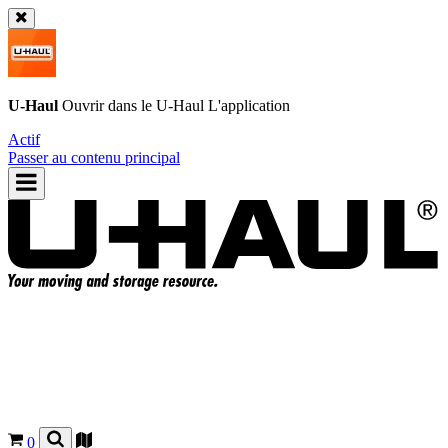
U-Haul
Ouvrir dans le
U-Haul
L'application
Actif
Passer au contenu principal
0