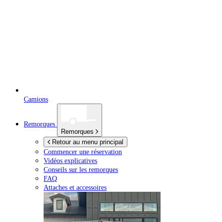
Camions
Remorques
Remorques
Retour au menu principal
Commencer une réservation
Vidéos explicatives
Conseils sur les remorques
FAQ
Attaches et accessoires