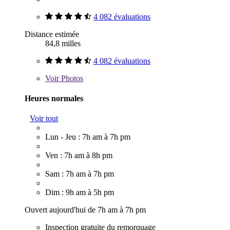
4 082 évaluations
Distance estimée
84,8 milles
4 082 évaluations
Voir
Photos
Heures normales
Voir tout
Lun - Jeu : 7h am à 7h pm
Ven : 7h am à 8h pm
Sam : 7h am à 7h pm
Dim : 9h am à 5h pm
Ouvert aujourd'hui de 7h am à 7h pm
Inspection gratuite du remorquage