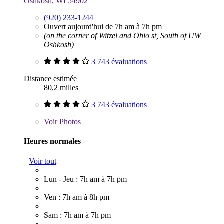
Oshkosh, WI 54902
(920) 233-1244
Ouvert aujourd'hui de 7h am à 7h pm
(on the corner of Witzel and Ohio st, South of UW
Oshkosh)
3 743 évaluations
Distance estimée
80,2 milles
3 743 évaluations
Voir
Photos
Heures normales
Voir tout
Lun - Jeu : 7h am à 7h pm
Ven : 7h am à 8h pm
Sam : 7h am à 7h pm