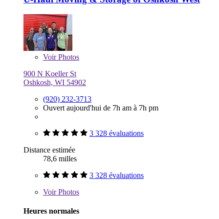
Voir
Photos
900 N Koeller St
Oshkosh, WI 54902
(920) 232-3713
Ouvert aujourd'hui de 7h am à 7h pm
3 328 évaluations
Distance estimée
78,6 milles
3 328 évaluations
Voir
Photos
Heures normales