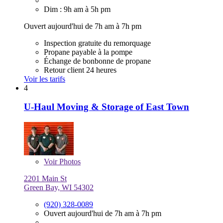
Dim : 9h am à 5h pm
Ouvert aujourd'hui de 7h am à 7h pm
Inspection gratuite du remorquage
Propane payable à la pompe
Échange de bonbonne de propane
Retour client 24 heures
Voir les tarifs
4
U-Haul Moving & Storage of East Town
Voir
Photos
2201 Main St
Green Bay, WI 54302
(920) 328-0089
Ouvert aujourd'hui de 7h am à 7h pm