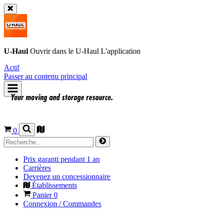
U-Haul
Ouvrir dans le
U-Haul
L'application
Actif
Passer au contenu principal
0
Prix garanti pendant 1 an
Carrières
Devenez un concessionnaire
Établissements
Panier
0
Connexion / Commandes