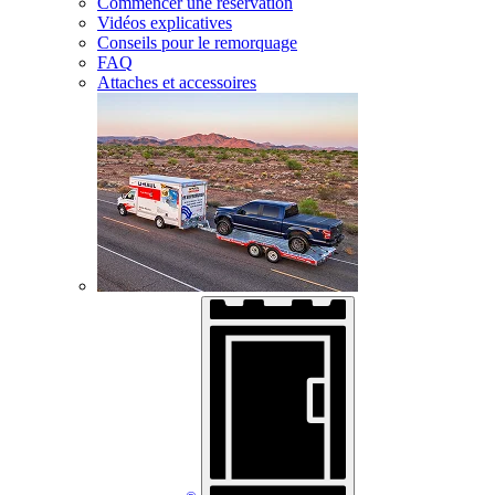
Commencer une réservation
Vidéos explicatives
Conseils pour le remorquage
FAQ
Attaches et accessoires