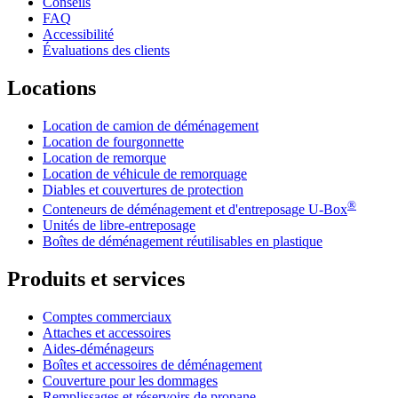
Conseils
FAQ
Accessibilité
Évaluations des clients
Locations
Location de camion de déménagement
Location de fourgonnette
Location de remorque
Location de véhicule de remorquage
Diables et couvertures de protection
®
Conteneurs de déménagement et d'entreposage
U-Box
Unités de libre-entreposage
Boîtes de déménagement réutilisables en plastique
Produits et services
Comptes commerciaux
Attaches et accessoires
Aides-déménageurs
Boîtes et accessoires de déménagement
Couverture pour les dommages
Remplissages et réservoirs de propane