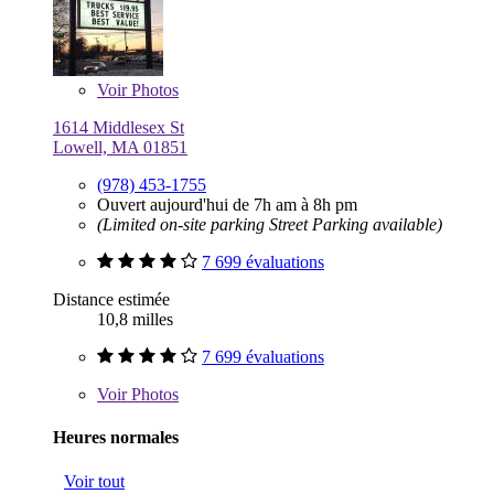
Voir
Photos
1614 Middlesex St
Lowell, MA 01851
(978) 453-1755
Ouvert aujourd'hui de 7h am à 8h pm
(Limited on-site parking Street Parking available)
7 699 évaluations
Distance estimée
10,8 milles
7 699 évaluations
Voir
Photos
Heures normales
Voir tout