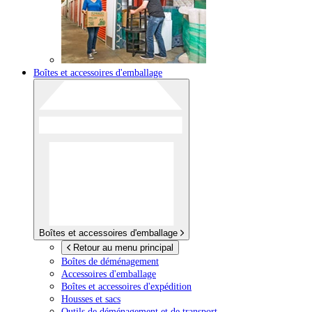
Boîtes et accessoires d'emballage
Boîtes et accessoires d'emballage
Retour au menu principal
Boîtes de déménagement
Accessoires d'emballage
Boîtes et accessoires d'expédition
Housses et sacs
Outils de déménagement et de transport