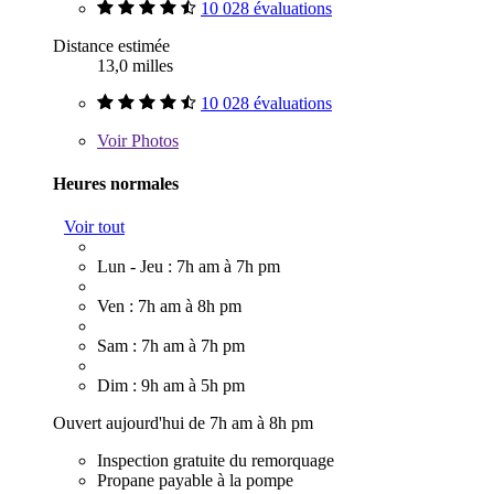
10 028 évaluations
Distance estimée
13,0 milles
10 028 évaluations
Voir
Photos
Heures normales
Voir tout
Lun - Jeu : 7h am à 7h pm
Ven : 7h am à 8h pm
Sam : 7h am à 7h pm
Dim : 9h am à 5h pm
Ouvert aujourd'hui de 7h am à 8h pm
Inspection gratuite du remorquage
Propane payable à la pompe