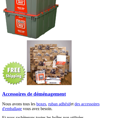
Accessoires de déménagement
Nous avons tous les
boxes
,
ruban adhésif
et
des accessoires
d'emballage
vous avez besoin.
Et nous rachèterons toutes les boîtes non utilisées.