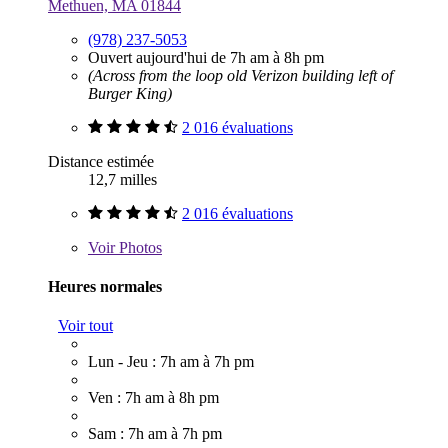
Methuen, MA 01844
(978) 237-5053
Ouvert aujourd'hui de 7h am à 8h pm
(Across from the loop old Verizon building left of
Burger King)
2 016 évaluations
Distance estimée
12,7 milles
2 016 évaluations
Voir
Photos
Heures normales
Voir tout
Lun - Jeu : 7h am à 7h pm
Ven : 7h am à 8h pm
Sam : 7h am à 7h pm