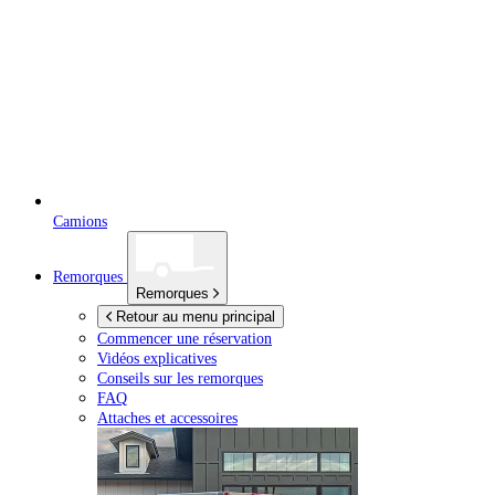
Camions
Remorques
Remorques
Retour au menu principal
Commencer une réservation
Vidéos explicatives
Conseils sur les remorques
FAQ
Attaches et accessoires