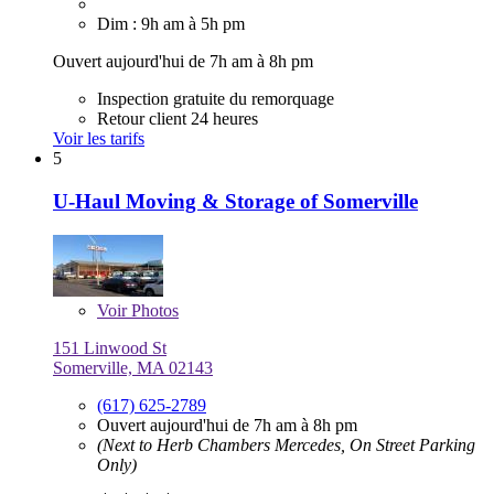
Dim : 9h am à 5h pm
Ouvert aujourd'hui de 7h am à 8h pm
Inspection gratuite du remorquage
Retour client 24 heures
Voir les tarifs
5
U-Haul Moving & Storage of Somerville
Voir
Photos
151 Linwood St
Somerville, MA 02143
(617) 625-2789
Ouvert aujourd'hui de 7h am à 8h pm
(Next to Herb Chambers Mercedes, On Street Parking
Only)