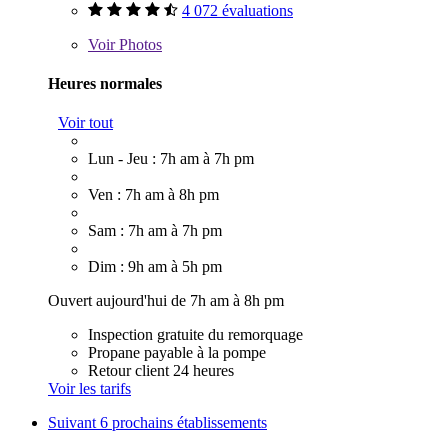
4 072 évaluations
Voir
Photos
Heures normales
Voir tout
Lun - Jeu : 7h am à 7h pm
Ven : 7h am à 8h pm
Sam : 7h am à 7h pm
Dim : 9h am à 5h pm
Ouvert aujourd'hui de 7h am à 8h pm
Inspection gratuite du remorquage
Propane payable à la pompe
Retour client 24 heures
Voir les tarifs
Suivant
6 prochains établissements