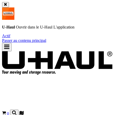
U-Haul
Ouvrir dans le
U-Haul
L'application
Actif
Passer au contenu principal
0