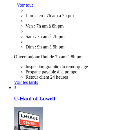
Voir tout
Lun - Jeu : 7h am à 7h pm
Ven : 7h am à 8h pm
Sam : 7h am à 7h pm
Dim : 9h am à 5h pm
Ouvert aujourd'hui de 7h am à 8h pm
Inspection gratuite du remorquage
Propane payable à la pompe
Retour client 24 heures
Voir les tarifs
3
U-Haul of Lowell