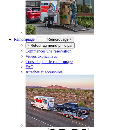
Remorquage
Remorquage
Retour au menu principal
Commencer une réservation
Vidéos explicatives
Conseils pour le remorquage
FAQ
Attaches et accessoires