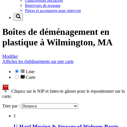
Chaufferettes portatives
Réservoirs de propane
Pièces et accessoires pour réservoir
Boîtes de déménagement en
plastique à
Wilmington, MA
Modifier
Afficher les établissements sur une carte
Liste
Carte
Cliquez sur le NIP et faites-le glisser pour le repositionner sur la
carte.
Trier par :
1
U-Haul Moving & Storage of Woburn-Route