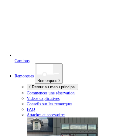
Camions
Remorques
Remorques
Retour au menu principal
Commencer une réservation
Vidéos explicatives
Conseils sur les remorques
FAQ
Attaches et accessoires