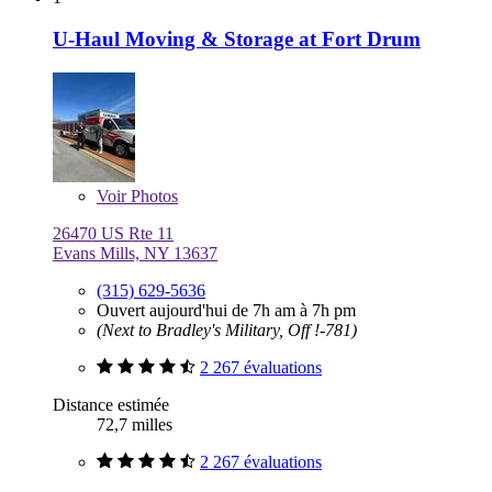
U-Haul Moving & Storage at Fort Drum
Voir
Photos
26470 US Rte 11
Evans Mills, NY 13637
(315) 629-5636
Ouvert aujourd'hui de 7h am à 7h pm
(Next to Bradley's Military, Off !-781)
2 267 évaluations
Distance estimée
72,7 milles
2 267 évaluations