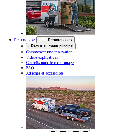
Remorquage
Remorquage
Retour au menu principal
Commencer une réservation
Vidéos explicatives
Conseils pour le remorquage
FAQ
Attaches et accessoires