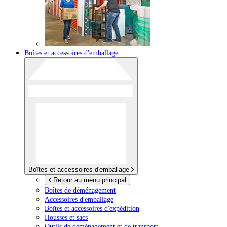
Boîtes et accessoires d'emballage
Boîtes et accessoires d'emballage
Retour au menu principal
Boîtes de déménagement
Accessoires d'emballage
Boîtes et accessoires d'expédition
Housses et sacs
Outils de déménagement et de transport