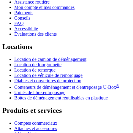
Assistance routière
Mon compte et mes commandes
Paiements
Conseils
FAQ
Accessibilité
Évaluations des clients
Locations
Location de camion de déménagement
Location de fourgonnette
Location de remorque
Location de véhicule de remorquage
Diables et couvertures de protection
®
Conteneurs de déménagement et d'entreposage
U-Box
Unités de libre-entreposage
Boîtes de déménagement réutilisables en plastique
Produits et services
Comptes commerciaux
Attaches et accessoires