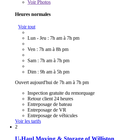
Voir
Photos
Heures normales
Voir tout
Lun - Jeu : 7h am à 7h pm
Ven : 7h am à 8h pm
Sam : 7h am à 7h pm
Dim : 9h am à 5h pm
Ouvert aujourd'hui de 7h am à 7h pm
Inspection gratuite du remorquage
Retour client 24 heures
Entreposage de bateau
Entreposage de VR
Entreposage de véhicules
Voir les tarifs
2
U-Haul Moving & Storage of Williston