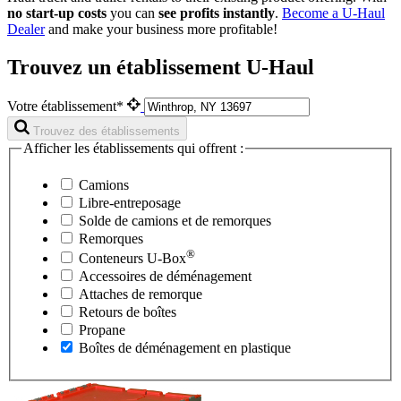
no start-up costs
you can
see profits instantly
.
Become a
U-Haul
Dealer
and make your business more profitable!
Trouvez un établissement U-Haul
Votre établissement*
Trouvez des établissements
Afficher les établissements qui offrent :
Camions
Libre-entreposage
Solde de camions et de remorques
Remorques
®
Conteneurs
U-Box
Accessoires de déménagement
Attaches de remorque
Retours de boîtes
Propane
Boîtes de déménagement en plastique