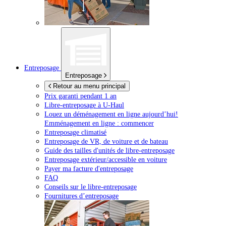
Entreposage
Entreposage
Retour au menu principal
Prix garanti pendant 1 an
Libre-entreposage à
U-Haul
Louez un déménagement en ligne aujourd’hui!
Emménagement en ligne : commencer
Entreposage climatisé
Entreposage de VR, de voiture et de bateau
Guide des tailles d'unités de libre-entreposage
Entreposage extérieur/accessible en voiture
Payer ma facture d'entreposage
FAQ
Conseils sur le libre-entreposage
Fournitures d’entreposage