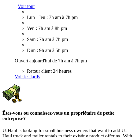
Voir tout
Lun - Jeu : 7h am à 7h pm
Ven : 7h am à 8h pm
Sam : 7h am à 7h pm
Dim : 9h am à 5h pm
Ouvert aujourd'hui de 7h am à 7h pm
Retour client 24 heures
Voir les tarifs
Êtes-vous ou connaissez-vous un propriétaire de petite
entreprise?
U-Haul is looking for small business owners that want to add
U-
Haul
truck and trailer rentals to their existing product offering. With