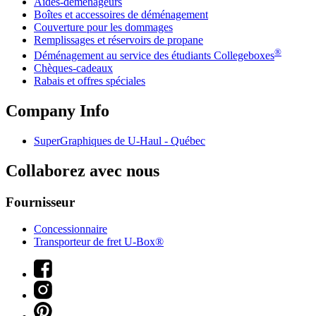
Aides-déménageurs
Boîtes et accessoires de déménagement
Couverture pour les dommages
Remplissages et réservoirs de propane
®
Déménagement au service des étudiants Collegeboxes
Chèques-cadeaux
Rabais et offres spéciales
Company Info
SuperGraphiques de
U-Haul
- Québec
Collaborez avec nous
Fournisseur
Concessionnaire
Transporteur de fret U-Box®