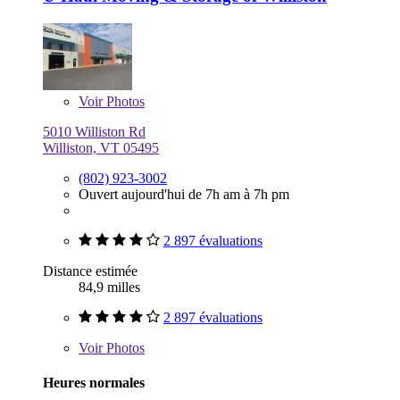
Voir
Photos
5010 Williston Rd
Williston, VT 05495
(802) 923-3002
Ouvert aujourd'hui de 7h am à 7h pm
2 897 évaluations
Distance estimée
84,9 milles
2 897 évaluations
Voir
Photos
Heures normales