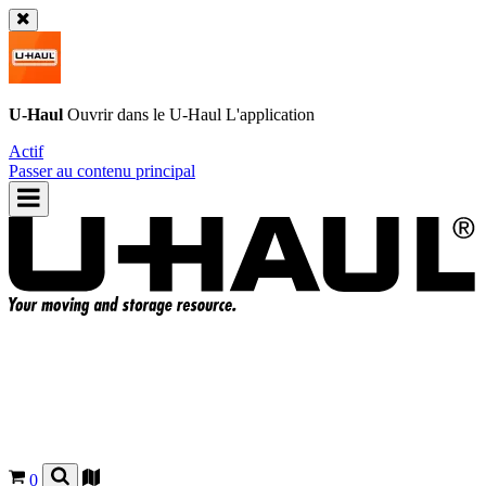
U-Haul
Ouvrir dans le
U-Haul
L'application
Actif
Passer au contenu principal
0