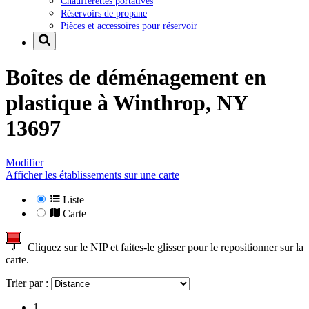
Chaufferettes portatives
Réservoirs de propane
Pièces et accessoires pour réservoir
Boîtes de déménagement en
plastique à
Winthrop, NY
13697
Modifier
Afficher les établissements sur une carte
Liste
Carte
Cliquez sur le NIP et faites-le glisser pour le repositionner sur la
carte.
Trier par :
1