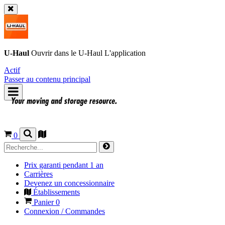
U-Haul
Ouvrir dans le
U-Haul
L'application
Actif
Passer au contenu principal
0
Prix garanti pendant 1 an
Carrières
Devenez un concessionnaire
Établissements
Panier
0
Connexion / Commandes