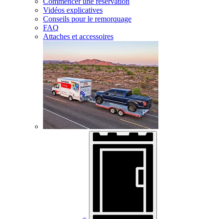
Commencer une réservation
Vidéos explicatives
Conseils pour le remorquage
FAQ
Attaches et accessoires