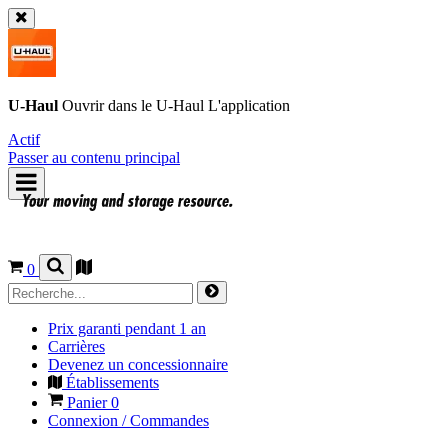
U-Haul
Ouvrir dans le
U-Haul
L'application
Actif
Passer au contenu principal
0
Prix garanti pendant 1 an
Carrières
Devenez un concessionnaire
Établissements
Panier
0
Connexion / Commandes