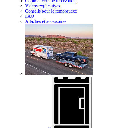
Commencer une réservation
Vidéos explicatives
Conseils pour le remorquage
FAQ
Attaches et accessoires