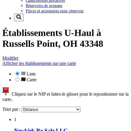
Chaufferettes portatives
Réservoirs de propane
Pièces et accessoires pour réservoir
Établissements U-Haul à
Russells Point, OH 43348
Modifier
Afficher les établissements sur une carte
Liste
Carte
Cliquez sur le NIP et faites-le glisser pour le repositionner sur la
carte.
Trier par :
1
Newkirk Re-Sale LLC