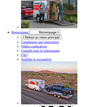
Remorquage
Remorquage
Retour au menu principal
Commencer une réservation
Vidéos explicatives
Conseils pour le remorquage
FAQ
Attaches et accessoires