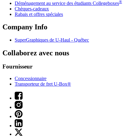
®
Déménagement au service des étudiants Collegeboxes
Chèques-cadeaux
Rabais et offres spéciales
Company Info
SuperGraphiques de
U-Haul
- Québec
Collaborez avec nous
Fournisseur
Concessionnaire
Transporteur de fret U-Box®