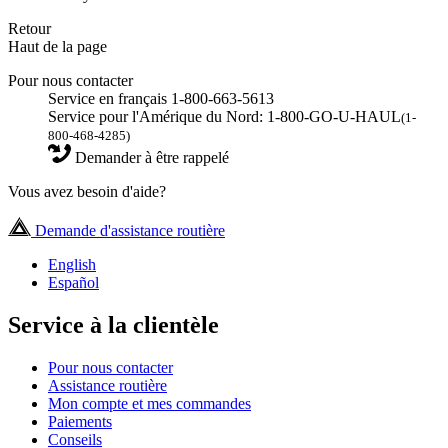
Retour
Haut de la page
Pour nous contacter
Service en français 1-800-663-5613
Service pour l'Amérique du Nord: 1-800-GO-U-HAUL
(1-
800-468-4285)
Demander à être rappelé
Vous avez besoin d'aide?
Demande d'assistance routière
English
Español
Service à la clientèle
Pour nous contacter
Assistance routière
Mon compte et mes commandes
Paiements
Conseils