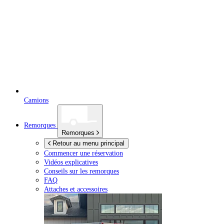
Camions
Remorques
Remorques
Retour au menu principal
Commencer une réservation
Vidéos explicatives
Conseils sur les remorques
FAQ
Attaches et accessoires