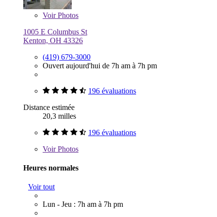
Voir
Photos
1005 E Columbus St
Kenton, OH 43326
(419) 679-3000
Ouvert aujourd'hui de 7h am à 7h pm
196 évaluations
Distance estimée
20,3 milles
196 évaluations
Voir
Photos
Heures normales
Voir tout
Lun - Jeu : 7h am à 7h pm