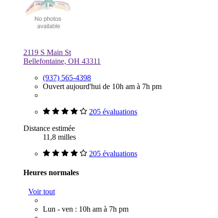
2119 S Main St
Bellefontaine, OH 43311
(937) 565-4398
Ouvert aujourd'hui de 10h am à 7h pm
205 évaluations
Distance estimée
11,8 milles
205 évaluations
Heures normales
Voir tout
Lun - ven : 10h am à 7h pm