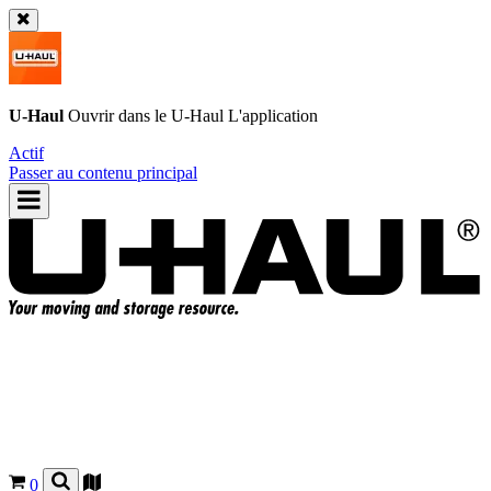
U-Haul
Ouvrir dans le
U-Haul
L'application
Actif
Passer au contenu principal
0