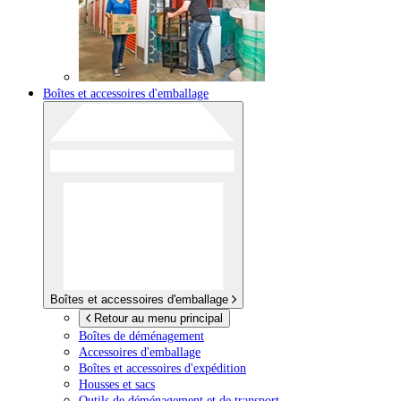
Boîtes et accessoires d'emballage
Boîtes et accessoires d'emballage
Retour au menu principal
Boîtes de déménagement
Accessoires d'emballage
Boîtes et accessoires d'expédition
Housses et sacs
Outils de déménagement et de transport