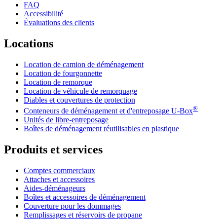
FAQ
Accessibilité
Évaluations des clients
Locations
Location de camion de déménagement
Location de fourgonnette
Location de remorque
Location de véhicule de remorquage
Diables et couvertures de protection
®
Conteneurs de déménagement et d'entreposage
U-Box
Unités de libre-entreposage
Boîtes de déménagement réutilisables en plastique
Produits et services
Comptes commerciaux
Attaches et accessoires
Aides-déménageurs
Boîtes et accessoires de déménagement
Couverture pour les dommages
Remplissages et réservoirs de propane