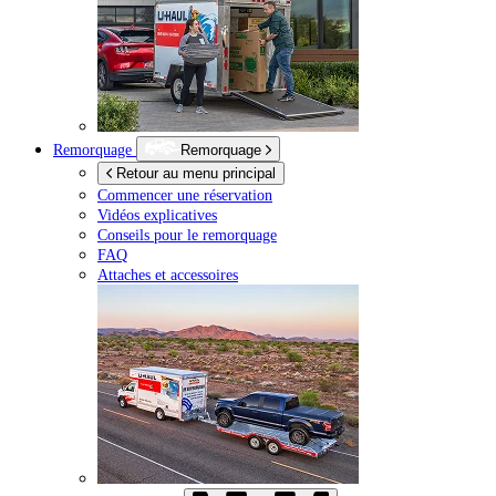
Remorquage
Remorquage
Retour au menu principal
Commencer une réservation
Vidéos explicatives
Conseils pour le remorquage
FAQ
Attaches et accessoires