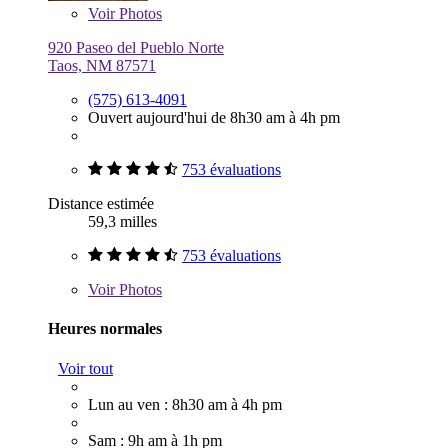
Voir
Photos
920 Paseo del Pueblo Norte
Taos, NM 87571
(575) 613-4091
Ouvert aujourd'hui de 8h30 am à 4h pm
753 évaluations
Distance estimée
59,3 milles
753 évaluations
Voir
Photos
Heures normales
Voir tout
Lun au ven : 8h30 am à 4h pm
Sam : 9h am à 1h pm