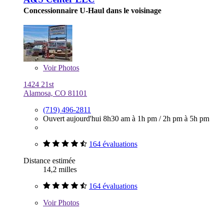
Concessionnaire U-Haul dans le voisinage
Voir
Photos
1424 21st
Alamosa, CO 81101
(719) 496-2811
Ouvert aujourd'hui
8h30 am à 1h pm
/
2h pm à 5h pm
164 évaluations
Distance estimée
14,2 milles
164 évaluations
Voir
Photos