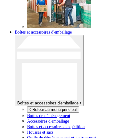
Boîtes et accessoires d'emballage
Boîtes et accessoires d'emballage
Retour au menu principal
Boîtes de déménagement
Accessoires d'emballage
Boîtes et accessoires d'expédition
Housses et sacs
Outils de déménagement et de transport