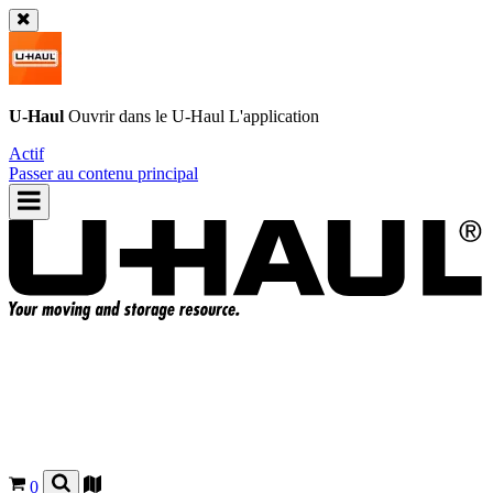
U-Haul
Ouvrir dans le
U-Haul
L'application
Actif
Passer au contenu principal
0