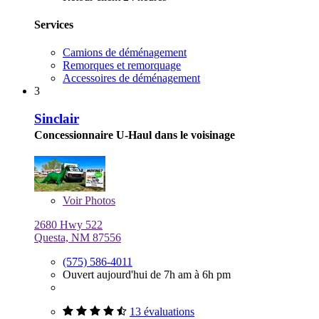
Services
Camions de déménagement
Remorques et remorquage
Accessoires de déménagement
3
Sinclair
Concessionnaire U-Haul dans le voisinage
Voir
Photos
2680 Hwy 522
Questa, NM 87556
(575) 586-4011
Ouvert aujourd'hui de 7h am à 6h pm
13 évaluations