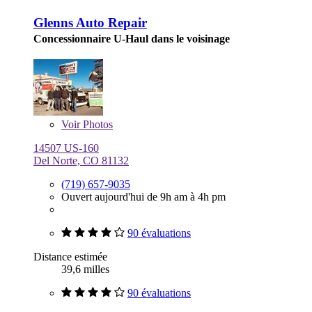
Glenns Auto Repair
Concessionnaire U-Haul dans le voisinage
Voir
Photos
14507 US-160
Del Norte, CO 81132
(719) 657-9035
Ouvert aujourd'hui de 9h am à 4h pm
90 évaluations
Distance estimée
39,6 milles
90 évaluations