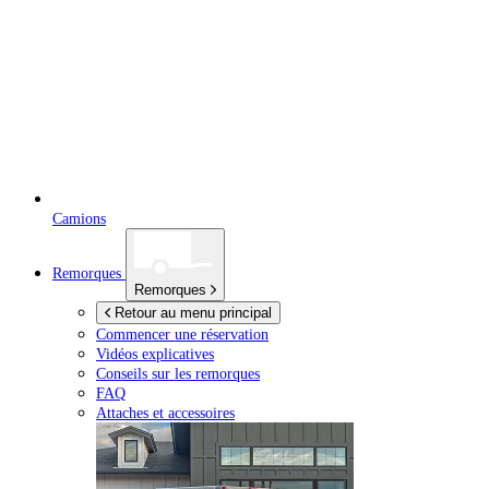
Camions
Remorques
Remorques
Retour au menu principal
Commencer une réservation
Vidéos explicatives
Conseils sur les remorques
FAQ
Attaches et accessoires