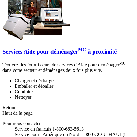
MC
Services Aide pour déménager
à proximité
MC
Trouvez des fournisseurs de services d'Aide pour déménager
dans votre secteur et déménagez deux fois plus vite.
Charger et décharger
Emballer et déballer
Conduire
Nettoyer
Retour
Haut de la page
Pour nous contacter
Service en français 1-800-663-5613
Service pour l'Amérique du Nord: 1-800-GO-U-HAUL
(1-