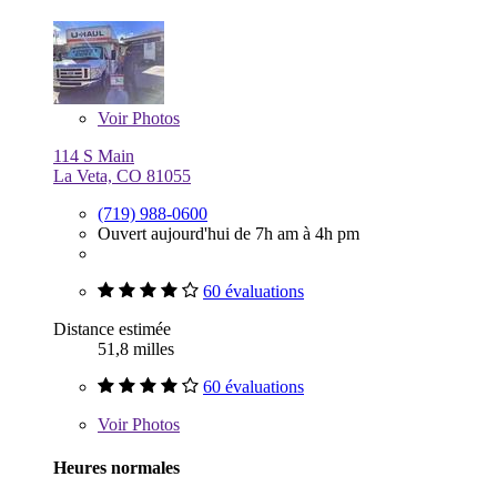
Voir
Photos
114 S Main
La Veta, CO 81055
(719) 988-0600
Ouvert aujourd'hui de 7h am à 4h pm
60 évaluations
Distance estimée
51,8 milles
60 évaluations
Voir
Photos
Heures normales