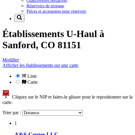
Chaufferettes portatives
Réservoirs de propane
Pièces et accessoires pour réservoir
Établissements U-Haul à
Sanford, CO 81151
Modifier
Afficher les établissements sur une carte
Liste
Carte
Cliquez sur le NIP et faites-le glisser pour le repositionner sur la
carte.
Trier par :
1
A&S Center LLC