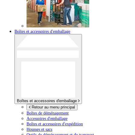
Boîtes et accessoires d'emballage
Boîtes et accessoires d'emballage
Retour au menu principal
Boîtes de déménagement
Accessoires d'emballage
Boîtes et accessoires d'expédition
Housses et sacs
Outils de déménagement et de transport