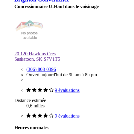
Concessionnaire U-Haul dans le voisinage
20 120 Hawkins Cres
Saskatoon, SK S7V1T5
(306) 808-0396
Ouvert aujourd'hui de 9h am à 8h pm
9 évaluations
Distance estimée
0,6 milles
9 évaluations
Heures normales