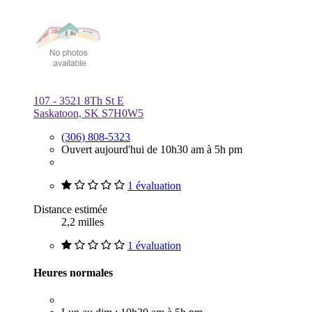
107 - 3521 8Th St E
Saskatoon, SK S7H0W5
(306) 808-5323
Ouvert aujourd'hui de 10h30 am à 5h pm
1 évaluation
Distance estimée
2,2 milles
1 évaluation
Heures normales