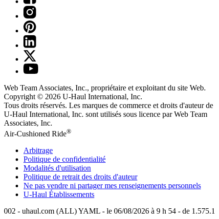
Web Team Associates, Inc., propriétaire et exploitant du site Web.
Copyright © 2026
U-Haul
International, Inc.
Tous droits réservés.
Les marques de commerce et droits d'auteur de
U-Haul International, Inc. sont utilisés sous licence par Web Team
Associates, Inc.
®
Air-Cushioned Ride
Arbitrage
Politique de confidentialité
Modalités d'utilisation
Politique de retrait des droits d'auteur
Ne pas vendre ni partager mes renseignements personnels
U-Haul
Établissements
002 - uhaul.com (ALL) YAML - le 06/08/2026 à 9 h 54 - de 1.575.1