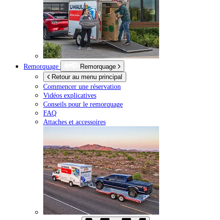
Remorquage
Remorquage
Retour au menu principal
Commencer une réservation
Vidéos explicatives
Conseils pour le remorquage
FAQ
Attaches et accessoires