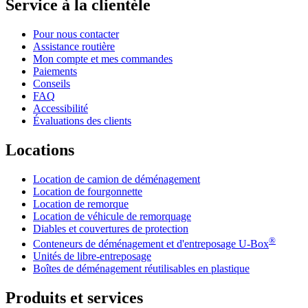
Service à la clientèle
Pour nous contacter
Assistance routière
Mon compte et mes commandes
Paiements
Conseils
FAQ
Accessibilité
Évaluations des clients
Locations
Location de camion de déménagement
Location de fourgonnette
Location de remorque
Location de véhicule de remorquage
Diables et couvertures de protection
®
Conteneurs de déménagement et d'entreposage
U-Box
Unités de libre-entreposage
Boîtes de déménagement réutilisables en plastique
Produits et services