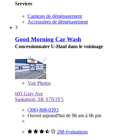
Services
Camions de déménagement
Accessoires de déménagement
3
Good Morning Car Wash
Concessionnaire U-Haul dans le voisinage
Voir
Photos
605 Gray Ave
Saskatoon, SK S7N3Y5
(306) 808-0393
Ouvert aujourd'hui de 9h am à 6h pm
288 évaluations