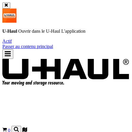
U-Haul
Ouvrir dans le
U-Haul
L'application
Actif
Passer au contenu principal
0