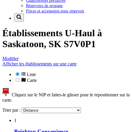
Chaufferettes portatives
Réservoirs de propane
Pièces et accessoires pour réservoir
Établissements U-Haul à
Saskatoon, SK S7V0P1
Modifier
Afficher les établissements sur une carte
Liste
Carte
Cliquez sur le NIP et faites-le glisser pour le repositionner sur la
carte.
Trier par :
1
Brighton Convenience