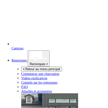
Camions
Remorques
Remorques
Retour au menu principal
Commencer une réservation
Vidéos explicatives
Conseils sur les remorques
FAQ
Attaches et accessoires