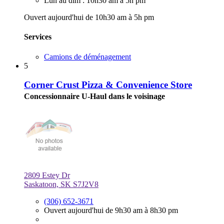
Lun au dim : 10h30 am à 5h pm
Ouvert aujourd'hui de 10h30 am à 5h pm
Services
Camions de déménagement
5
Corner Crust Pizza & Convenience Store
Concessionnaire U-Haul dans le voisinage
2809 Estey Dr
Saskatoon, SK S7J2V8
(306) 652-3671
Ouvert aujourd'hui de 9h30 am à 8h30 pm