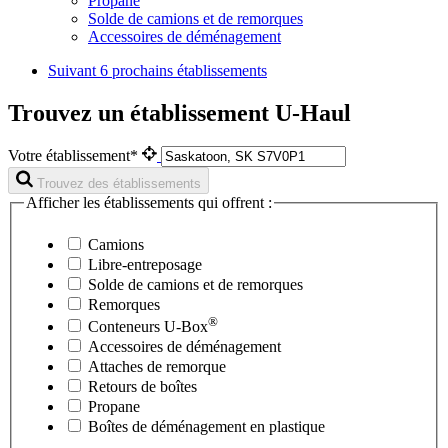
Propane
Solde de camions et de remorques
Accessoires de déménagement
Suivant
6 prochains établissements
Trouvez un établissement U-Haul
Votre établissement*
Trouvez des établissements
Afficher les établissements qui offrent :
Camions
Libre-entreposage
Solde de camions et de remorques
Remorques
®
Conteneurs
U-Box
Accessoires de déménagement
Attaches de remorque
Retours de boîtes
Propane
Boîtes de déménagement en plastique