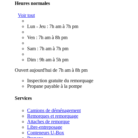
Heures normales
Voir tout
Lun - Jeu : 7h am à 7h pm
Ven : 7h am à 8h pm
Sam : 7h am à 7h pm
Dim : 9h am à 5h pm
Ouvert aujourd'hui de 7h am à 8h pm
Inspection gratuite du remorquage
Propane payable à la pompe
Services
Camions de déménagement
Remorques et remorquage
Attaches de remorque
Libre-entreposage
Conteneurs U-Box