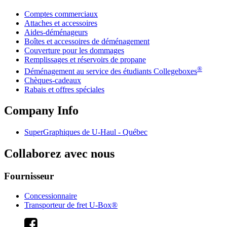
Comptes commerciaux
Attaches et accessoires
Aides-déménageurs
Boîtes et accessoires de déménagement
Couverture pour les dommages
Remplissages et réservoirs de propane
®
Déménagement au service des étudiants Collegeboxes
Chèques-cadeaux
Rabais et offres spéciales
Company Info
SuperGraphiques de
U-Haul
- Québec
Collaborez avec nous
Fournisseur
Concessionnaire
Transporteur de fret U-Box®