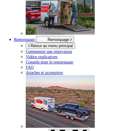
Remorquage
Remorquage
Retour au menu principal
Commencer une réservation
Vidéos explicatives
Conseils pour le remorquage
FAQ
Attaches et accessoires