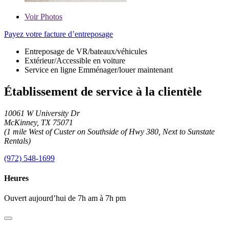
Voir
Photos
Payez votre facture d’entreposage
Entreposage de VR/bateaux/véhicules
Extérieur/Accessible en voiture
Service en ligne Emménager/louer maintenant
Établissement de service à la clientèle
10061 W University Dr
McKinney, TX 75071
(1 mile West of Custer on Southside of Hwy 380, Next to Sunstate
Rentals)
(972) 548-1699
Heures
Ouvert aujourd’hui de 7h am à 7h pm