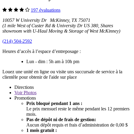
197 évaluations
10057 W University Dr McKinney, TX 75071
(1 mile West of Custer Rd & University Dr US 380, Shares
showroom with U-Haul Moving & Storage of West McKinney)
(214) 504-2592
Heures d’accès à l’espace d’entreposage :
Lun - dim : 5h am à 10h pm
Louez une unité en ligne ou visite uns succursale de service à la
clientèle pour obtenir de l'aide sur place
Directions
Voir
Photos
Promotions
Prix bloqué pendant 1 ans :
Le prix mensuel reste le même pendant les 12 premiers
mois.
Pas de dépôt ni de frais de gestion:
Aucun dépôt requis et frais d’administration de 0,00 $
1 mois gratuit :