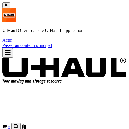
U-Haul
Ouvrir dans le
U-Haul
L'application
Actif
Passer au contenu principal
0