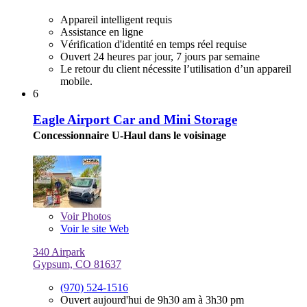
Appareil intelligent requis
Assistance en ligne
Vérification d'identité en temps réel requise
Ouvert 24 heures par jour, 7 jours par semaine
Le retour du client nécessite l’utilisation d’un appareil
mobile.
6
Eagle Airport Car and Mini Storage
Concessionnaire U-Haul dans le voisinage
Voir
Photos
Voir le site Web
340 Airpark
Gypsum, CO 81637
(970) 524-1516
Ouvert aujourd'hui de 9h30 am à 3h30 pm