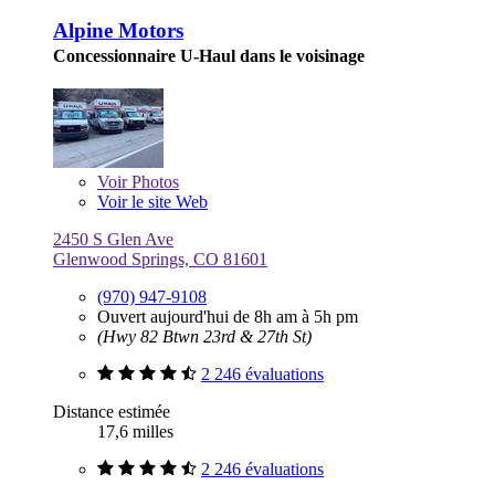
Alpine Motors
Concessionnaire U-Haul dans le voisinage
Voir
Photos
Voir le site Web
2450 S Glen Ave
Glenwood Springs, CO 81601
(970) 947-9108
Ouvert aujourd'hui de 8h am à 5h pm
(Hwy 82 Btwn 23rd & 27th St)
2 246 évaluations
Distance estimée
17,6 milles
2 246 évaluations