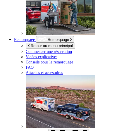
Remorquage
Remorquage
Retour au menu principal
Commencer une réservation
Vidéos explicatives
Conseils pour le remorquage
FAQ
Attaches et accessoires