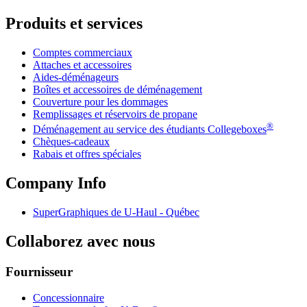
Produits et services
Comptes commerciaux
Attaches et accessoires
Aides-déménageurs
Boîtes et accessoires de déménagement
Couverture pour les dommages
Remplissages et réservoirs de propane
®
Déménagement au service des étudiants Collegeboxes
Chèques-cadeaux
Rabais et offres spéciales
Company Info
SuperGraphiques de
U-Haul
- Québec
Collaborez avec nous
Fournisseur
Concessionnaire