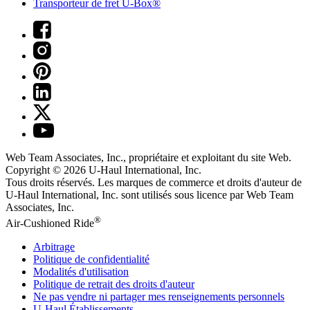
Transporteur de fret U-Box®
Web Team Associates, Inc., propriétaire et exploitant du site Web.
Copyright © 2026
U-Haul
International, Inc.
Tous droits réservés.
Les marques de commerce et droits d'auteur de
U-Haul International, Inc. sont utilisés sous licence par Web Team
Associates, Inc.
®
Air-Cushioned Ride
Arbitrage
Politique de confidentialité
Modalités d'utilisation
Politique de retrait des droits d'auteur
Ne pas vendre ni partager mes renseignements personnels
U-Haul
Établissements