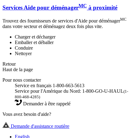
MC
Services Aide pour déménager
à proximité
MC
Trouvez des fournisseurs de services d'Aide pour déménager
dans votre secteur et déménagez deux fois plus vite.
Charger et décharger
Emballer et déballer
Conduire
Nettoyer
Retour
Haut de la page
Pour nous contacter
Service en français 1-800-663-5613
Service pour l'Amérique du Nord: 1-800-GO-U-HAUL
(1-
800-468-4285)
Demander à être rappelé
Vous avez besoin d'aide?
Demande d'assistance routière
English