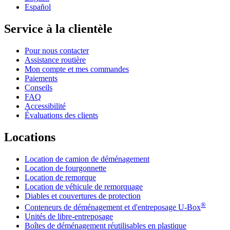
Español
Service à la clientèle
Pour nous contacter
Assistance routière
Mon compte et mes commandes
Paiements
Conseils
FAQ
Accessibilité
Évaluations des clients
Locations
Location de camion de déménagement
Location de fourgonnette
Location de remorque
Location de véhicule de remorquage
Diables et couvertures de protection
®
Conteneurs de déménagement et d'entreposage
U-Box
Unités de libre-entreposage
Boîtes de déménagement réutilisables en plastique