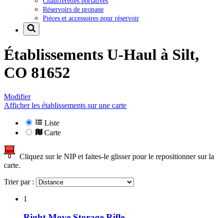
Chaufferettes portatives
Réservoirs de propane
Pièces et accessoires pour réservoir
Établissements U-Haul à
Silt,
CO 81652
Modifier
Afficher les établissements sur une carte
Liste
Carte
Cliquez sur le NIP et faites-le glisser pour le repositionner sur la
carte.
Trier par :
1
Right Move Storage Rifle