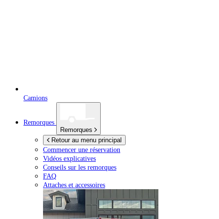
Camions
Remorques
Remorques
Retour au menu principal
Commencer une réservation
Vidéos explicatives
Conseils sur les remorques
FAQ
Attaches et accessoires