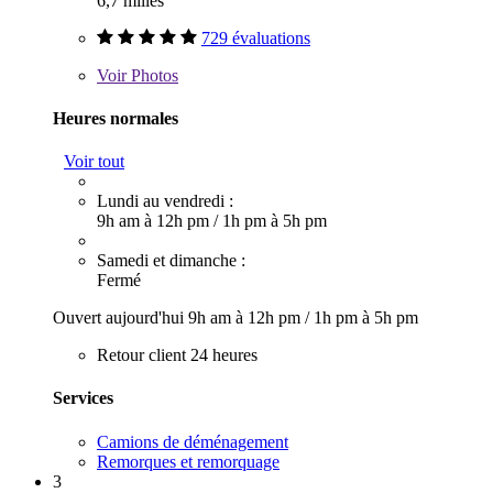
6,7 milles
729 évaluations
Voir
Photos
Heures normales
Voir tout
Lundi au vendredi :
9h am à 12h pm
/
1h pm à 5h pm
Samedi et dimanche :
Fermé
Ouvert aujourd'hui
9h am à 12h pm
/
1h pm à 5h pm
Retour client 24 heures
Services
Camions de déménagement
Remorques et remorquage
3