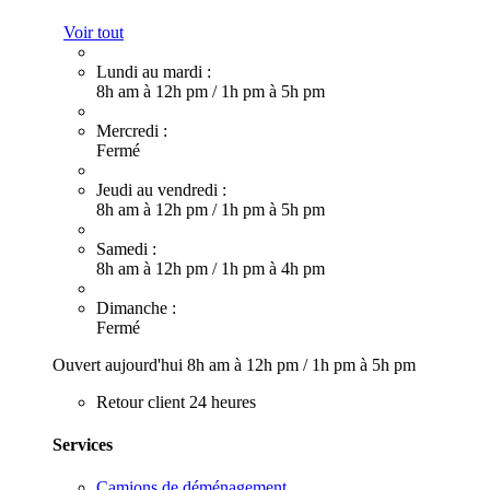
Voir tout
Lundi au mardi :
8h am à 12h pm
/
1h pm à 5h pm
Mercredi :
Fermé
Jeudi au vendredi :
8h am à 12h pm
/
1h pm à 5h pm
Samedi :
8h am à 12h pm
/
1h pm à 4h pm
Dimanche :
Fermé
Ouvert aujourd'hui
8h am à 12h pm
/
1h pm à 5h pm
Retour client 24 heures
Services
Camions de déménagement