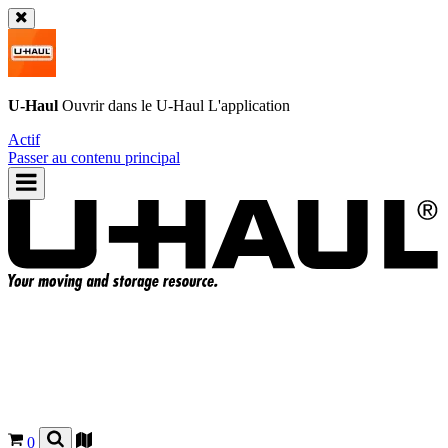
U-Haul
Ouvrir dans le
U-Haul
L'application
Actif
Passer au contenu principal
0