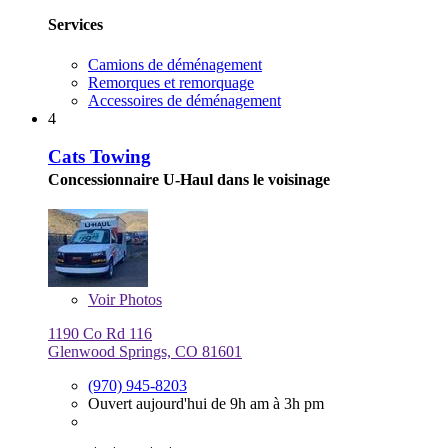
Services
Camions de déménagement
Remorques et remorquage
Accessoires de déménagement
4
Cats Towing
Concessionnaire U-Haul dans le voisinage
Voir
Photos
1190 Co Rd 116
Glenwood Springs, CO 81601
(970) 945-8203
Ouvert aujourd'hui de 9h am à 3h pm