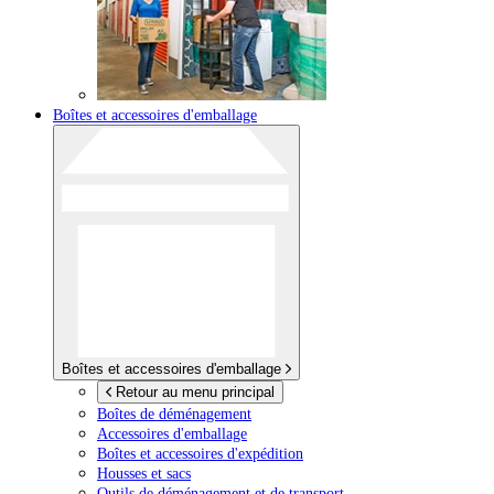
Boîtes et accessoires d'emballage
Boîtes et accessoires d'emballage
Retour au menu principal
Boîtes de déménagement
Accessoires d'emballage
Boîtes et accessoires d'expédition
Housses et sacs
Outils de déménagement et de transport