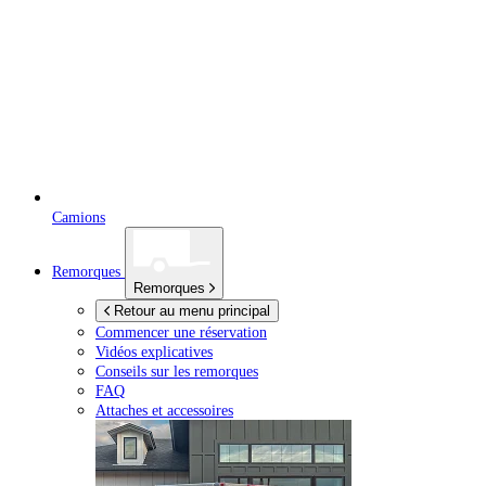
Camions
Remorques
Remorques
Retour au menu principal
Commencer une réservation
Vidéos explicatives
Conseils sur les remorques
FAQ
Attaches et accessoires