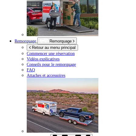
Remorquage
Remorquage
Retour au menu principal
Commencer une réservation
Vidéos explicatives
Conseils pour le remorquage
FAQ
Attaches et accessoires