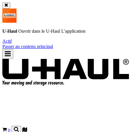
U-Haul
Ouvrir dans le
U-Haul
L'application
Actif
Passer au contenu principal
0