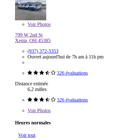
Voir
Photos
799 W 2nd St
Xenia, OH 45385
(937) 372-3353
Ouvert aujourd'hui de 7h am à 11h pm
326 évaluations
Distance estimée
6,2 milles
326 évaluations
Voir
Photos
Heures normales
Voir tout