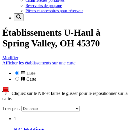
Chaufferettes portatives
Réservoirs de propane
Pièces et accessoires pour réservoir
Établissements U-Haul à
Spring Valley, OH 45370
Modifier
Afficher les établissements sur une carte
Liste
Carte
Cliquez sur le NIP et faites-le glisser pour le repositionner sur la
carte.
Trier par :
1
KC Holdings