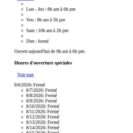
Lun - Jeu : 8h am à 6h pm
Ven : 8h am à 5h pm
Sam : 10h am à 2h pm
Dim : fermé
Ouvert aujourd'hui de 8h am à 6h pm
Heures d'ouverture spéciales
Voir tout
8/6/2026:
Fermé
8/7/2026:
Fermé
8/8/2026:
Fermé
8/9/2026:
Fermé
8/10/2026:
Fermé
8/11/2026:
Fermé
8/12/2026:
Fermé
8/13/2026:
Fermé
8/14/2026:
Fermé
8/15/2026:
Fermé