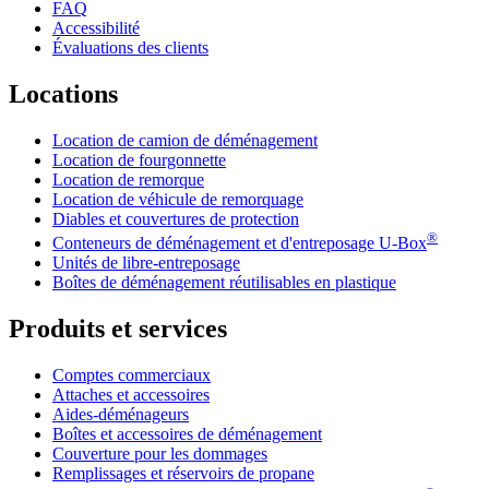
FAQ
Accessibilité
Évaluations des clients
Locations
Location de camion de déménagement
Location de fourgonnette
Location de remorque
Location de véhicule de remorquage
Diables et couvertures de protection
®
Conteneurs de déménagement et d'entreposage
U-Box
Unités de libre-entreposage
Boîtes de déménagement réutilisables en plastique
Produits et services
Comptes commerciaux
Attaches et accessoires
Aides-déménageurs
Boîtes et accessoires de déménagement
Couverture pour les dommages
Remplissages et réservoirs de propane