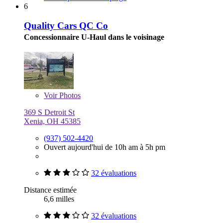
6
Quality Cars QC Co
Concessionnaire U-Haul dans le voisinage
Voir
Photos
369 S Detroit St
Xenia, OH 45385
(937) 502-4420
Ouvert aujourd'hui de 10h am à 5h pm
32 évaluations
Distance estimée
6,6 milles
32 évaluations