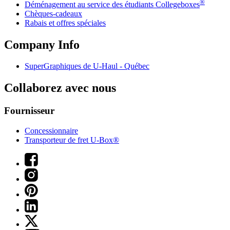
®
Déménagement au service des étudiants Collegeboxes
Chèques-cadeaux
Rabais et offres spéciales
Company Info
SuperGraphiques de
U-Haul
- Québec
Collaborez avec nous
Fournisseur
Concessionnaire
Transporteur de fret U-Box®