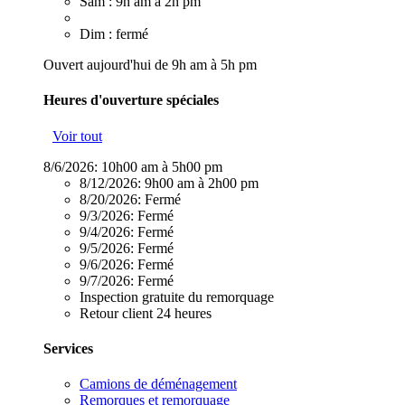
Sam : 9h am à 2h pm
Dim : fermé
Ouvert aujourd'hui de 9h am à 5h pm
Heures d'ouverture spéciales
Voir tout
8/6/2026:
10h00 am à 5h00 pm
8/12/2026:
9h00 am à 2h00 pm
8/20/2026:
Fermé
9/3/2026:
Fermé
9/4/2026:
Fermé
9/5/2026:
Fermé
9/6/2026:
Fermé
9/7/2026:
Fermé
Inspection gratuite du remorquage
Retour client 24 heures
Services
Camions de déménagement
Remorques et remorquage