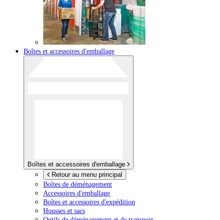
Boîtes et accessoires d'emballage
Boîtes et accessoires d'emballage
Retour au menu principal
Boîtes de déménagement
Accessoires d'emballage
Boîtes et accessoires d'expédition
Housses et sacs
Outils de déménagement et de transport