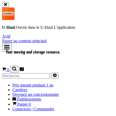
U-Haul
Ouvrir dans le
U-Haul
L'application
Actif
Passer au contenu principal
0
Prix garanti pendant 1 an
Carrières
Devenez un concessionnaire
Établissements
Panier
0
Connexion / Commandes