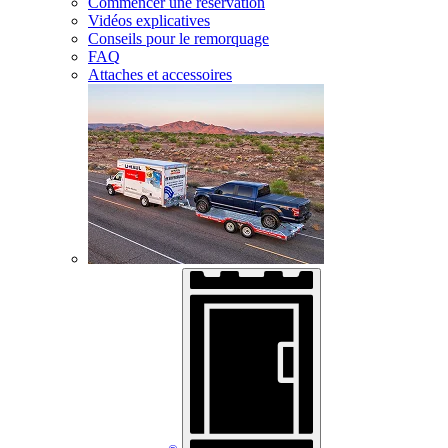
Commencer une réservation
Vidéos explicatives
Conseils pour le remorquage
FAQ
Attaches et accessoires