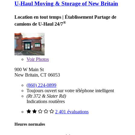
U-Haul Moving & Storage of New Britain
Location en tout temps
| Établissement Partage de
®
camions de U-Haul 24/7
Voir
Photos
900 W Main St
New Britain, CT 06053
(860) 224-0899
Toujours ouvert sur votre téléphone intelligent
(Rt 372 & Slater Rd)
Indications routières
2 401 évaluations
Heures normales