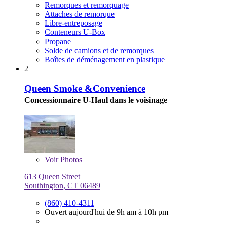
Remorques et remorquage
Attaches de remorque
Libre-entreposage
Conteneurs U-Box
Propane
Solde de camions et de remorques
Boîtes de déménagement en plastique
2
Queen Smoke &Convenience
Concessionnaire U-Haul dans le voisinage
Voir
Photos
613 Queen Street
Southington, CT 06489
(860) 410-4311
Ouvert aujourd'hui de 9h am à 10h pm