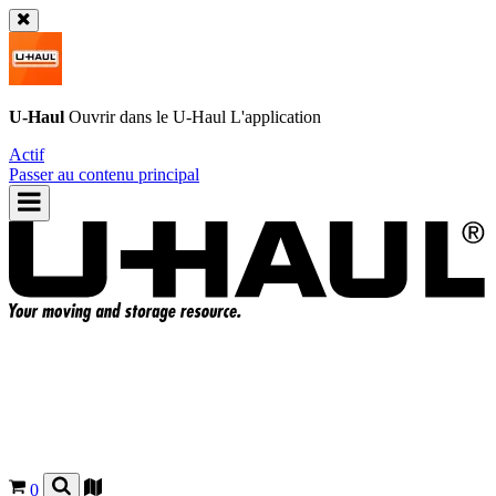
U-Haul
Ouvrir dans le
U-Haul
L'application
Actif
Passer au contenu principal
0