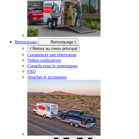
Remorquage
Remorquage
Retour au menu principal
Commencer une réservation
Vidéos explicatives
Conseils pour le remorquage
FAQ
Attaches et accessoires