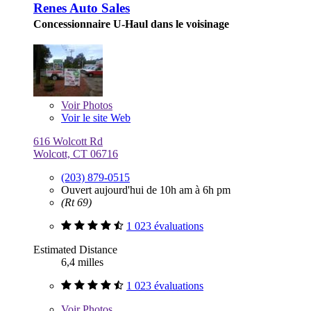
Renes Auto Sales
Concessionnaire U-Haul dans le voisinage
Voir
Photos
Voir le site Web
616 Wolcott Rd
Wolcott, CT 06716
(203) 879-0515
Ouvert aujourd'hui de 10h am à 6h pm
(Rt 69)
1 023 évaluations
Estimated Distance
6,4 milles
1 023 évaluations
Voir
Photos