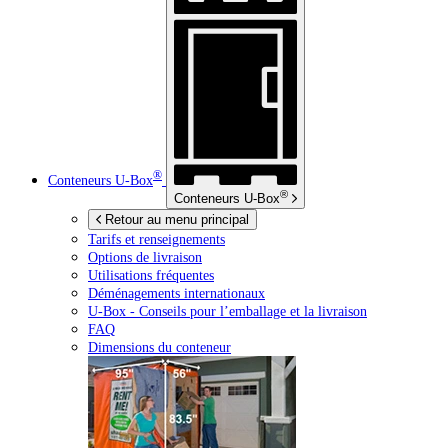
®
Conteneurs
U-Box
®
Conteneurs
U-Box
Retour au menu principal
Tarifs et renseignements
Options de livraison
Utilisations fréquentes
Déménagements internationaux
U-Box -
Conseils pour l’emballage et la livraison
FAQ
Dimensions du conteneur