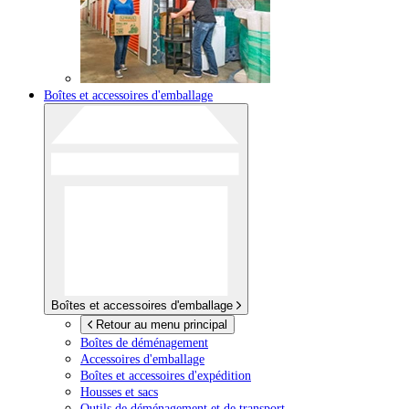
Boîtes et accessoires d'emballage
Boîtes et accessoires d'emballage
Retour au menu principal
Boîtes de déménagement
Accessoires d'emballage
Boîtes et accessoires d'expédition
Housses et sacs
Outils de déménagement et de transport