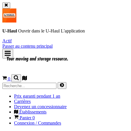
U-Haul
Ouvrir dans le
U-Haul
L'application
Actif
Passer au contenu principal
0
Prix garanti pendant 1 an
Carrières
Devenez un concessionnaire
Établissements
Panier
0
Connexion / Commandes