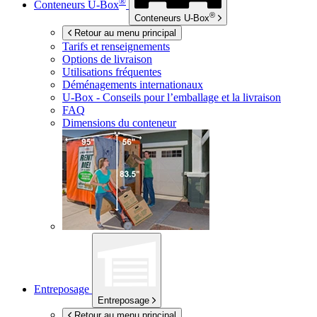
®
Conteneurs
U-Box
®
Conteneurs
U-Box
Retour au menu principal
Tarifs et renseignements
Options de livraison
Utilisations fréquentes
Déménagements internationaux
U-Box -
Conseils pour l’emballage et la livraison
FAQ
Dimensions du conteneur
Entreposage
Entreposage
Retour au menu principal