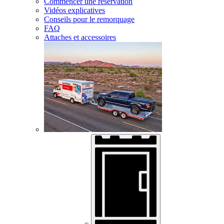
Commencer une réservation
Vidéos explicatives
Conseils pour le remorquage
FAQ
Attaches et accessoires