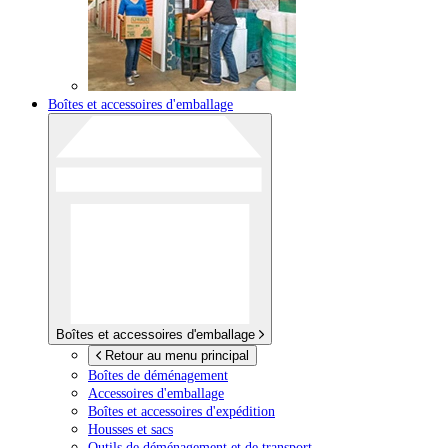
Boîtes et accessoires d'emballage
Boîtes et accessoires d'emballage
Retour au menu principal
Boîtes de déménagement
Accessoires d'emballage
Boîtes et accessoires d'expédition
Housses et sacs
Outils de déménagement et de transport