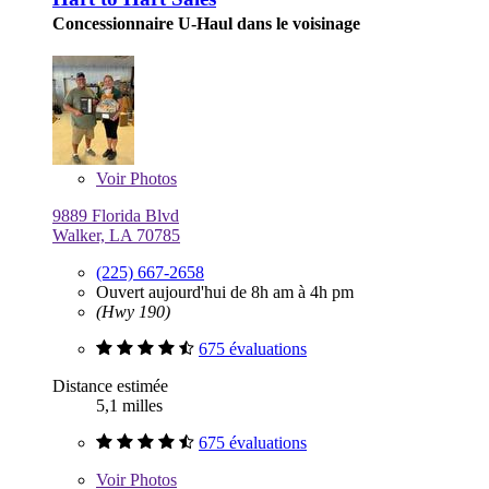
Concessionnaire U-Haul dans le voisinage
Voir
Photos
9889 Florida Blvd
Walker, LA 70785
(225) 667-2658
Ouvert aujourd'hui de 8h am à 4h pm
(Hwy 190)
675 évaluations
Distance estimée
5,1 milles
675 évaluations
Voir
Photos