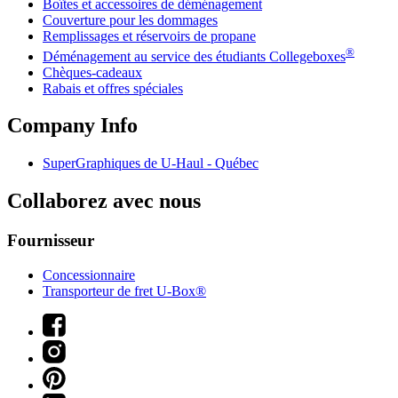
Boîtes et accessoires de déménagement
Couverture pour les dommages
Remplissages et réservoirs de propane
®
Déménagement au service des étudiants Collegeboxes
Chèques-cadeaux
Rabais et offres spéciales
Company Info
SuperGraphiques de
U-Haul
- Québec
Collaborez avec nous
Fournisseur
Concessionnaire
Transporteur de fret U-Box®