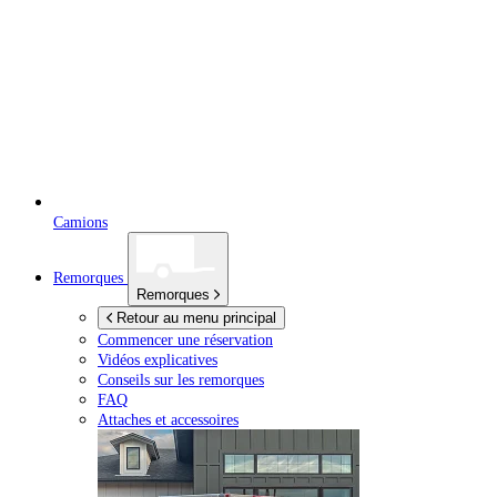
Camions
Remorques
Remorques
Retour au menu principal
Commencer une réservation
Vidéos explicatives
Conseils sur les remorques
FAQ
Attaches et accessoires