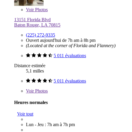
Voir
Photos
13151 Florida Blvd
Baton Rouge, LA 70815
(225) 272-9335
Ouvert aujourd'hui de 7h am à 8h pm
(Located at the corner of Florida and Flannery)
5 011 évaluations
Distance estimée
5,1 milles
5 011 évaluations
Voir
Photos
Heures normales
Voir tout
Lun - Jeu : 7h am à 7h pm