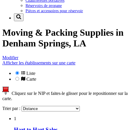
Chaufferettes portatives
Réservoirs de propane
Pièces et accessoires pour réservoir
Moving & Packing Supplies in
Denham Springs, LA
Modifier
Afficher les établissements sur une carte
Liste
Carte
Cliquez sur le NIP et faites-le glisser pour le repositionner sur la
carte.
Trier par :
1
Hart to Hart Sales