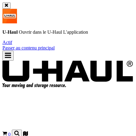
U-Haul
Ouvrir dans le
U-Haul
L'application
Actif
Passer au contenu principal
0