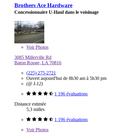
Brothers Ace Hardware
Concessionnaire U-Haul dans le voisinage
Voir
Photos
3085 Millerville Rd
Baton Rouge, LA 70816
(225) 275-2721
Ouvert aujourd'hui de 8h30 am à 5h30 pm
(@ I-12)
1 196 évaluations
Distance estimée
5,3 milles
1 196 évaluations
Voir
Photos