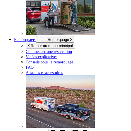
Remorquage
Remorquage
Retour au menu principal
Commencer une réservation
Vidéos explicatives
Conseils pour le remorquage
FAQ
Attaches et accessoires