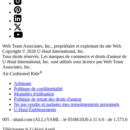
Web Team Associates, Inc., propriétaire et exploitant du site Web.
Copyright © 2026
U-Haul
International, Inc.
Tous droits réservés.
Les marques de commerce et droits d'auteur de
U-Haul International, Inc. sont utilisés sous licence par Web Team
Associates, Inc.
®
Air-Cushioned Ride
Arbitrage
Politique de confidentialité
Modalités d'utilisation
Politique de retrait des droits d'auteur
Ne pas vendre ni partager mes renseignements personnels
U-Haul
Établissements
005 - uhaul.com (ALL) YAML - le 05/08/2026 à 11 h 0 - de 1.575.0
Télécharger le
U-Haul
Appli