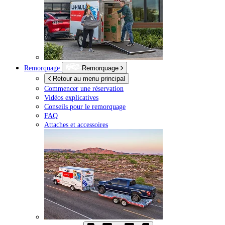
Remorquage
Remorquage
Retour au menu principal
Commencer une réservation
Vidéos explicatives
Conseils pour le remorquage
FAQ
Attaches et accessoires