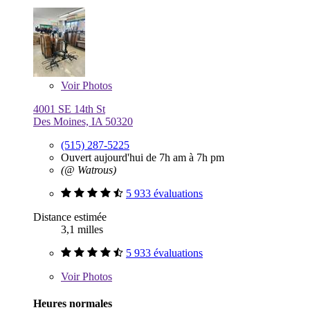
Voir
Photos
4001 SE 14th St
Des Moines, IA 50320
(515) 287-5225
Ouvert aujourd'hui de 7h am à 7h pm
(@ Watrous)
5 933 évaluations
Distance estimée
3,1 milles
5 933 évaluations
Voir
Photos
Heures normales