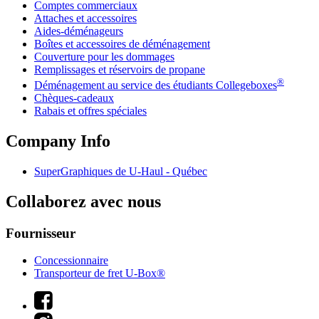
Comptes commerciaux
Attaches et accessoires
Aides-déménageurs
Boîtes et accessoires de déménagement
Couverture pour les dommages
Remplissages et réservoirs de propane
®
Déménagement au service des étudiants Collegeboxes
Chèques-cadeaux
Rabais et offres spéciales
Company Info
SuperGraphiques de
U-Haul
- Québec
Collaborez avec nous
Fournisseur
Concessionnaire
Transporteur de fret U-Box®