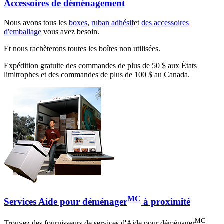
Accessoires de déménagement
Nous avons tous les
boxes
,
ruban adhésif
et
des accessoires
d'emballage
vous avez besoin.
Et nous rachèterons toutes les boîtes non utilisées.
Expédition gratuite des commandes de plus de 50 $ aux États
limitrophes et des commandes de plus de 100 $ au Canada.
MC
Services Aide pour déménager
à proximité
MC
Trouvez des fournisseurs de services d'Aide pour déménager