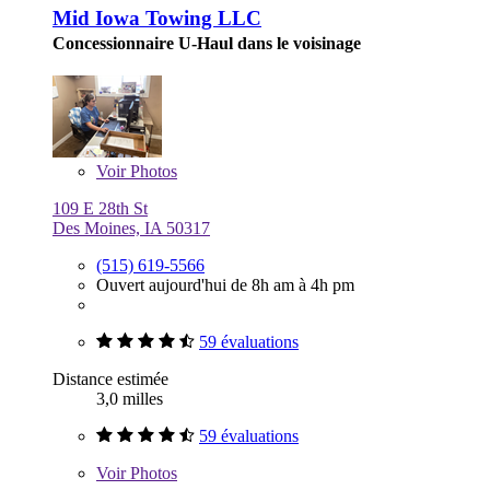
Mid Iowa Towing LLC
Concessionnaire U-Haul dans le voisinage
Voir
Photos
109 E 28th St
Des Moines, IA 50317
(515) 619-5566
Ouvert aujourd'hui de 8h am à 4h pm
59 évaluations
Distance estimée
3,0 milles
59 évaluations
Voir
Photos