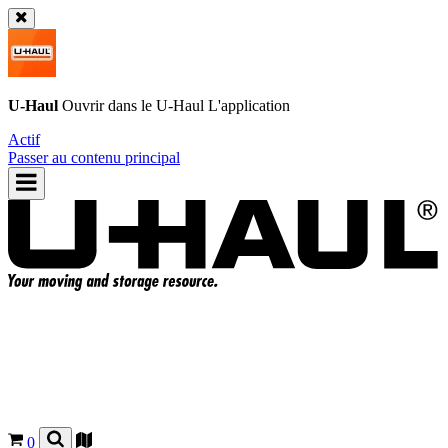
U-Haul
Ouvrir dans le
U-Haul
L'application
Actif
Passer au contenu principal
0