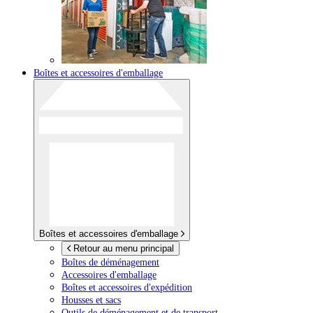
Boîtes et accessoires d'emballage
Boîtes et accessoires d'emballage
Retour au menu principal
Boîtes de déménagement
Accessoires d'emballage
Boîtes et accessoires d'expédition
Housses et sacs
Outils de déménagement et de transport