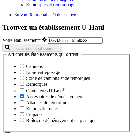
Remorques et remorquage
Suivant
6 prochains établissements
Trouvez un établissement U-Haul
Votre établissement*
Trouvez des établissements
Afficher les établissements qui offrent :
Camions
Libre-entreposage
Solde de camions et de remorques
Remorques
®
Conteneurs
U-Box
Accessoires de déménagement
Attaches de remorque
Retours de boîtes
Propane
Boîtes de déménagement en plastique