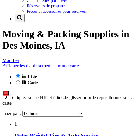
Chaufferettes portatives
Réservoirs de propane
Pièces et accessoires pour réservoir
Moving & Packing Supplies in
Des Moines, IA
Modifier
Afficher les établissements sur une carte
Liste
Carte
Cliquez sur le NIP et faites-le glisser pour le repositionner sur la
carte.
Trier par :
1
Dales Wright Tire & Auto Service