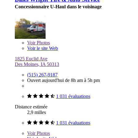
Concessionnaire U-Haul dans le voisinage
Voir
Photos
Voir le site Web
1825 Euclid Ave
Des Moines, IA 50313
(515) 267-9187
Ouvert aujourd'hui de 8h am à 5h pm
1 031 évaluations
Distance estimée
2,9 milles
1 031 évaluations
Voir
Photos