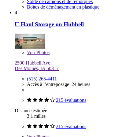
Solde de camions et de remorques
Boîtes de déménagement en plastique
4
U-Haul Storage on Hubbell
Voir
Photos
2590 Hubbell Ave
Des Moines, IA 50317
(515) 265-4411
Accès à l’entreposage 24 heures
215 évaluations
Distance estimée
3,1 milles
215 évaluations
Voir
Photos