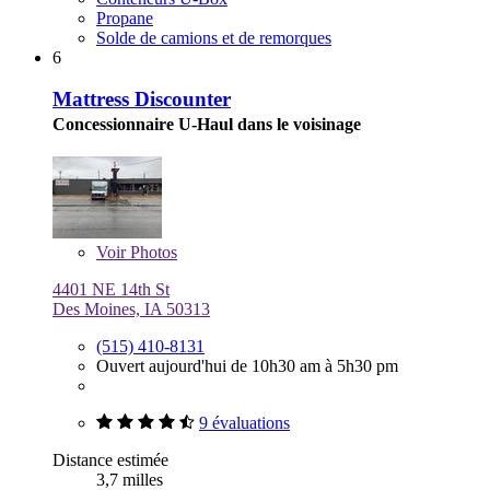
Propane
Solde de camions et de remorques
6
Mattress Discounter
Concessionnaire U-Haul dans le voisinage
Voir
Photos
4401 NE 14th St
Des Moines, IA 50313
(515) 410-8131
Ouvert aujourd'hui de 10h30 am à 5h30 pm
9 évaluations
Distance estimée
3,7 milles