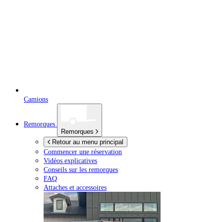
Camions
Remorques
Remorques
Retour au menu principal
Commencer une réservation
Vidéos explicatives
Conseils sur les remorques
FAQ
Attaches et accessoires