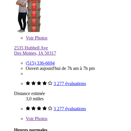
Voir
Photos
2535 Hubbell Ave
Des Moines, IA 50317
(515) 336-6694
Ouvert aujourd'hui de 7h am à 7h pm
3 277 évaluations
Distance estimée
3,0 milles
3 277 évaluations
Voir
Photos
Heures normales