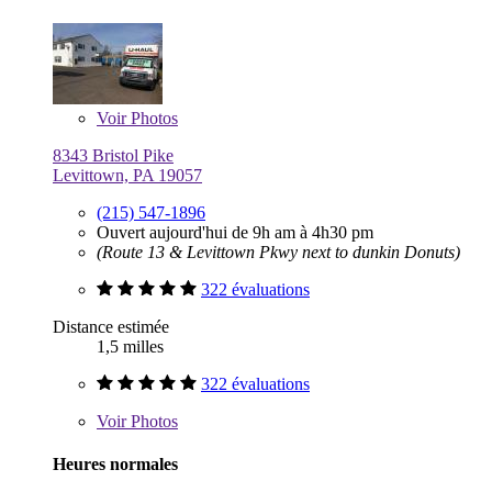
Voir
Photos
8343 Bristol Pike
Levittown, PA 19057
(215) 547-1896
Ouvert aujourd'hui de 9h am à 4h30 pm
(Route 13 & Levittown Pkwy next to dunkin Donuts)
322 évaluations
Distance estimée
1,5 milles
322 évaluations
Voir
Photos
Heures normales