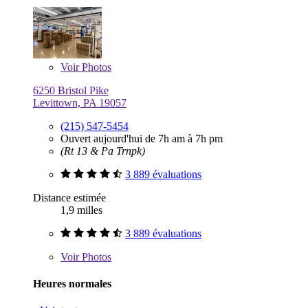
Voir
Photos
6250 Bristol Pike
Levittown, PA 19057
(215) 547-5454
Ouvert aujourd'hui de 7h am à 7h pm
(Rt 13 & Pa Trnpk)
3 889 évaluations
Distance estimée
1,9 milles
3 889 évaluations
Voir
Photos
Heures normales