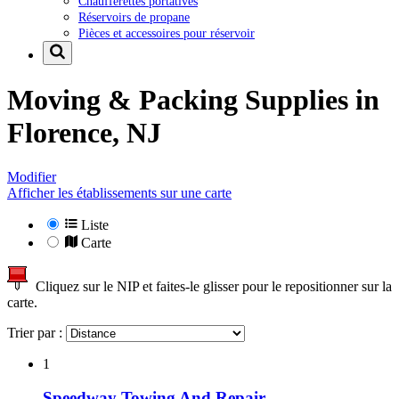
Chaufferettes portatives
Réservoirs de propane
Pièces et accessoires pour réservoir
Moving & Packing Supplies in
Florence, NJ
Modifier
Afficher les établissements sur une carte
Liste
Carte
Cliquez sur le NIP et faites-le glisser pour le repositionner sur la
carte.
Trier par :
1
Speedway Towing And Repair