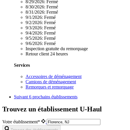
8/29/2026:
Fermé
8/30/2026:
Fermé
8/31/2026:
Fermé
9/1/2026:
Fermé
9/2/2026:
Fermé
9/3/2026:
Fermé
9/4/2026:
Fermé
9/5/2026:
Fermé
9/6/2026:
Fermé
Inspection gratuite du remorquage
Retour client 24 heures
Services
Accessoires de déménagement
Camions de déménagement
Remorques et remorquage
Suivant
6 prochains établissements
Trouvez un établissement U-Haul
Votre établissement*
Trouvez des établissements