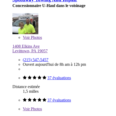
Concessionnaire U-Haul dans le voisinage
Voir
Photos
1408 Elkins Ave
Levittown, PA 19057
(215) 547-5457
Ouvert aujourd'hui de 8h am à 12h pm
37 évaluations
Distance estimée
1,5 milles
37 évaluations
Voir
Photos