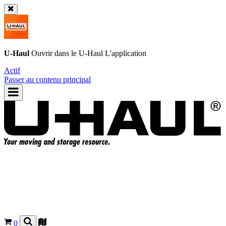
U-Haul
Ouvrir dans le
U-Haul
L'application
Actif
Passer au contenu principal
0