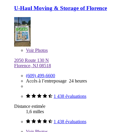
U-Haul Moving & Storage of Florence
Voir
Photos
2050 Route 130 N
Florence, NJ 08518
(609) 499-6600
Accès à l’entreposage 24 heures
1 438 évaluations
Distance estimée
1,6 milles
1 438 évaluations
Voir
Photos