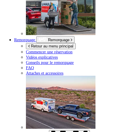
Remorquage
Remorquage
Retour au menu principal
Commencer une réservation
Vidéos explicatives
Conseils pour le remorquage
FAQ
Attaches et accessoires