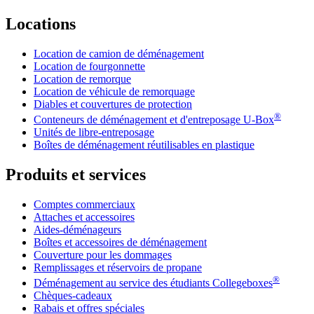
Locations
Location de camion de déménagement
Location de fourgonnette
Location de remorque
Location de véhicule de remorquage
Diables et couvertures de protection
®
Conteneurs de déménagement et d'entreposage
U-Box
Unités de libre-entreposage
Boîtes de déménagement réutilisables en plastique
Produits et services
Comptes commerciaux
Attaches et accessoires
Aides-déménageurs
Boîtes et accessoires de déménagement
Couverture pour les dommages
Remplissages et réservoirs de propane
®
Déménagement au service des étudiants Collegeboxes
Chèques-cadeaux
Rabais et offres spéciales