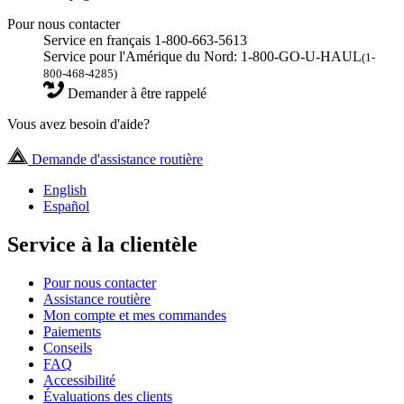
Pour nous contacter
Service en français 1-800-663-5613
Service pour l'Amérique du Nord: 1-800-GO-U-HAUL
(1-
800-468-4285)
Demander à être rappelé
Vous avez besoin d'aide?
Demande d'assistance routière
English
Español
Service à la clientèle
Pour nous contacter
Assistance routière
Mon compte et mes commandes
Paiements
Conseils
FAQ
Accessibilité
Évaluations des clients