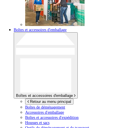
Boîtes et accessoires d'emballage
Boîtes et accessoires d'emballage
Retour au menu principal
Boîtes de déménagement
Accessoires d'emballage
Boîtes et accessoires d'expédition
Housses et sacs
Outils de déménagement et de transport