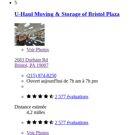
5
U-Haul Moving & Storage of Bristol Plaza
Voir
Photos
2683 Durham Rd
Bristol, PA 19007
(215) 874-8250
Ouvert aujourd'hui de 7h am à 7h pm
2 577 évaluations
Distance estimée
4,2 milles
2 577 évaluations
Voir
Photos