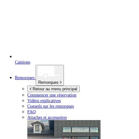
Camions
Remorques
Remorques
Retour au menu principal
Commencer une réservation
Vidéos explicatives
Conseils sur les remorques
FAQ
Attaches et accessoires