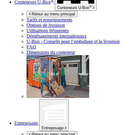
®
Conteneurs
U-Box
®
Conteneurs
U-Box
Retour au menu principal
Tarifs et renseignements
Options de livraison
Utilisations fréquentes
Déménagements internationaux
U-Box -
Conseils pour l’emballage et la livraison
FAQ
Dimensions du conteneur
Entreposage
Entreposage
Retour au menu principal