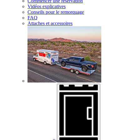
Commencer une réservation
Vidéos explicatives
Conseils pour le remorquage
FAQ
Attaches et accessoires