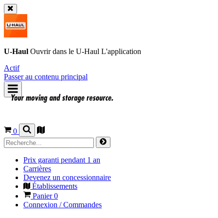
U-Haul
Ouvrir dans le
U-Haul
L'application
Actif
Passer au contenu principal
0
Prix garanti pendant 1 an
Carrières
Devenez un concessionnaire
Établissements
Panier
0
Connexion / Commandes