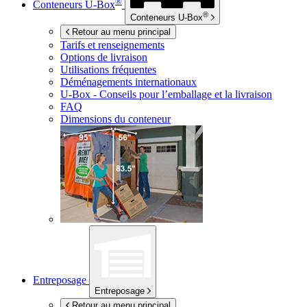
®
Conteneurs
U-Box
®
Conteneurs
U-Box
Retour au menu principal
Tarifs et renseignements
Options de livraison
Utilisations fréquentes
Déménagements internationaux
U-Box -
Conseils pour l’emballage et la livraison
FAQ
Dimensions du conteneur
Entreposage
Entreposage
Retour au menu principal