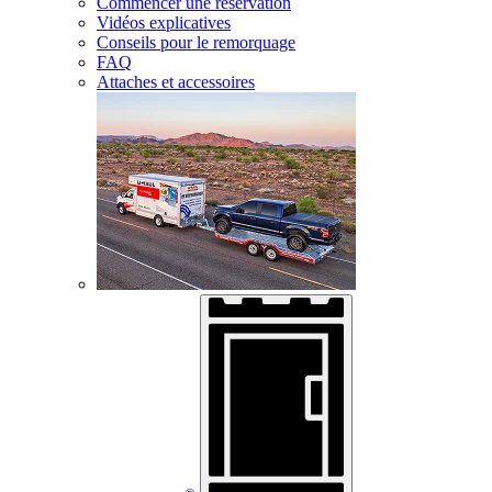
Commencer une réservation
Vidéos explicatives
Conseils pour le remorquage
FAQ
Attaches et accessoires