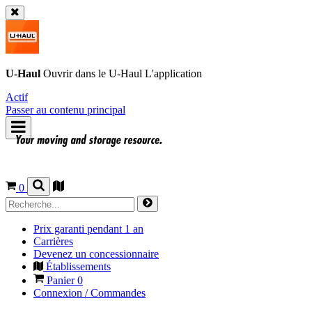
U-Haul
Ouvrir dans le
U-Haul
L'application
Actif
Passer au contenu principal
0
Prix garanti pendant 1 an
Carrières
Devenez un concessionnaire
Établissements
Panier
0
Connexion / Commandes