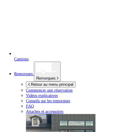
Camions
Remorques
Remorques
Retour au menu principal
Commencer une réservation
Vidéos explicatives
Conseils sur les remorques
FAQ
Attaches et accessoires