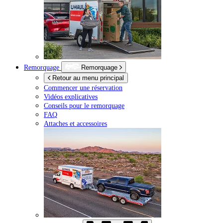
Remorquage
Remorquage
Retour au menu principal
Commencer une réservation
Vidéos explicatives
Conseils pour le remorquage
FAQ
Attaches et accessoires