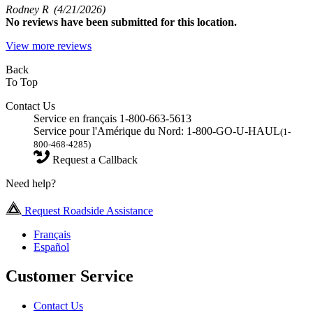
Rodney R
(4/21/2026)
No
reviews have been submitted for this location.
View more reviews
Back
To Top
Contact Us
Service en français 1-800-663-5613
Service pour l'Amérique du Nord: 1-800-GO-U-HAUL
(1-
800-468-4285)
Request a Callback
Need help?
Request Roadside Assistance
Français
Español
Customer Service
Contact Us