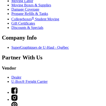
Moving Labor
Moving Boxes & Supplies
Damage Coverage
Propane Refills & Tanks
®
Collegeboxes
Student Moving
Gift Certificates
Discounts & Specials
Company Info
SuperGraphiques de
U-Haul
- Québec
Partner With Us
Vendor
Dealer
U-Box® Freight Carrier