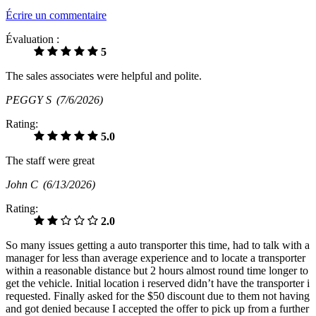
Écrire un commentaire
Évaluation :
5
The sales associates were helpful and polite.
PEGGY S
(7/6/2026)
Rating:
5.0
The staff were great
John C
(6/13/2026)
Rating:
2.0
So many issues getting a auto transporter this time, had to talk with a
manager for less than average experience and to locate a transporter
within a reasonable distance but 2 hours almost round time longer to
get the vehicle. Initial location i reserved didn’t have the transporter i
requested. Finally asked for the $50 discount due to them not having
and got denied because I accepted the offer to pick up from a further