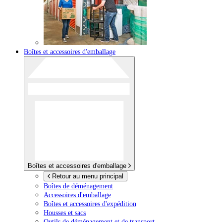
Boîtes et accessoires d'emballage
Boîtes et accessoires d'emballage
Retour au menu principal
Boîtes de déménagement
Accessoires d'emballage
Boîtes et accessoires d'expédition
Housses et sacs
Outils de déménagement et de transport