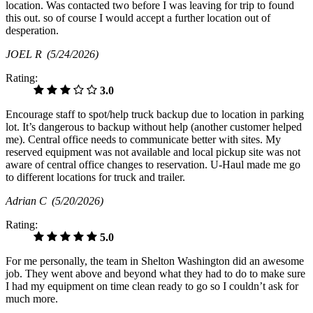
location. Was contacted two before I was leaving for trip to found
this out. so of course I would accept a further location out of
desperation.
JOEL R
(5/24/2026)
Rating:
3.0
Encourage staff to spot/help truck backup due to location in parking
lot. It’s dangerous to backup without help (another customer helped
me). Central office needs to communicate better with sites. My
reserved equipment was not available and local pickup site was not
aware of central office changes to reservation. U-Haul made me go
to different locations for truck and trailer.
Adrian C
(5/20/2026)
Rating:
5.0
For me personally, the team in Shelton Washington did an awesome
job. They went above and beyond what they had to do to make sure
I had my equipment on time clean ready to go so I couldn’t ask for
much more.