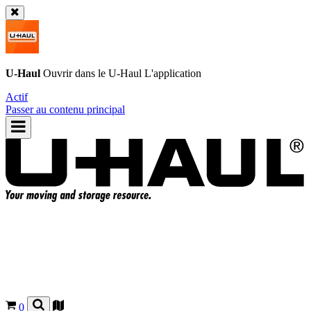
U-Haul
Ouvrir dans le
U-Haul
L'application
Actif
Passer au contenu principal
0