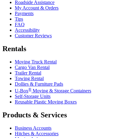
Roadside Assistance
My Account & Orders
Payments
Tips
FAQ
Accessibility
Customer Reviews
Rentals
Moving Truck Rental
Cargo Van Rental
Trailer Rental
Towing Rental
Dollies & Furniture Pads
®
U-Box
Moving & Storage Containers
Self-Storage Units
Reusable Plastic Moving Boxes
Products & Services
Business Accounts
Hitches & Accessories