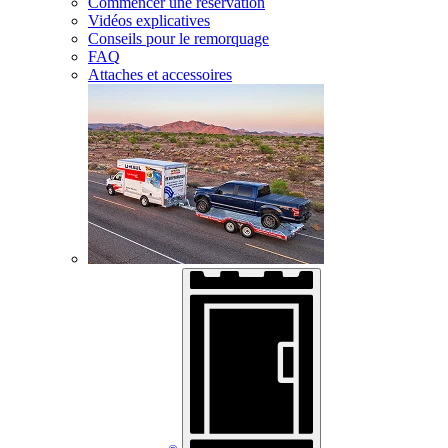
Commencer une réservation
Vidéos explicatives
Conseils pour le remorquage
FAQ
Attaches et accessoires