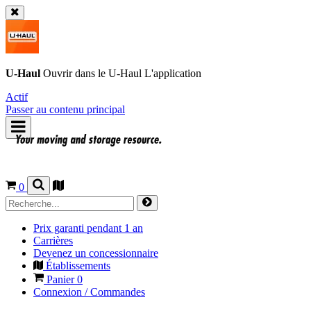
U-Haul
Ouvrir dans le
U-Haul
L'application
Actif
Passer au contenu principal
0
Prix garanti pendant 1 an
Carrières
Devenez un concessionnaire
Établissements
Panier
0
Connexion / Commandes