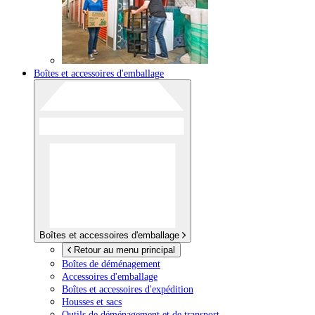
Boîtes et accessoires d'emballage
Boîtes et accessoires d'emballage
Retour au menu principal
Boîtes de déménagement
Accessoires d'emballage
Boîtes et accessoires d'expédition
Housses et sacs
Outils de déménagement et de transport