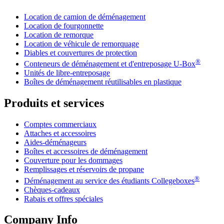
Location de camion de déménagement
Location de fourgonnette
Location de remorque
Location de véhicule de remorquage
Diables et couvertures de protection
®
Conteneurs de déménagement et d'entreposage
U-Box
Unités de libre-entreposage
Boîtes de déménagement réutilisables en plastique
Produits et services
Comptes commerciaux
Attaches et accessoires
Aides-déménageurs
Boîtes et accessoires de déménagement
Couverture pour les dommages
Remplissages et réservoirs de propane
®
Déménagement au service des étudiants Collegeboxes
Chèques-cadeaux
Rabais et offres spéciales
Company Info