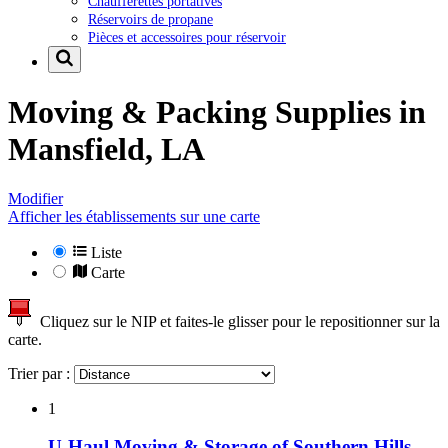
Chaufferettes portatives
Réservoirs de propane
Pièces et accessoires pour réservoir
Moving & Packing Supplies in
Mansfield, LA
Modifier
Afficher les établissements sur une carte
Liste
Carte
Cliquez sur le NIP et faites-le glisser pour le repositionner sur la
carte.
Trier par :
1
U-Haul Moving & Storage of Southern Hills