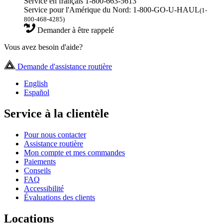
Service en français 1-800-663-5613
Service pour l'Amérique du Nord: 1-800-GO-U-HAUL
(1-
800-468-4285)
Demander à être rappelé
Vous avez besoin d'aide?
Demande d'assistance routière
English
Español
Service à la clientèle
Pour nous contacter
Assistance routière
Mon compte et mes commandes
Paiements
Conseils
FAQ
Accessibilité
Évaluations des clients
Locations