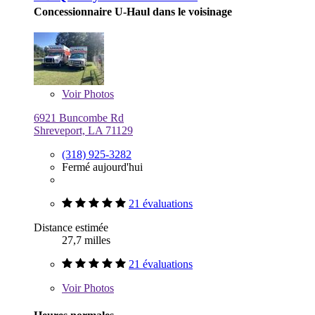
Concessionnaire U-Haul dans le voisinage
Voir
Photos
6921 Buncombe Rd
Shreveport, LA 71129
(318) 925-3282
Fermé aujourd'hui
21 évaluations
Distance estimée
27,7 milles
21 évaluations
Voir
Photos