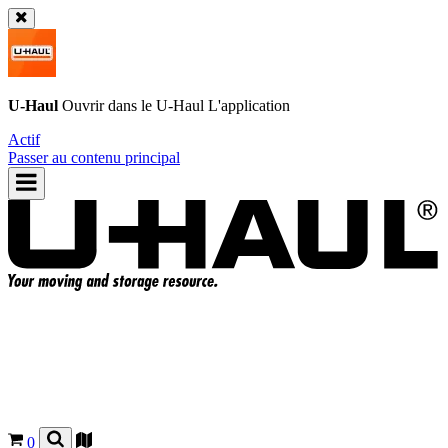
U-Haul
Ouvrir dans le
U-Haul
L'application
Actif
Passer au contenu principal
0