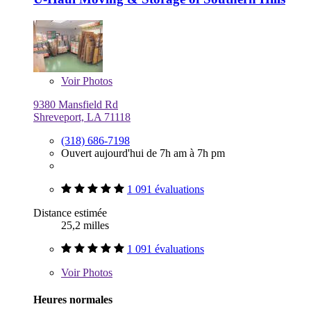
Voir
Photos
9380 Mansfield Rd
Shreveport, LA 71118
(318) 686-7198
Ouvert aujourd'hui de 7h am à 7h pm
1 091 évaluations
Distance estimée
25,2 milles
1 091 évaluations
Voir
Photos
Heures normales