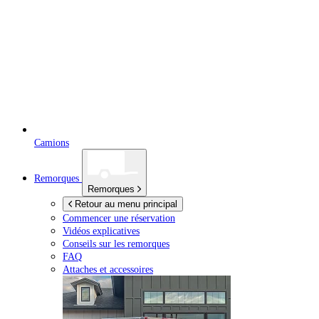
Camions
Remorques
Remorques
Retour au menu principal
Commencer une réservation
Vidéos explicatives
Conseils sur les remorques
FAQ
Attaches et accessoires