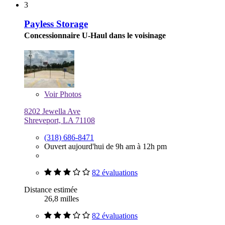
3
Payless Storage
Concessionnaire U-Haul dans le voisinage
Voir
Photos
8202 Jewella Ave
Shreveport, LA 71108
(318) 686-8471
Ouvert aujourd'hui de 9h am à 12h pm
82 évaluations
Distance estimée
26,8 milles
82 évaluations