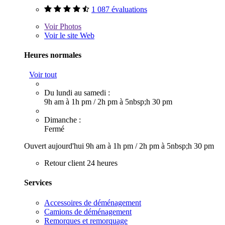
1 087 évaluations
Voir
Photos
Voir le site Web
Heures normales
Voir tout
Du lundi au samedi :
9h am à 1h pm
/
2h pm à 5nbsp;h 30 pm
Dimanche :
Fermé
Ouvert aujourd'hui
9h am à 1h pm
/
2h pm à 5nbsp;h 30 pm
Retour client 24 heures
Services
Accessoires de déménagement
Camions de déménagement
Remorques et remorquage