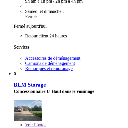
9h am à 1h pm
/
2h pm à 4h pm
Samedi et dimanche :
Fermé
Fermé aujourd'hui
Retour client 24 heures
Services
Accessoires de déménagement
Camions de déménagement
Remorques et remorquage
6
BLM Storage
Concessionnaire U-Haul dans le voisinage
Voir
Photos