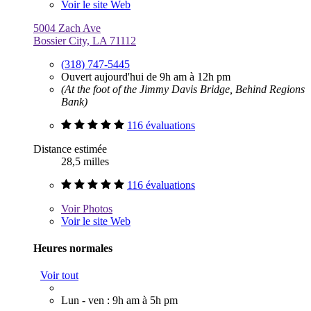
Voir le site Web
5004 Zach Ave
Bossier City, LA 71112
(318) 747-5445
Ouvert aujourd'hui de 9h am à 12h pm
(At the foot of the Jimmy Davis Bridge, Behind Regions
Bank)
116 évaluations
Distance estimée
28,5 milles
116 évaluations
Voir
Photos
Voir le site Web
Heures normales
Voir tout
Lun - ven : 9h am à 5h pm