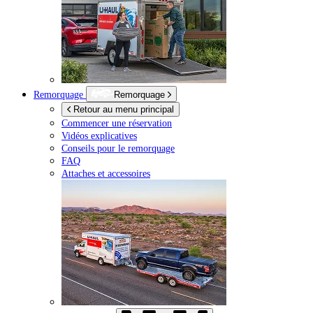
Remorquage
Remorquage
Retour au menu principal
Commencer une réservation
Vidéos explicatives
Conseils pour le remorquage
FAQ
Attaches et accessoires