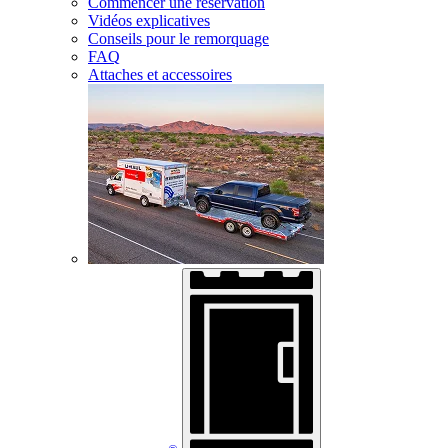
Commencer une réservation
Vidéos explicatives
Conseils pour le remorquage
FAQ
Attaches et accessoires