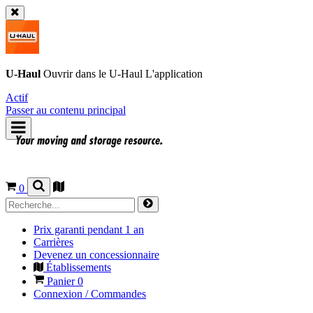
U-Haul
Ouvrir dans le
U-Haul
L'application
Actif
Passer au contenu principal
0
Prix garanti pendant 1 an
Carrières
Devenez un concessionnaire
Établissements
Panier
0
Connexion / Commandes