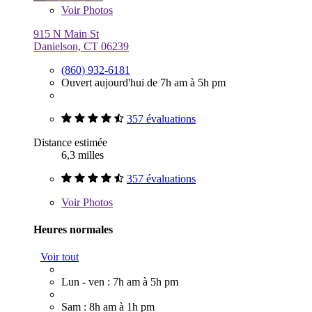
Voir
Photos
915 N Main St
Danielson, CT 06239
(860) 932-6181
Ouvert aujourd'hui de 7h am à 5h pm
357 évaluations
Distance estimée
6,3 milles
357 évaluations
Voir
Photos
Heures normales
Voir tout
Lun - ven : 7h am à 5h pm
Sam : 8h am à 1h pm