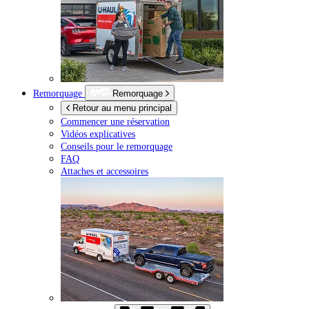
Remorquage
Remorquage
Retour au menu principal
Commencer une réservation
Vidéos explicatives
Conseils pour le remorquage
FAQ
Attaches et accessoires