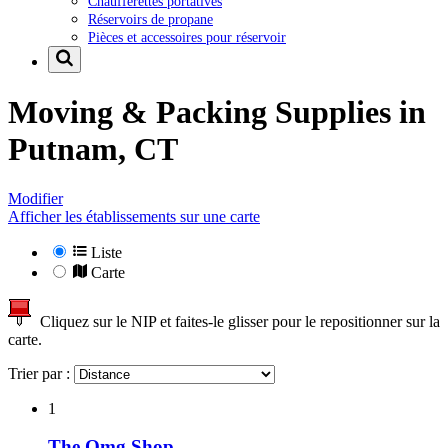
Chaufferettes portatives
Réservoirs de propane
Pièces et accessoires pour réservoir
Moving & Packing Supplies in
Putnam, CT
Modifier
Afficher les établissements sur une carte
Liste
Carte
Cliquez sur le NIP et faites-le glisser pour le repositionner sur la
carte.
Trier par :
1
The Omg Shop