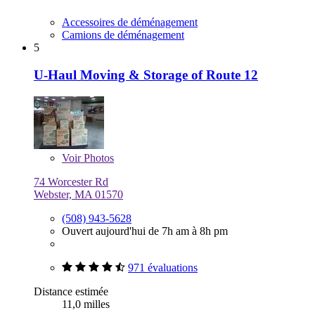
Accessoires de déménagement
Camions de déménagement
5
U-Haul Moving & Storage of Route 12
Voir
Photos
74 Worcester Rd
Webster, MA 01570
(508) 943-5628
Ouvert aujourd'hui de 7h am à 8h pm
971 évaluations
Distance estimée
11,0 milles