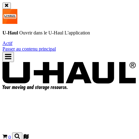
U-Haul
Ouvrir dans le
U-Haul
L'application
Actif
Passer au contenu principal
0