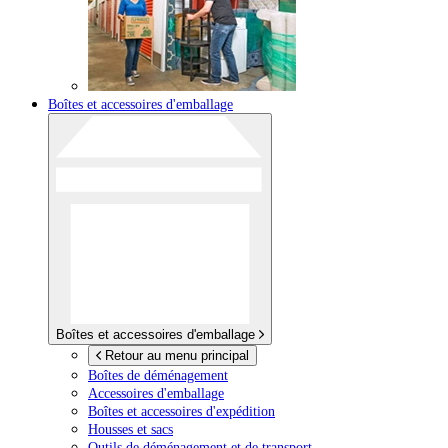
Boîtes et accessoires d'emballage
Boîtes et accessoires d'emballage
Retour au menu principal
Boîtes de déménagement
Accessoires d'emballage
Boîtes et accessoires d'expédition
Housses et sacs
Outils de déménagement et de transport