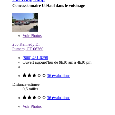
Concessionnaire U-Haul dans le voisinage
Voir
Photos
255 Kennedy Dr
Putnam, CT 06260
(860) 481-6298
Ouvert aujourd'hui de 9h30 am à 4h30 pm
36 évaluations
Distance estimée
0,5 milles
36 évaluations
Voir
Photos