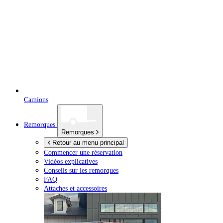
Camions
Remorques
Remorques
Retour au menu principal
Commencer une réservation
Vidéos explicatives
Conseils sur les remorques
FAQ
Attaches et accessoires