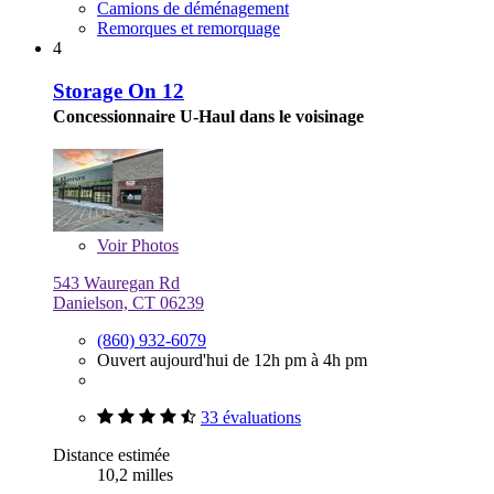
Camions de déménagement
Remorques et remorquage
4
Storage On 12
Concessionnaire U-Haul dans le voisinage
Voir
Photos
543 Wauregan Rd
Danielson, CT 06239
(860) 932-6079
Ouvert aujourd'hui de 12h pm à 4h pm
33 évaluations
Distance estimée
10,2 milles