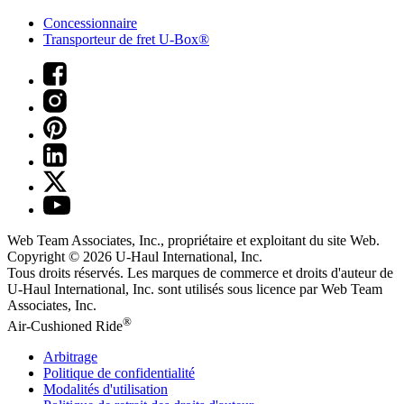
Concessionnaire
Transporteur de fret U-Box®
Web Team Associates, Inc., propriétaire et exploitant du site Web.
Copyright © 2026
U-Haul
International, Inc.
Tous droits réservés.
Les marques de commerce et droits d'auteur de
U-Haul International, Inc. sont utilisés sous licence par Web Team
Associates, Inc.
®
Air-Cushioned Ride
Arbitrage
Politique de confidentialité
Modalités d'utilisation