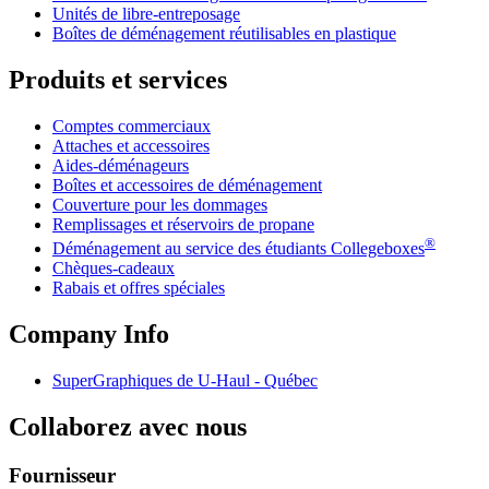
Unités de libre-entreposage
Boîtes de déménagement réutilisables en plastique
Produits et services
Comptes commerciaux
Attaches et accessoires
Aides-déménageurs
Boîtes et accessoires de déménagement
Couverture pour les dommages
Remplissages et réservoirs de propane
®
Déménagement au service des étudiants Collegeboxes
Chèques-cadeaux
Rabais et offres spéciales
Company Info
SuperGraphiques de
U-Haul
- Québec
Collaborez avec nous
Fournisseur