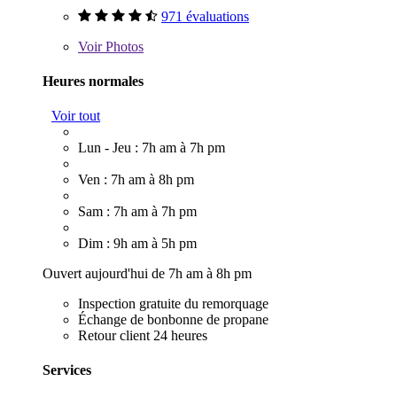
971 évaluations
Voir
Photos
Heures normales
Voir tout
Lun - Jeu : 7h am à 7h pm
Ven : 7h am à 8h pm
Sam : 7h am à 7h pm
Dim : 9h am à 5h pm
Ouvert aujourd'hui de 7h am à 8h pm
Inspection gratuite du remorquage
Échange de bonbonne de propane
Retour client 24 heures
Services