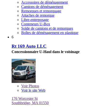
Accessoires de déménagement
Camions de déménagement
Remorques et remorquage
Attaches de remorque
Libre-entreposage
Conteneurs U-Box
Solde de camions et de remorques
Boîtes de déménagement en plastique
6
Rt 169 Auto LLC
Concessionnaire U-Haul dans le voisinage
Voir
Photos
Voir le site Web
176 Worcester St
Southbridge, MA 01550