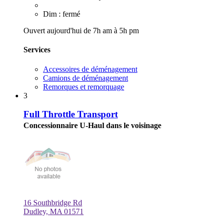
Dim : fermé
Ouvert aujourd'hui de 7h am à 5h pm
Services
Accessoires de déménagement
Camions de déménagement
Remorques et remorquage
3
Full Throttle Transport
Concessionnaire U-Haul dans le voisinage
16 Southbridge Rd
Dudley, MA 01571