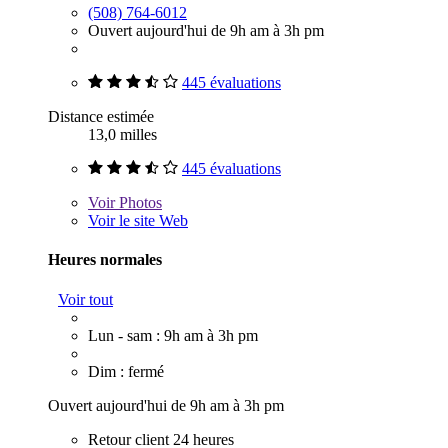
(508) 764-6012
Ouvert aujourd'hui de 9h am à 3h pm
445 évaluations
Distance estimée
13,0 milles
445 évaluations
Voir
Photos
Voir le site Web
Heures normales
Voir tout
Lun - sam : 9h am à 3h pm
Dim : fermé
Ouvert aujourd'hui de 9h am à 3h pm
Retour client 24 heures