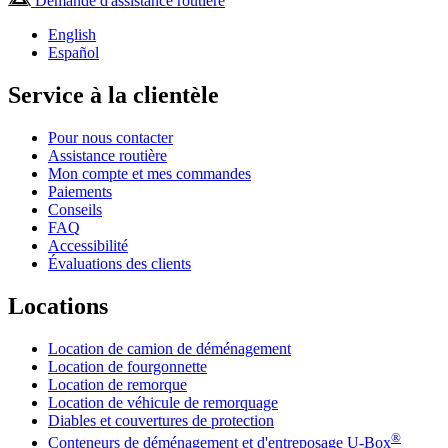
Demande d'assistance routière
English
Español
Service à la clientèle
Pour nous contacter
Assistance routière
Mon compte et mes commandes
Paiements
Conseils
FAQ
Accessibilité
Évaluations des clients
Locations
Location de camion de déménagement
Location de fourgonnette
Location de remorque
Location de véhicule de remorquage
Diables et couvertures de protection
®
Conteneurs de déménagement et d'entreposage
U-Box