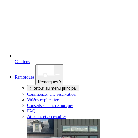
Camions
Remorques
Remorques
Retour au menu principal
Commencer une réservation
Vidéos explicatives
Conseils sur les remorques
FAQ
Attaches et accessoires