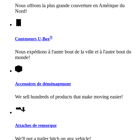
Nous offrons la plus grande couverture en Amérique du
Nord!
®
Conteneurs
U-Box
Nous expédions à l'autre bout de la ville et à l'autre bout du
monde!
Accessoires de déménagement
We sell hundreds of products that make moving easier!
Attaches de remorque
We'll put a trailer hitch on any vehicle!