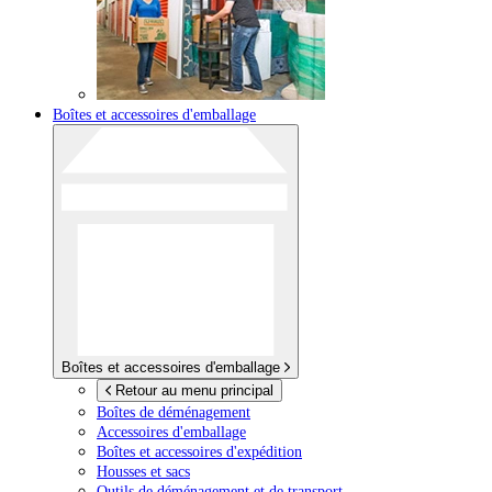
Boîtes et accessoires d'emballage
Boîtes et accessoires d'emballage
Retour au menu principal
Boîtes de déménagement
Accessoires d'emballage
Boîtes et accessoires d'expédition
Housses et sacs
Outils de déménagement et de transport