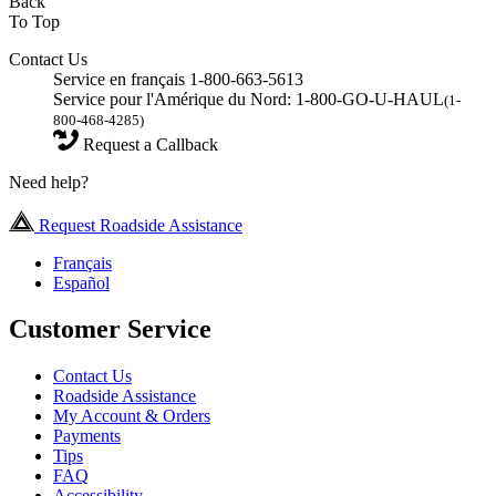
Back
To Top
Contact Us
Service en français 1-800-663-5613
Service pour l'Amérique du Nord: 1-800-GO-U-HAUL
(1-
800-468-4285)
Request a Callback
Need help?
Request Roadside Assistance
Français
Español
Customer Service
Contact Us
Roadside Assistance
My Account & Orders
Payments
Tips
FAQ
Accessibility