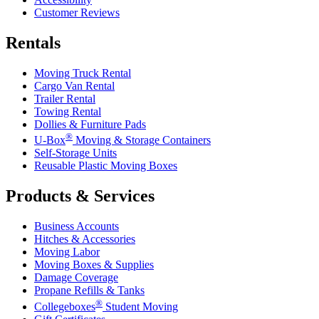
Customer Reviews
Rentals
Moving Truck Rental
Cargo Van Rental
Trailer Rental
Towing Rental
Dollies & Furniture Pads
®
U-Box
Moving & Storage Containers
Self-Storage Units
Reusable Plastic Moving Boxes
Products & Services
Business Accounts
Hitches & Accessories
Moving Labor
Moving Boxes & Supplies
Damage Coverage
Propane Refills & Tanks
®
Collegeboxes
Student Moving