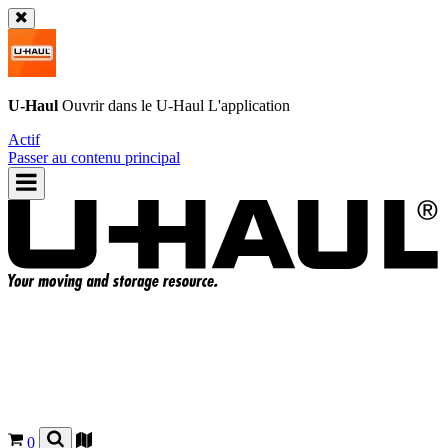
U-Haul
Ouvrir dans le
U-Haul
L'application
Actif
Passer au contenu principal
0