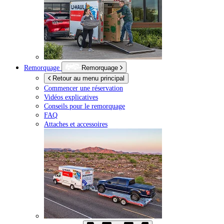
Remorquage
Remorquage
Retour au menu principal
Commencer une réservation
Vidéos explicatives
Conseils pour le remorquage
FAQ
Attaches et accessoires