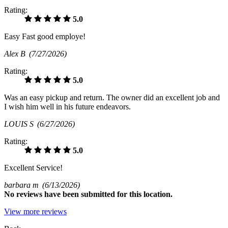
Rating:
5.0
Easy Fast good employe!
Alex B
(7/27/2026)
Rating:
5.0
Was an easy pickup and return. The owner did an excellent job and
I wish him well in his future endeavors.
LOUIS S
(6/27/2026)
Rating:
5.0
Excellent Service!
barbara m
(6/13/2026)
No
reviews have been submitted for this location.
View more reviews