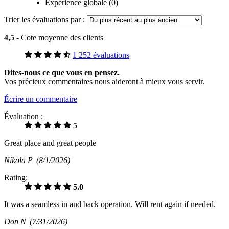
Expérience globale (0)
Trier les évaluations par :
4,5
- Cote moyenne des clients
1 252 évaluations
Dites-nous ce que vous en pensez.
Vos précieux commentaires nous aideront à mieux vous servir.
Écrire un commentaire
Évaluation :
5
Great place and great people
Nikola P
(8/1/2026)
Rating:
5.0
It was a seamless in and back operation. Will rent again if needed.
Don N
(7/31/2026)