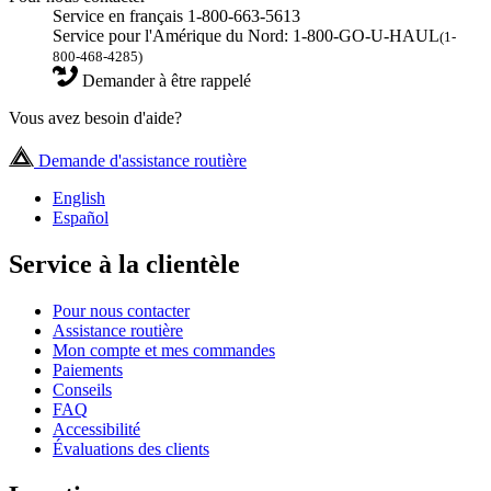
Service en français 1-800-663-5613
Service pour l'Amérique du Nord: 1-800-GO-U-HAUL
(1-
800-468-4285)
Demander à être rappelé
Vous avez besoin d'aide?
Demande d'assistance routière
English
Español
Service à la clientèle
Pour nous contacter
Assistance routière
Mon compte et mes commandes
Paiements
Conseils
FAQ
Accessibilité
Évaluations des clients