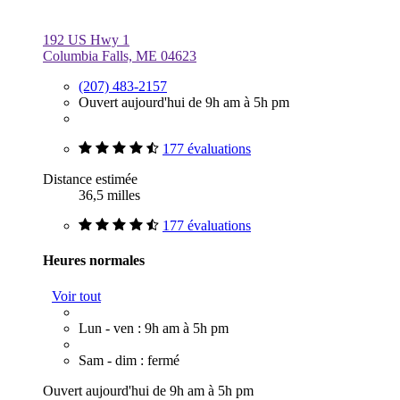
192 US Hwy 1
Columbia Falls, ME 04623
(207) 483-2157
Ouvert aujourd'hui de 9h am à 5h pm
177 évaluations
Distance estimée
36,5 milles
177 évaluations
Heures normales
Voir tout
Lun - ven : 9h am à 5h pm
Sam - dim : fermé
Ouvert aujourd'hui de 9h am à 5h pm