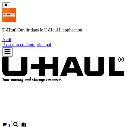
U-Haul
Ouvrir dans le
U-Haul
L'application
Actif
Passer au contenu principal
0