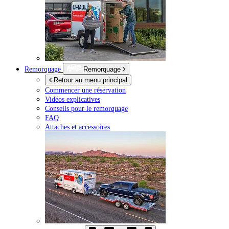
Remorquage
Remorquage
Retour au menu principal
Commencer une réservation
Vidéos explicatives
Conseils pour le remorquage
FAQ
Attaches et accessoires