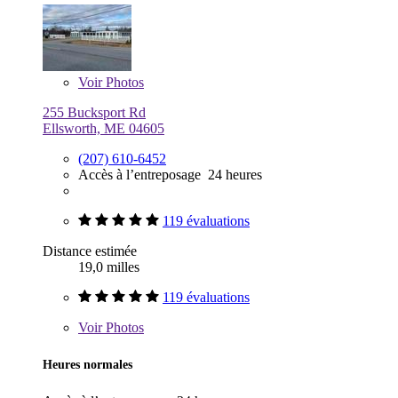
Voir
Photos
255 Bucksport Rd
Ellsworth, ME 04605
(207) 610-6452
Accès à l’entreposage 24 heures
119 évaluations
Distance estimée
19,0 milles
119 évaluations
Voir
Photos
Heures normales