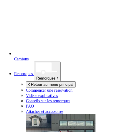
Camions
Remorques
Remorques
Retour au menu principal
Commencer une réservation
Vidéos explicatives
Conseils sur les remorques
FAQ
Attaches et accessoires