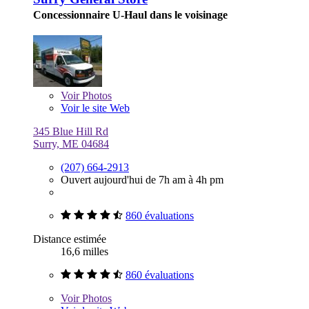
Concessionnaire U-Haul dans le voisinage
Voir
Photos
Voir le site Web
345 Blue Hill Rd
Surry, ME 04684
(207) 664-2913
Ouvert aujourd'hui de 7h am à 4h pm
860 évaluations
Distance estimée
16,6 milles
860 évaluations
Voir
Photos