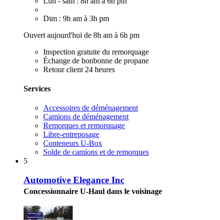
Lun - sam : 8h am à 6h pm
Dim : 9h am à 3h pm
Ouvert aujourd'hui de 8h am à 6h pm
Inspection gratuite du remorquage
Échange de bonbonne de propane
Retour client 24 heures
Services
Accessoires de déménagement
Camions de déménagement
Remorques et remorquage
Libre-entreposage
Conteneurs U-Box
Solde de camions et de remorques
5
Automotive Elegance Inc
Concessionnaire U-Haul dans le voisinage