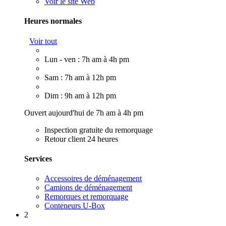
Voir le site Web
Heures normales
Voir tout
Lun - ven : 7h am à 4h pm
Sam : 7h am à 12h pm
Dim : 9h am à 12h pm
Ouvert aujourd'hui de 7h am à 4h pm
Inspection gratuite du remorquage
Retour client 24 heures
Services
Accessoires de déménagement
Camions de déménagement
Remorques et remorquage
Conteneurs U-Box
2