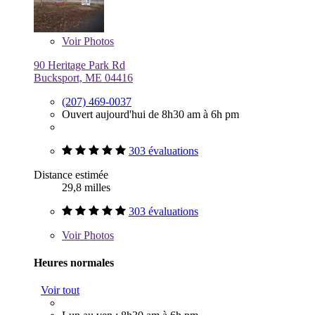
Voir
Photos
90 Heritage Park Rd
Bucksport, ME 04416
(207) 469-0037
Ouvert aujourd'hui de 8h30 am à 6h pm
303 évaluations
Distance estimée
29,8 milles
303 évaluations
Voir
Photos
Heures normales
Voir tout