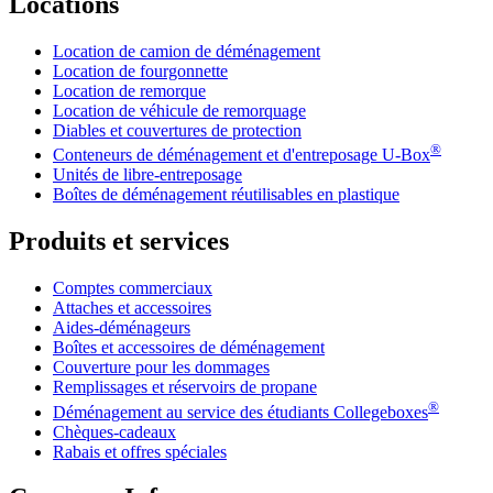
Locations
Location de camion de déménagement
Location de fourgonnette
Location de remorque
Location de véhicule de remorquage
Diables et couvertures de protection
®
Conteneurs de déménagement et d'entreposage
U-Box
Unités de libre-entreposage
Boîtes de déménagement réutilisables en plastique
Produits et services
Comptes commerciaux
Attaches et accessoires
Aides-déménageurs
Boîtes et accessoires de déménagement
Couverture pour les dommages
Remplissages et réservoirs de propane
®
Déménagement au service des étudiants Collegeboxes
Chèques-cadeaux
Rabais et offres spéciales