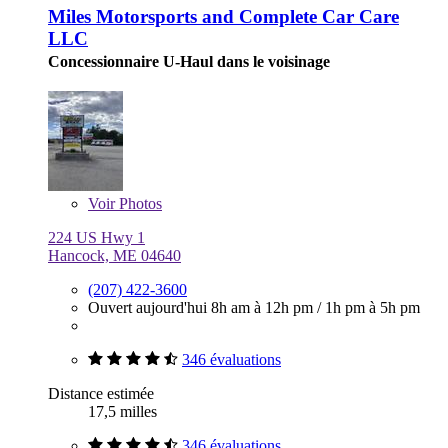
Miles Motorsports and Complete Car Care
LLC
Concessionnaire U-Haul dans le voisinage
Voir
Photos
224 US Hwy 1
Hancock, ME 04640
(207) 422-3600
Ouvert aujourd'hui
8h am à 12h pm
/
1h pm à 5h pm
346 évaluations
Distance estimée
17,5 milles
346 évaluations