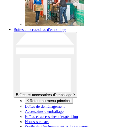
Boîtes et accessoires d'emballage
Boîtes et accessoires d'emballage
Retour au menu principal
Boîtes de déménagement
Accessoires d'emballage
Boîtes et accessoires d'expédition
Housses et sacs
Outils de déménagement et de transport