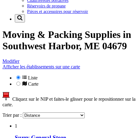
Chaufferettes portatives
Réservoirs de propane
Pièces et accessoires pour réservoir
Moving & Packing Supplies in
Southwest Harbor, ME 04679
Modifier
Afficher les établissements sur une carte
Liste
Carte
Cliquez sur le NIP et faites-le glisser pour le repositionner sur la
carte.
Trier par :
1
Surry General Store