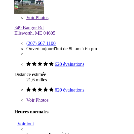
Voir
Photos
349 Bangor Rd
Ellsworth, ME 04605
(207) 667-1100
Ouvert aujourd'hui de 8h am à 6h pm
620 évaluations
Distance estimée
21,6 milles
620 évaluations
Voir
Photos
Heures normales
Voir tout