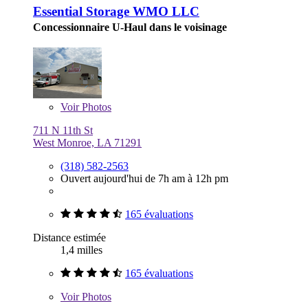
Essential Storage WMO LLC
Concessionnaire U-Haul dans le voisinage
Voir
Photos
711 N 11th St
West Monroe, LA 71291
(318) 582-2563
Ouvert aujourd'hui de 7h am à 12h pm
165 évaluations
Distance estimée
1,4 milles
165 évaluations
Voir
Photos