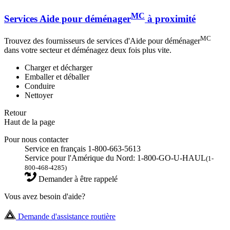
MC
Services Aide pour déménager
à proximité
MC
Trouvez des fournisseurs de services d'Aide pour déménager
dans votre secteur et déménagez deux fois plus vite.
Charger et décharger
Emballer et déballer
Conduire
Nettoyer
Retour
Haut de la page
Pour nous contacter
Service en français 1-800-663-5613
Service pour l'Amérique du Nord: 1-800-GO-U-HAUL
(1-
800-468-4285)
Demander à être rappelé
Vous avez besoin d'aide?
Demande d'assistance routière