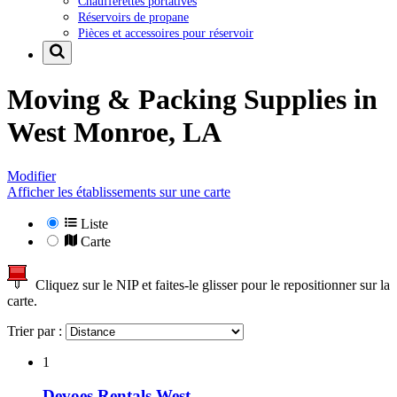
Chaufferettes portatives
Réservoirs de propane
Pièces et accessoires pour réservoir
Moving & Packing Supplies in
West Monroe, LA
Modifier
Afficher les établissements sur une carte
Liste
Carte
Cliquez sur le NIP et faites-le glisser pour le repositionner sur la
carte.
Trier par :
1
Devoes Rentals West