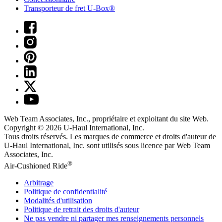
Transporteur de fret U-Box®
Web Team Associates, Inc., propriétaire et exploitant du site Web.
Copyright © 2026
U-Haul
International, Inc.
Tous droits réservés.
Les marques de commerce et droits d'auteur de
U-Haul International, Inc. sont utilisés sous licence par Web Team
Associates, Inc.
®
Air-Cushioned Ride
Arbitrage
Politique de confidentialité
Modalités d'utilisation
Politique de retrait des droits d'auteur
Ne pas vendre ni partager mes renseignements personnels