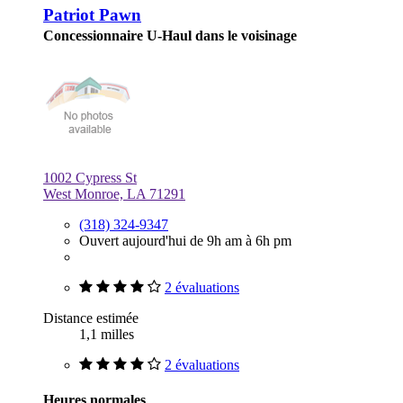
Patriot Pawn
Concessionnaire U-Haul dans le voisinage
1002 Cypress St
West Monroe, LA 71291
(318) 324-9347
Ouvert aujourd'hui de 9h am à 6h pm
2 évaluations
Distance estimée
1,1 milles
2 évaluations
Heures normales