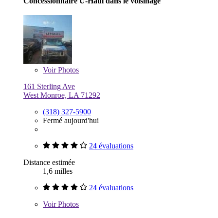
Concessionnaire U-Haul dans le voisinage
Voir
Photos
161 Sterling Ave
West Monroe, LA 71292
(318) 327-5900
Fermé aujourd'hui
24 évaluations
Distance estimée
1,6 milles
24 évaluations
Voir
Photos