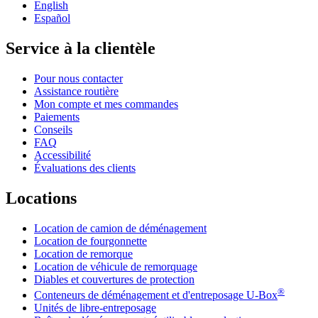
English
Español
Service à la clientèle
Pour nous contacter
Assistance routière
Mon compte et mes commandes
Paiements
Conseils
FAQ
Accessibilité
Évaluations des clients
Locations
Location de camion de déménagement
Location de fourgonnette
Location de remorque
Location de véhicule de remorquage
Diables et couvertures de protection
®
Conteneurs de déménagement et d'entreposage
U-Box
Unités de libre-entreposage