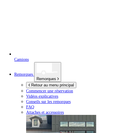
Camions
Remorques
Remorques
Retour au menu principal
Commencer une réservation
Vidéos explicatives
Conseils sur les remorques
FAQ
Attaches et accessoires