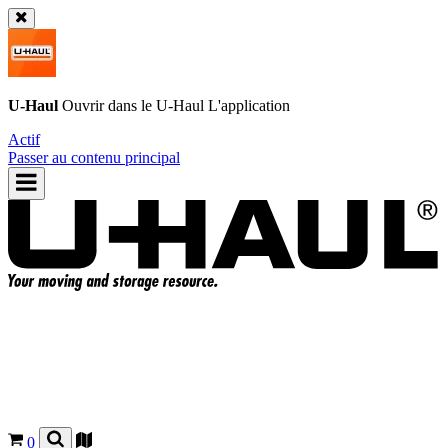
U-Haul
Ouvrir dans le
U-Haul
L'application
Actif
Passer au contenu principal
0