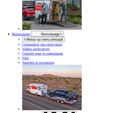
Remorquage
Remorquage
Retour au menu principal
Commencer une réservation
Vidéos explicatives
Conseils pour le remorquage
FAQ
Attaches et accessoires