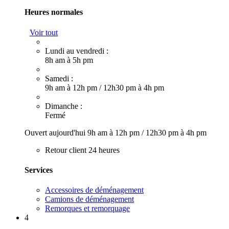
Heures normales
Voir tout
Lundi au vendredi :
8h am à 5h pm
Samedi :
9h am à 12h pm
/
12h30 pm à 4h pm
Dimanche :
Fermé
Ouvert aujourd'hui
9h am à 12h pm
/
12h30 pm à 4h pm
Retour client 24 heures
Services
Accessoires de déménagement
Camions de déménagement
Remorques et remorquage
4