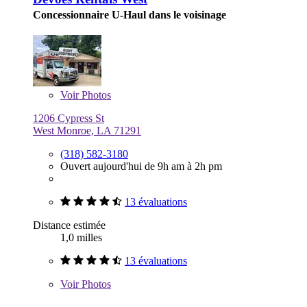
Concessionnaire U-Haul dans le voisinage
Voir
Photos
1206 Cypress St
West Monroe, LA 71291
(318) 582-3180
Ouvert aujourd'hui de 9h am à 2h pm
13 évaluations
Distance estimée
1,0 milles
13 évaluations
Voir
Photos