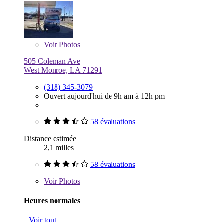
Voir
Photos
505 Coleman Ave
West Monroe, LA 71291
(318) 345-3079
Ouvert aujourd'hui de 9h am à 12h pm
58 évaluations
Distance estimée
2,1 milles
58 évaluations
Voir
Photos
Heures normales
Voir tout