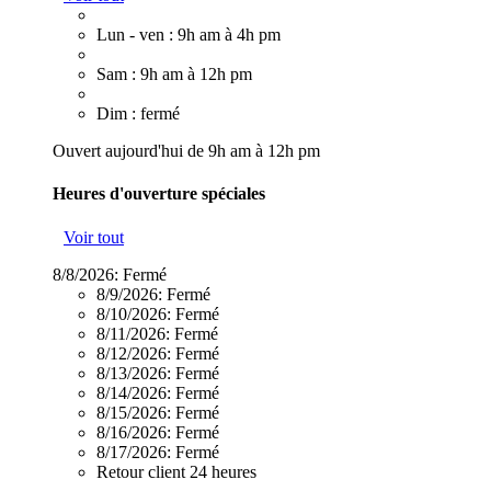
Lun - ven : 9h am à 4h pm
Sam : 9h am à 12h pm
Dim : fermé
Ouvert aujourd'hui de 9h am à 12h pm
Heures d'ouverture spéciales
Voir tout
8/8/2026:
Fermé
8/9/2026:
Fermé
8/10/2026:
Fermé
8/11/2026:
Fermé
8/12/2026:
Fermé
8/13/2026:
Fermé
8/14/2026:
Fermé
8/15/2026:
Fermé
8/16/2026:
Fermé
8/17/2026:
Fermé
Retour client 24 heures