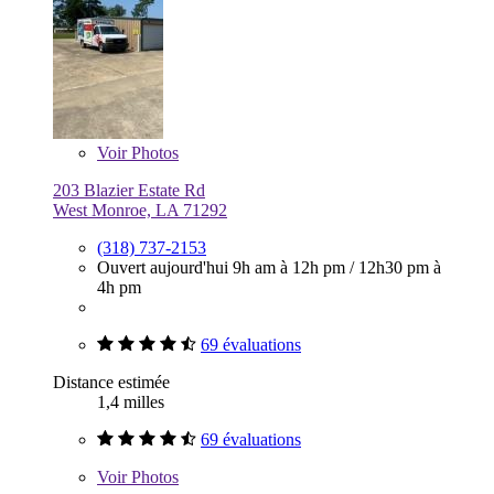
Voir
Photos
203 Blazier Estate Rd
West Monroe, LA 71292
(318) 737-2153
Ouvert aujourd'hui
9h am à 12h pm
/
12h30 pm à
4h pm
69 évaluations
Distance estimée
1,4 milles
69 évaluations
Voir
Photos