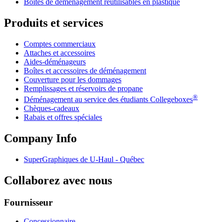
Boîtes de déménagement réutilisables en plastique
Produits et services
Comptes commerciaux
Attaches et accessoires
Aides-déménageurs
Boîtes et accessoires de déménagement
Couverture pour les dommages
Remplissages et réservoirs de propane
®
Déménagement au service des étudiants Collegeboxes
Chèques-cadeaux
Rabais et offres spéciales
Company Info
SuperGraphiques de
U-Haul
- Québec
Collaborez avec nous
Fournisseur
Concessionnaire