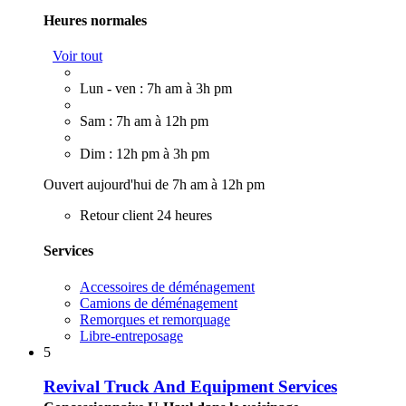
Heures normales
Voir tout
Lun - ven : 7h am à 3h pm
Sam : 7h am à 12h pm
Dim : 12h pm à 3h pm
Ouvert aujourd'hui de 7h am à 12h pm
Retour client 24 heures
Services
Accessoires de déménagement
Camions de déménagement
Remorques et remorquage
Libre-entreposage
5
Revival Truck And Equipment Services