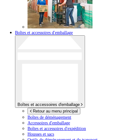
Boîtes et accessoires d'emballage
Boîtes et accessoires d'emballage
Retour au menu principal
Boîtes de déménagement
Accessoires d'emballage
Boîtes et accessoires d'expédition
Housses et sacs
Outils de déménagement et de transport