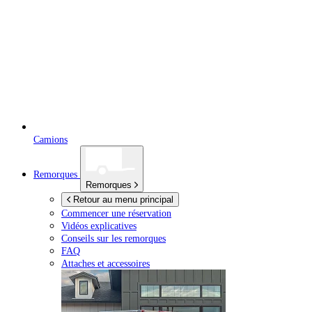
Camions
Remorques
Remorques
Retour au menu principal
Commencer une réservation
Vidéos explicatives
Conseils sur les remorques
FAQ
Attaches et accessoires