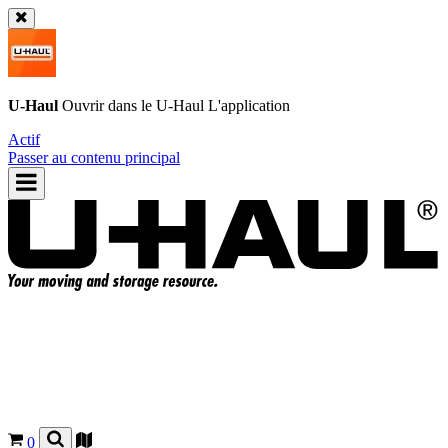
U-Haul
Ouvrir dans le
U-Haul
L'application
Actif
Passer au contenu principal
0