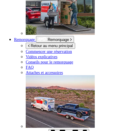
Remorquage
Remorquage
Retour au menu principal
Commencer une réservation
Vidéos explicatives
Conseils pour le remorquage
FAQ
Attaches et accessoires