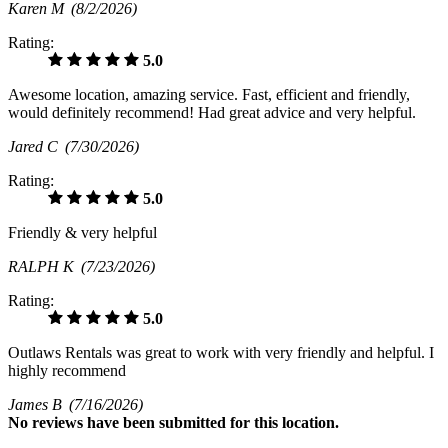
Karen M
(8/2/2026)
Rating:
5.0
Awesome location, amazing service. Fast, efficient and friendly,
would definitely recommend! Had great advice and very helpful.
Jared C
(7/30/2026)
Rating:
5.0
Friendly & very helpful
RALPH K
(7/23/2026)
Rating:
5.0
Outlaws Rentals was great to work with very friendly and helpful. I
highly recommend
James B
(7/16/2026)
No
reviews have been submitted for this location.