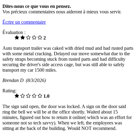
Dites-nous ce que vous en pensez.
Vos précieux commentaires nous aideront à mieux vous servir.
Écrire un commentaire
Évaluation :
2
Auto transport trailer was caked with dried mud and had rusted parts
with some metal cracking. Delayed our move somewhat due to the
safety straps becoming stuck from rusted parts and had difficulty
securing the driver's side access cage, but was still able to safely
transport my car 1500 miles.
Brendan D
(8/3/2026)
Rating:
1.0
The sign said open, the door was locked. A sign on the door said
ring the bell we will be at the office shortly. Waited about 15
minutes, figured out how to return it online( which was an effort for
someone not so tech savvy). When we left, the employees was
sitting at the back of the building. Would NOT recommend.