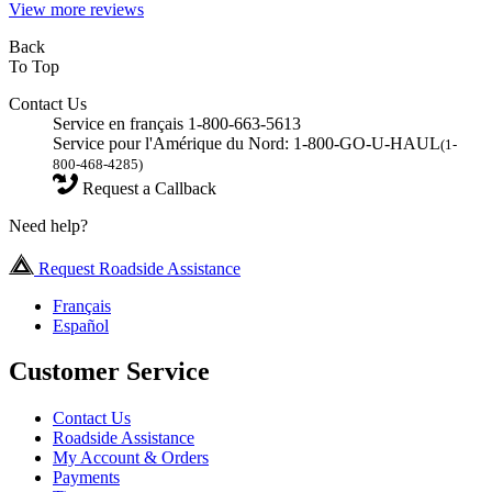
View more reviews
Back
To Top
Contact Us
Service en français 1-800-663-5613
Service pour l'Amérique du Nord: 1-800-GO-U-HAUL
(1-
800-468-4285)
Request a Callback
Need help?
Request Roadside Assistance
Français
Español
Customer Service
Contact Us
Roadside Assistance
My Account & Orders
Payments