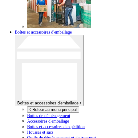
Boîtes et accessoires d'emballage
Boîtes et accessoires d'emballage
Retour au menu principal
Boîtes de déménagement
Accessoires d'emballage
Boîtes et accessoires d'expédition
Housses et sacs
Outils de déménagement et de transport