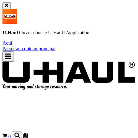
U-Haul
Ouvrir dans le
U-Haul
L'application
Actif
Passer au contenu principal
0