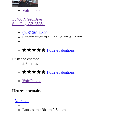
Voir
Photos
15400 N 99th Ave
Sun City, AZ 85351
(623) 561-9365
Ouvert aujourd'hui de 8h am à 5h pm
1 032 évaluations
Distance estimée
2,7 milles
1 032 évaluations
Voir
Photos
Heures normales
Voir tout
Lun - sam : 8h am à 5h pm