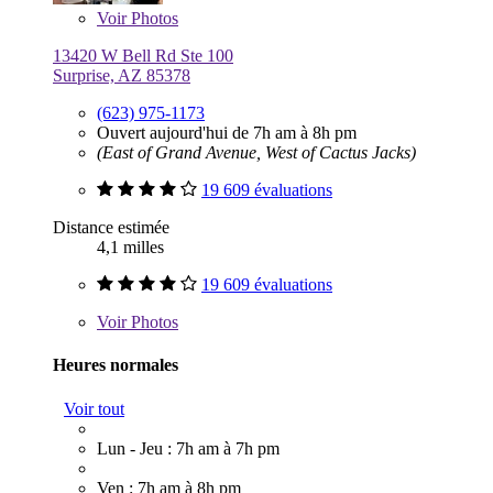
Voir
Photos
13420 W Bell Rd Ste 100
Surprise, AZ 85378
(623) 975-1173
Ouvert aujourd'hui de 7h am à 8h pm
(East of Grand Avenue, West of Cactus Jacks)
19 609 évaluations
Distance estimée
4,1 milles
19 609 évaluations
Voir
Photos
Heures normales
Voir tout
Lun - Jeu : 7h am à 7h pm
Ven : 7h am à 8h pm