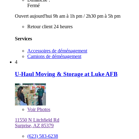
Fermé
Ouvert aujourd'hui
9h am à 1h pm
/
2h30 pm à 5h pm
Retour client 24 heures
Services
Accessoires de déménagement
Camions de déménagement
4
U-Haul Moving & Storage at Luke AFB
Voir
Photos
11550 N Litchfield Rd
Surprise, AZ 85379
(623) 583-6238