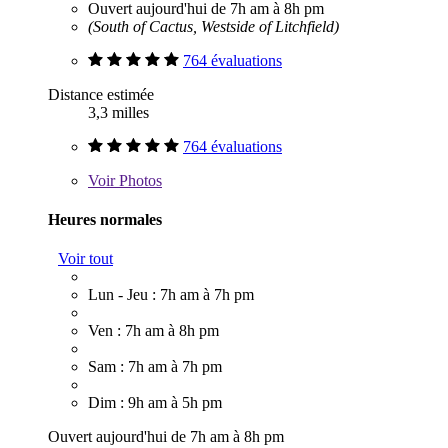
Ouvert aujourd'hui de 7h am à 8h pm
(South of Cactus, Westside of Litchfield)
764 évaluations
Distance estimée
3,3 milles
764 évaluations
Voir
Photos
Heures normales
Voir tout
Lun - Jeu : 7h am à 7h pm
Ven : 7h am à 8h pm
Sam : 7h am à 7h pm
Dim : 9h am à 5h pm
Ouvert aujourd'hui de 7h am à 8h pm