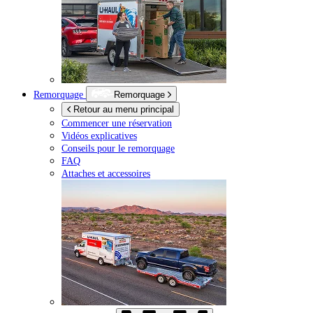
Remorquage
Remorquage
Retour au menu principal
Commencer une réservation
Vidéos explicatives
Conseils pour le remorquage
FAQ
Attaches et accessoires