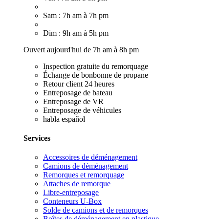
Sam : 7h am à 7h pm
Dim : 9h am à 5h pm
Ouvert aujourd'hui de 7h am à 8h pm
Inspection gratuite du remorquage
Échange de bonbonne de propane
Retour client 24 heures
Entreposage de bateau
Entreposage de VR
Entreposage de véhicules
habla español
Services
Accessoires de déménagement
Camions de déménagement
Remorques et remorquage
Attaches de remorque
Libre-entreposage
Conteneurs U-Box
Solde de camions et de remorques
Boîtes de déménagement en plastique