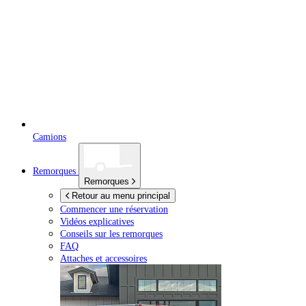
Camions
Remorques
Remorques
Retour au menu principal
Commencer une réservation
Vidéos explicatives
Conseils sur les remorques
FAQ
Attaches et accessoires