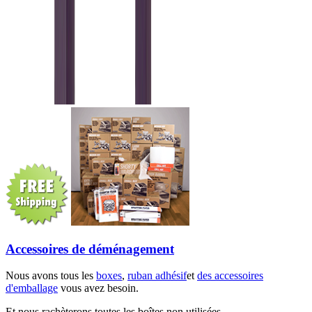
Accessoires de déménagement
Nous avons tous les
boxes
,
ruban adhésif
et
des accessoires
d'emballage
vous avez besoin.
Et nous rachèterons toutes les boîtes non utilisées.