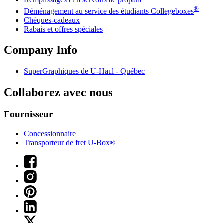
®
Déménagement au service des étudiants Collegeboxes
Chèques-cadeaux
Rabais et offres spéciales
Company Info
SuperGraphiques de
U-Haul
- Québec
Collaborez avec nous
Fournisseur
Concessionnaire
Transporteur de fret U-Box®