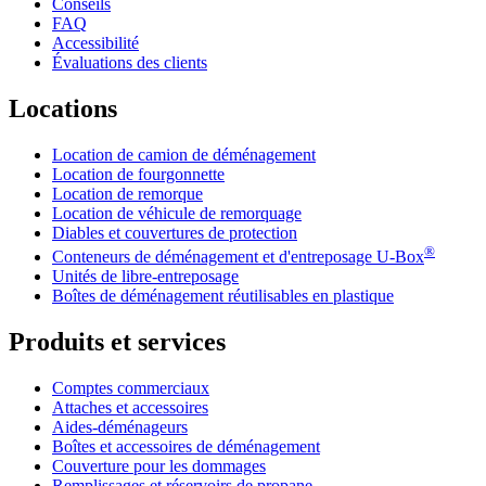
Conseils
FAQ
Accessibilité
Évaluations des clients
Locations
Location de camion de déménagement
Location de fourgonnette
Location de remorque
Location de véhicule de remorquage
Diables et couvertures de protection
®
Conteneurs de déménagement et d'entreposage
U-Box
Unités de libre-entreposage
Boîtes de déménagement réutilisables en plastique
Produits et services
Comptes commerciaux
Attaches et accessoires
Aides-déménageurs
Boîtes et accessoires de déménagement
Couverture pour les dommages
Remplissages et réservoirs de propane