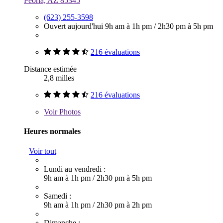
Peoria, AZ 85345
(623) 255-3598
Ouvert aujourd'hui
9h am à 1h pm
/
2h30 pm à 5h pm
216 évaluations
Distance estimée
2,8 milles
216 évaluations
Voir
Photos
Heures normales
Voir tout
Lundi au vendredi :
9h am à 1h pm
/
2h30 pm à 5h pm
Samedi :
9h am à 1h pm
/
2h30 pm à 2h pm
Dimanche :