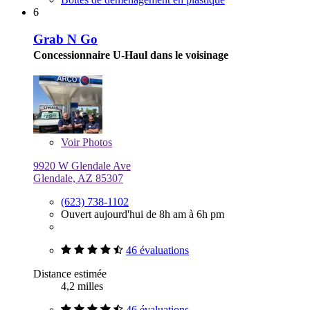
6
Grab N Go
Concessionnaire U-Haul dans le voisinage
Voir
Photos
9920 W Glendale Ave
Glendale, AZ 85307
(623) 738-1102
Ouvert aujourd'hui de 8h am à 6h pm
46 évaluations
Distance estimée
4,2 milles
46 évaluations