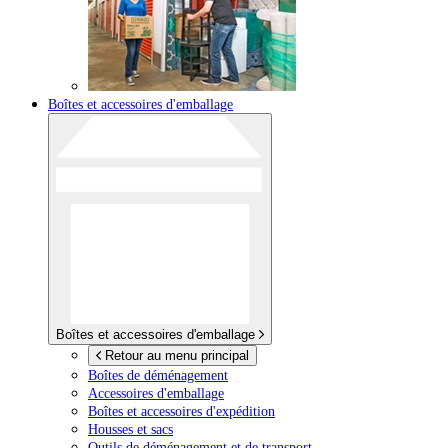
Boîtes et accessoires d'emballage
Boîtes et accessoires d'emballage
Retour au menu principal
Boîtes de déménagement
Accessoires d'emballage
Boîtes et accessoires d'expédition
Housses et sacs
Outils de déménagement et de transport