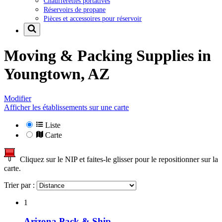
Chaufferettes portatives
Réservoirs de propane
Pièces et accessoires pour réservoir
Moving & Packing Supplies in
Youngtown, AZ
Modifier
Afficher les établissements sur une carte
Liste
Carte
Cliquez sur le NIP et faites-le glisser pour le repositionner sur la
carte.
Trier par :
1
Arizona Pack & Ship