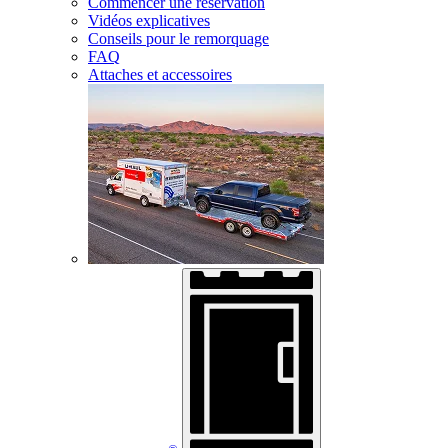
Commencer une réservation
Vidéos explicatives
Conseils pour le remorquage
FAQ
Attaches et accessoires