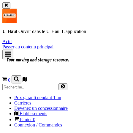
U-Haul
Ouvrir dans le
U-Haul
L'application
Actif
Passer au contenu principal
0
Prix garanti pendant 1 an
Carrières
Devenez un concessionnaire
Établissements
Panier
0
Connexion / Commandes