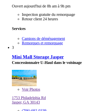
Ouvert aujourd'hui de 8h am à 9h pm
Inspection gratuite du remorquage
Retour client 24 heures
Services
Camions de déménagement
Remorques et remorquage
3
Mini Mall Storage Jasper
Concessionnaire U-Haul dans le voisinage
Voir
Photos
1753 Philadelphia Rd
Jasper, GA 30143
(706) 692-0339