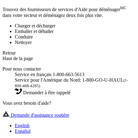
MC
Trouvez des fournisseurs de services d'Aide pour déménager
dans votre secteur et déménagez deux fois plus vite.
Charger et décharger
Emballer et déballer
Conduire
Nettoyer
Retour
Haut de la page
Pour nous contacter
Service en français 1-800-663-5613
Service pour l'Amérique du Nord: 1-800-GO-U-HAUL
(1-
800-468-4285)
Demander à être rappelé
Vous avez besoin d'aide?
Demande d'assistance routière
English
Español