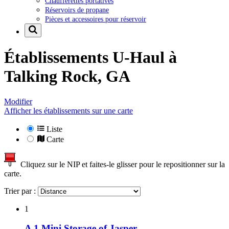
Chaufferettes portatives
Réservoirs de propane
Pièces et accessoires pour réservoir
Établissements U-Haul à
Talking Rock, GA
Modifier
Afficher les établissements sur une carte
Liste
Carte
Cliquez sur le NIP et faites-le glisser pour le repositionner sur la
carte.
Trier par :
1
A 1 Mini Storage of Jasper