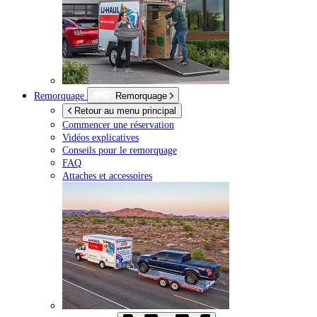
Remorquage
Remorquage
Retour au menu principal
Commencer une réservation
Vidéos explicatives
Conseils pour le remorquage
FAQ
Attaches et accessoires