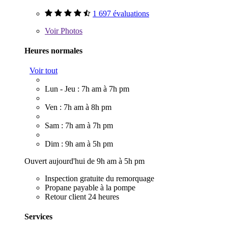
1 697 évaluations
Voir
Photos
Heures normales
Voir tout
Lun - Jeu : 7h am à 7h pm
Ven : 7h am à 8h pm
Sam : 7h am à 7h pm
Dim : 9h am à 5h pm
Ouvert aujourd'hui de 9h am à 5h pm
Inspection gratuite du remorquage
Propane payable à la pompe
Retour client 24 heures
Services