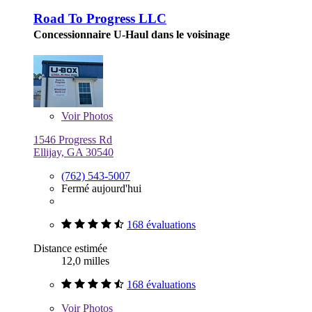
Road To Progress LLC
Concessionnaire U-Haul dans le voisinage
Voir
Photos
1546 Progress Rd
Ellijay, GA 30540
(762) 543-5007
Fermé aujourd'hui
168 évaluations
Distance estimée
12,0 milles
168 évaluations
Voir
Photos