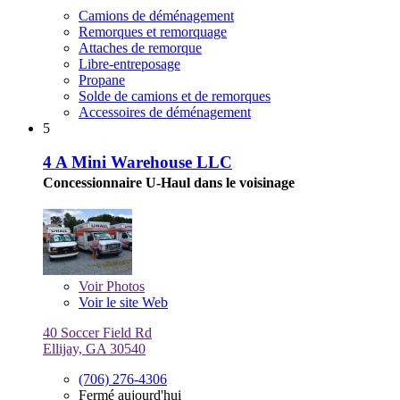
Camions de déménagement
Remorques et remorquage
Attaches de remorque
Libre-entreposage
Propane
Solde de camions et de remorques
Accessoires de déménagement
5
4 A Mini Warehouse LLC
Concessionnaire U-Haul dans le voisinage
Voir
Photos
Voir le site Web
40 Soccer Field Rd
Ellijay, GA 30540
(706) 276-4306
Fermé aujourd'hui