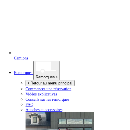
Camions
Remorques
Remorques
Retour au menu principal
Commencer une réservation
Vidéos explicatives
Conseils sur les remorques
FAQ
Attaches et accessoires