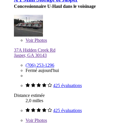
Concessionnaire U-Haul dans le voisinage
Voir
Photos
37A Hidden Creek Rd
Jasper, GA 30143
(706) 253-1296
Fermé aujourd'hui
425 évaluations
Distance estimée
2,0 milles
425 évaluations
Voir
Photos