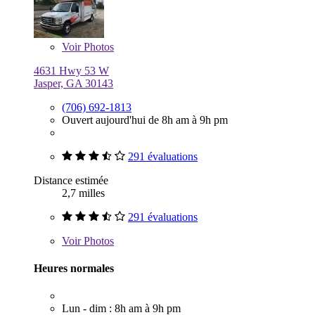
Voir
Photos
4631 Hwy 53 W
Jasper, GA 30143
(706) 692-1813
Ouvert aujourd'hui de 8h am à 9h pm
291 évaluations
Distance estimée
2,7 milles
291 évaluations
Voir
Photos
Heures normales
Lun - dim : 8h am à 9h pm