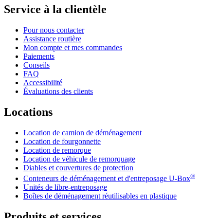
Service à la clientèle
Pour nous contacter
Assistance routière
Mon compte et mes commandes
Paiements
Conseils
FAQ
Accessibilité
Évaluations des clients
Locations
Location de camion de déménagement
Location de fourgonnette
Location de remorque
Location de véhicule de remorquage
Diables et couvertures de protection
®
Conteneurs de déménagement et d'entreposage
U-Box
Unités de libre-entreposage
Boîtes de déménagement réutilisables en plastique
Produits et services