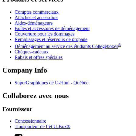
Comptes commerciaux
Attaches et accessoires
Aides-déménageurs
Boîtes et accessoires de déménagement
Couverture pour les dommages
Remplissages et réservoirs de propane
®
Déménagement au service des étudiants Collegeboxes
Chèques-cadeaux
Rabais et offres spéciales
Company Info
SuperGraphiques de
U-Haul
- Québec
Collaborez avec nous
Fournisseur
Concessionnaire
Transporteur de fret U-Box®