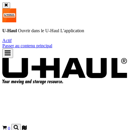
U-Haul
Ouvrir dans le
U-Haul
L'application
Actif
Passer au contenu principal
0