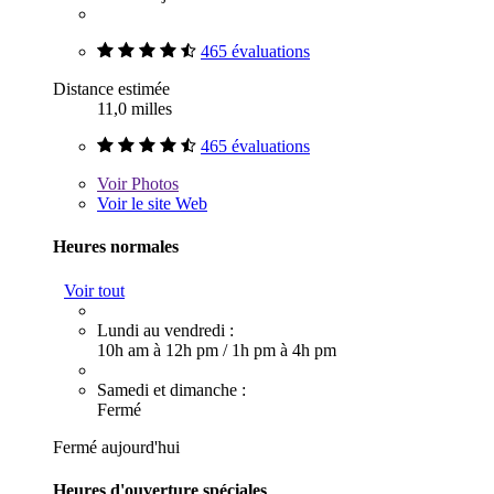
465 évaluations
Distance estimée
11,0 milles
465 évaluations
Voir
Photos
Voir le site Web
Heures normales
Voir tout
Lundi au vendredi :
10h am à 12h pm
/
1h pm à 4h pm
Samedi et dimanche :
Fermé
Fermé aujourd'hui
Heures d'ouverture spéciales