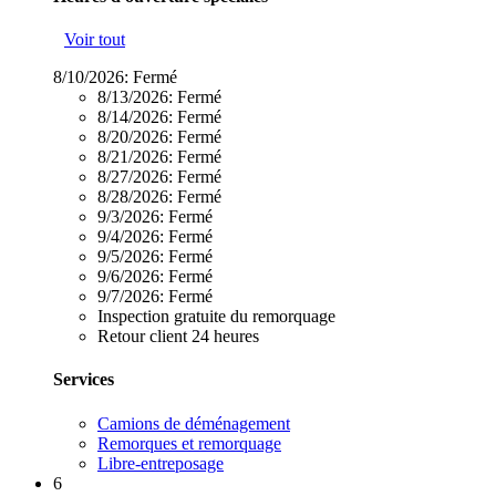
Voir tout
8/10/2026:
Fermé
8/13/2026:
Fermé
8/14/2026:
Fermé
8/20/2026:
Fermé
8/21/2026:
Fermé
8/27/2026:
Fermé
8/28/2026:
Fermé
9/3/2026:
Fermé
9/4/2026:
Fermé
9/5/2026:
Fermé
9/6/2026:
Fermé
9/7/2026:
Fermé
Inspection gratuite du remorquage
Retour client 24 heures
Services
Camions de déménagement
Remorques et remorquage
Libre-entreposage
6