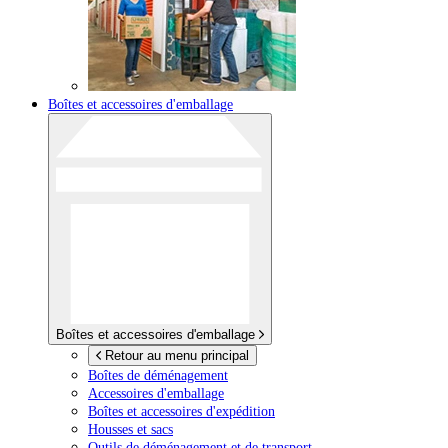
Boîtes et accessoires d'emballage
Boîtes et accessoires d'emballage
Retour au menu principal
Boîtes de déménagement
Accessoires d'emballage
Boîtes et accessoires d'expédition
Housses et sacs
Outils de déménagement et de transport