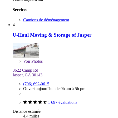
Services
Camions de déménagement
4
U-Haul Moving & Storage of Jasper
Voir
Photos
3622 Camp Rd
Jasper, GA 30143
(706) 692-0615
Ouvert aujourd'hui de 9h am à 5h pm
1 697 évaluations
Distance estimée
4,4 milles