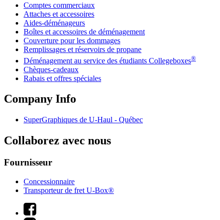
Comptes commerciaux
Attaches et accessoires
Aides-déménageurs
Boîtes et accessoires de déménagement
Couverture pour les dommages
Remplissages et réservoirs de propane
®
Déménagement au service des étudiants Collegeboxes
Chèques-cadeaux
Rabais et offres spéciales
Company Info
SuperGraphiques de
U-Haul
- Québec
Collaborez avec nous
Fournisseur
Concessionnaire
Transporteur de fret U-Box®