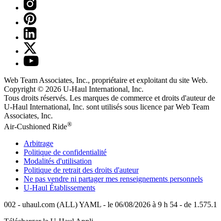
Web Team Associates, Inc., propriétaire et exploitant du site Web.
Copyright © 2026
U-Haul
International, Inc.
Tous droits réservés.
Les marques de commerce et droits d'auteur de
U-Haul International, Inc. sont utilisés sous licence par Web Team
Associates, Inc.
®
Air-Cushioned Ride
Arbitrage
Politique de confidentialité
Modalités d'utilisation
Politique de retrait des droits d'auteur
Ne pas vendre ni partager mes renseignements personnels
U-Haul
Établissements
002 - uhaul.com (ALL) YAML - le 06/08/2026 à 9 h 54 - de 1.575.1