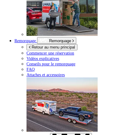
Remorquage
Remorquage
Retour au menu principal
Commencer une réservation
Vidéos explicatives
Conseils pour le remorquage
FAQ
Attaches et accessoires