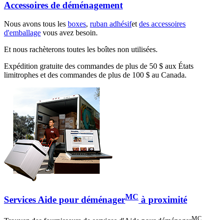
Accessoires de déménagement
Nous avons tous les
boxes
,
ruban adhésif
et
des accessoires
d'emballage
vous avez besoin.
Et nous rachèterons toutes les boîtes non utilisées.
Expédition gratuite des commandes de plus de 50 $ aux États
limitrophes et des commandes de plus de 100 $ au Canada.
MC
Services Aide pour déménager
à proximité
MC