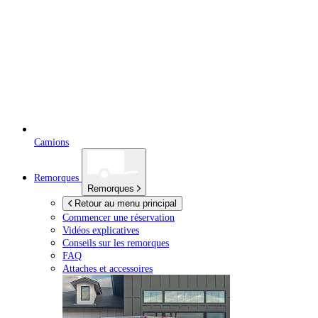
Camions
Remorques
Remorques
Retour au menu principal
Commencer une réservation
Vidéos explicatives
Conseils sur les remorques
FAQ
Attaches et accessoires