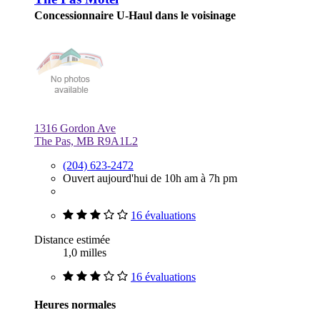
Concessionnaire U-Haul dans le voisinage
1316 Gordon Ave
The Pas, MB R9A1L2
(204) 623-2472
Ouvert aujourd'hui de 10h am à 7h pm
16 évaluations
Distance estimée
1,0 milles
16 évaluations
Heures normales