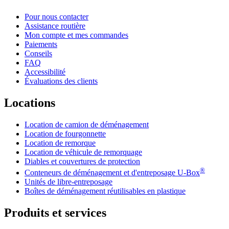
Pour nous contacter
Assistance routière
Mon compte et mes commandes
Paiements
Conseils
FAQ
Accessibilité
Évaluations des clients
Locations
Location de camion de déménagement
Location de fourgonnette
Location de remorque
Location de véhicule de remorquage
Diables et couvertures de protection
®
Conteneurs de déménagement et d'entreposage
U-Box
Unités de libre-entreposage
Boîtes de déménagement réutilisables en plastique
Produits et services