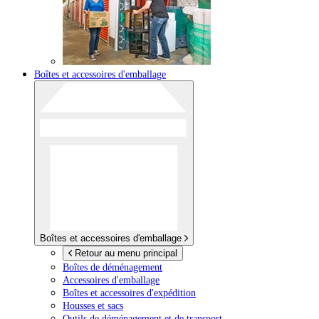
Boîtes et accessoires d'emballage
Boîtes et accessoires d'emballage
Retour au menu principal
Boîtes de déménagement
Accessoires d'emballage
Boîtes et accessoires d'expédition
Housses et sacs
Outils de déménagement et de transport