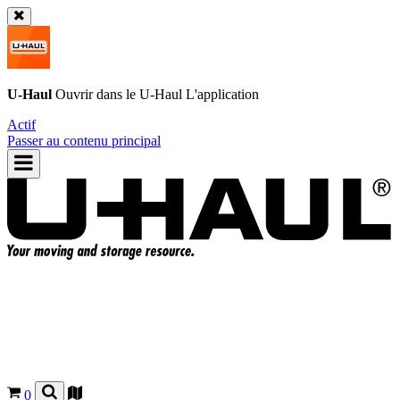
U-Haul
Ouvrir dans le
U-Haul
L'application
Actif
Passer au contenu principal
0