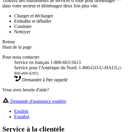
Trouvez des fournisseurs de services d'Aide pour déménager
dans votre secteur et déménagez deux fois plus vite.
Charger et décharger
Emballer et déballer
Conduire
Nettoyer
Retour
Haut de la page
Pour nous contacter
Service en français 1-800-663-5613
Service pour l'Amérique du Nord: 1-800-GO-U-HAUL
(1-
800-468-4285)
Demander à être rappelé
Vous avez besoin d'aide?
Demande d'assistance routière
English
Español
Service à la clientèle