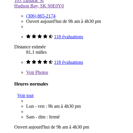
103 Tamarac St
Hudson Bay, SK S0E0Y0
(306) 865-2174
Ouvert aujourd'hui de 9h am à 4h30 pm
118 évaluations
Distance estimée
81,1 milles
118 évaluations
Voir
Photos
Heures normales
Voir tout
Lun - ven : 9h am à 4h30 pm
Sam - dim : fermé
Ouvert aujourd'hui de 9h am à 4h30 pm