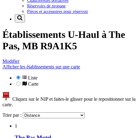
Chaufferettes portatives
Réservoirs de propane
Pièces et accessoires pour réservoir
Établissements U-Haul à
The
Pas, MB R9A1K5
Modifier
Afficher les établissements sur une carte
Liste
Carte
Cliquez sur le NIP et faites-le glisser pour le repositionner sur la
carte.
Trier par :
1
The Pas Motel