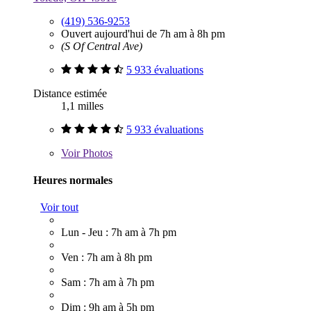
(419) 536-9253
Ouvert aujourd'hui de 7h am à 8h pm
(S Of Central Ave)
5 933 évaluations
Distance estimée
1,1 milles
5 933 évaluations
Voir
Photos
Heures normales
Voir tout
Lun - Jeu : 7h am à 7h pm
Ven : 7h am à 8h pm
Sam : 7h am à 7h pm
Dim : 9h am à 5h pm