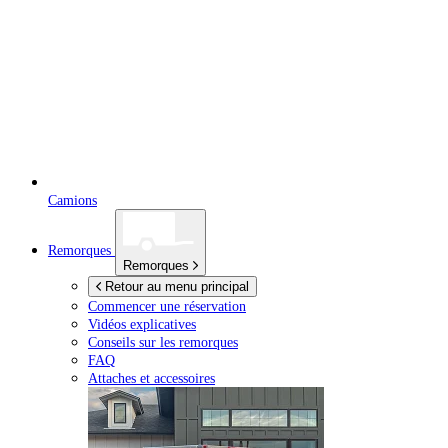
Camions
Remorques
Remorques
Retour au menu principal
Commencer une réservation
Vidéos explicatives
Conseils sur les remorques
FAQ
Attaches et accessoires