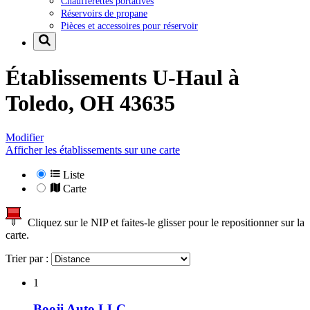
Chaufferettes portatives
Réservoirs de propane
Pièces et accessoires pour réservoir
Établissements U-Haul à
Toledo, OH 43635
Modifier
Afficher les établissements sur une carte
Liste
Carte
Cliquez sur le NIP et faites-le glisser pour le repositionner sur la
carte.
Trier par :
1
Booji Auto LLC