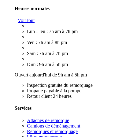
Heures normales
Voir tout
Lun - Jeu : 7h am à 7h pm
Ven : 7h am à 8h pm
Sam : 7h am à 7h pm
Dim : 9h am à 5h pm
Ouvert aujourd'hui de 9h am à 5h pm
Inspection gratuite du remorquage
Propane payable à la pompe
Retour client 24 heures
Services
Attaches de remorque
Camions de déménagement
Remorques et remorquage
Libre-entreposage