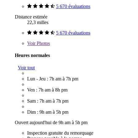
5 670 évaluations
Distance estimée
22,3 milles
5 670 évaluations
Voir
Photos
Heures normales
Voir tout
Lun - Jeu : 7h am à 7h pm
Ven : 7h am à 8h pm
Sam : 7h am à 7h pm
Dim : 9h am à 5h pm
Ouvert aujourd'hui de 9h am à 5h pm
Inspection gratuite du remorquage