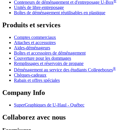
®
Conteneurs de déménagement et d'entreposage
U-Box
Unités de libre-entreposage
Boîtes de déménagement réutilisables en plastique
Produits et services
Comptes commerciaux
Attaches et accessoires
Aides-déménageurs
Boîtes et accessoires de déménagement
Couverture pour les dommages
Remplissages et réservoirs de propane
®
Déménagement au service des étudiants Collegeboxes
Chèques-cadeaux
Rabais et offres spéciales
Company Info
SuperGraphiques de
U-Haul
- Québec
Collaborez avec nous