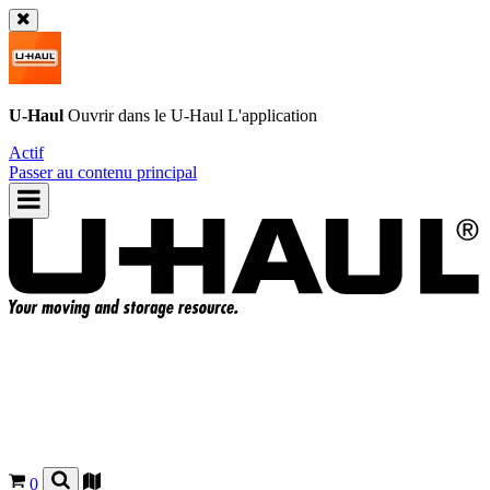
U-Haul
Ouvrir dans le
U-Haul
L'application
Actif
Passer au contenu principal
0