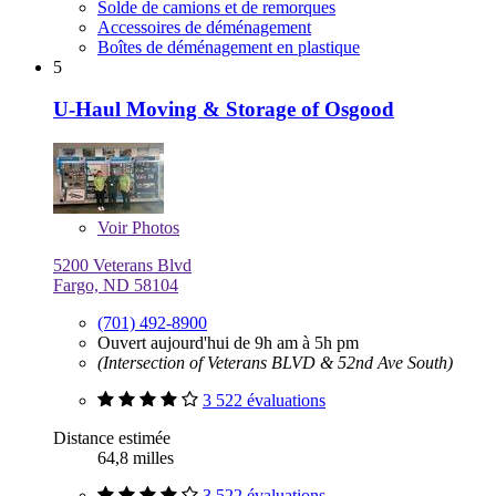
Solde de camions et de remorques
Accessoires de déménagement
Boîtes de déménagement en plastique
5
U-Haul Moving & Storage of Osgood
Voir
Photos
5200 Veterans Blvd
Fargo, ND 58104
(701) 492-8900
Ouvert aujourd'hui de 9h am à 5h pm
(Intersection of Veterans BLVD & 52nd Ave South)
3 522 évaluations
Distance estimée
64,8 milles
3 522 évaluations