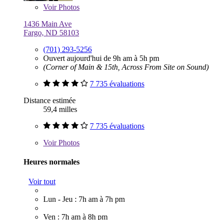
Voir
Photos
1436 Main Ave
Fargo, ND 58103
(701) 293-5256
Ouvert aujourd'hui de 9h am à 5h pm
(Corner of Main & 15th, Across From Site on Sound)
7 735 évaluations
Distance estimée
59,4 milles
7 735 évaluations
Voir
Photos
Heures normales
Voir tout
Lun - Jeu : 7h am à 7h pm
Ven : 7h am à 8h pm