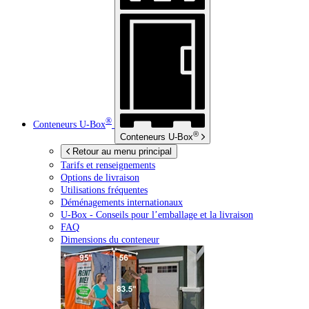
®
Conteneurs
U-Box
®
Conteneurs
U-Box
Retour au menu principal
Tarifs et renseignements
Options de livraison
Utilisations fréquentes
Déménagements internationaux
U-Box -
Conseils pour l’emballage et la livraison
FAQ
Dimensions du conteneur