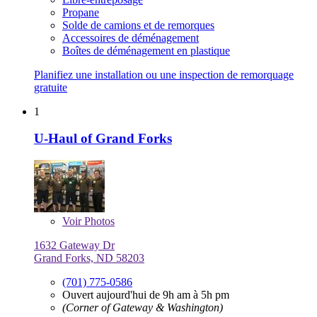
Propane
Solde de camions et de remorques
Accessoires de déménagement
Boîtes de déménagement en plastique
Planifiez une installation ou une inspection de remorquage
gratuite
1
U-Haul of Grand Forks
Voir
Photos
1632 Gateway Dr
Grand Forks, ND 58203
(701) 775-0586
Ouvert aujourd'hui de 9h am à 5h pm
(Corner of Gateway & Washington)