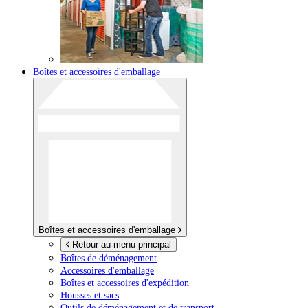
Boîtes et accessoires d'emballage
Boîtes et accessoires d'emballage
Retour au menu principal
Boîtes de déménagement
Accessoires d'emballage
Boîtes et accessoires d'expédition
Housses et sacs
Outils de déménagement et de transport