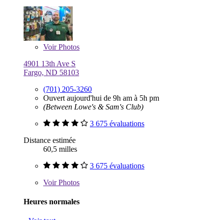
Voir
Photos
4901 13th Ave S
Fargo, ND 58103
(701) 205-3260
Ouvert aujourd'hui de 9h am à 5h pm
(Between Lowe's & Sam's Club)
3 675 évaluations
Distance estimée
60,5 milles
3 675 évaluations
Voir
Photos
Heures normales