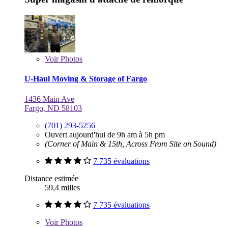
Voir
Photos
U-Haul Moving & Storage of Fargo
1436 Main Ave
Fargo, ND 58103
(701) 293-5256
Ouvert aujourd'hui de 9h am à 5h pm
(Corner of Main & 15th, Across From Site on Sound)
7 735 évaluations
Distance estimée
59,4 milles
7 735 évaluations
Voir
Photos