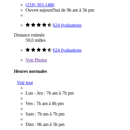
(218) 303-1480
Ouvert aujourd'hui de 9h am à 5h pm
624 évaluations
Distance estimée
59,0 milles
624 évaluations
Voir
Photos
Heures normales
Voir tout
Lun - Jeu : 7h am à 7h pm
Ven : 7h am à 8h pm
Sam : 7h am à 7h pm
Dim : 9h am à 5h pm