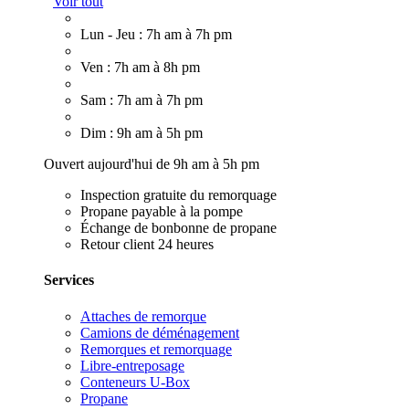
Voir tout
Lun - Jeu : 7h am à 7h pm
Ven : 7h am à 8h pm
Sam : 7h am à 7h pm
Dim : 9h am à 5h pm
Ouvert aujourd'hui de 9h am à 5h pm
Inspection gratuite du remorquage
Propane payable à la pompe
Échange de bonbonne de propane
Retour client 24 heures
Services
Attaches de remorque
Camions de déménagement
Remorques et remorquage
Libre-entreposage
Conteneurs U-Box
Propane