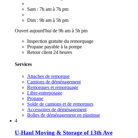
Sam : 7h am à 7h pm
Dim : 9h am à 5h pm
Ouvert aujourd'hui de 9h am à 5h pm
Inspection gratuite du remorquage
Propane payable à la pompe
Retour client 24 heures
Services
Attaches de remorque
Camions de déménagement
Remorques et remorquage
Libre-entreposage
Propane
Solde de camions et de remorques
Accessoires de déménagement
Boîtes de déménagement en plastique
4
U-Haul Moving & Storage of 13th Ave