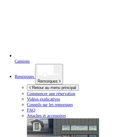
Camions
Remorques
Remorques
Retour au menu principal
Commencer une réservation
Vidéos explicatives
Conseils sur les remorques
FAQ
Attaches et accessoires