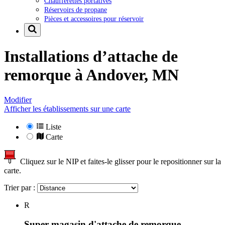
Chaufferettes portatives
Réservoirs de propane
Pièces et accessoires pour réservoir
Installations d’attache de
remorque à
Andover, MN
Modifier
Afficher les établissements sur une carte
Liste
Carte
Cliquez sur le NIP et faites-le glisser pour le repositionner sur la
carte.
Trier par :
R
Super magasin d'attache de remorque