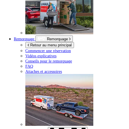
Remorquage
Remorquage
Retour au menu principal
Commencer une réservation
Vidéos explicatives
Conseils pour le remorquage
FAQ
Attaches et accessoires