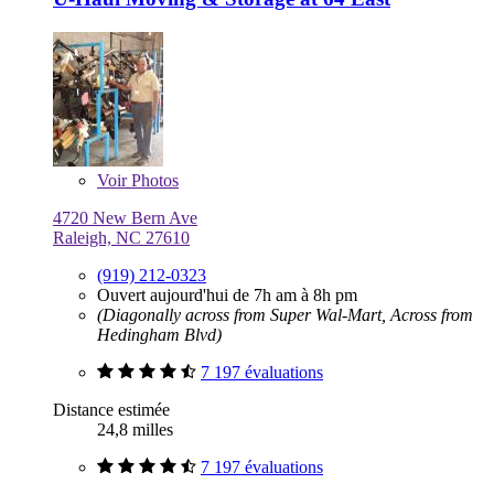
Voir
Photos
4720 New Bern Ave
Raleigh, NC 27610
(919) 212-0323
Ouvert aujourd'hui de 7h am à 8h pm
(Diagonally across from Super Wal-Mart, Across from
Hedingham Blvd)
7 197 évaluations
Distance estimée
24,8 milles
7 197 évaluations