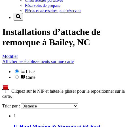
Chaufferettes portatives
Réservoirs de propane
Pièces et accessoires pour réservoir
Installations d’attache de
remorque à
Bailey, NC
Modifier
Afficher les établissements sur une carte
Liste
Carte
Cliquez sur le NIP et faites-le glisser pour le repositionner sur la
carte.
Trier par :
1
U-Haul Moving & Storage at 64 East