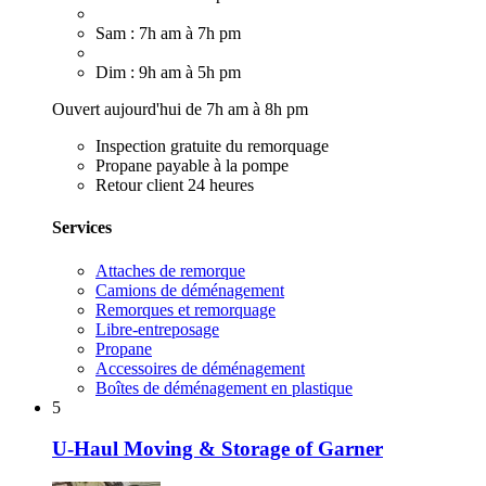
Sam : 7h am à 7h pm
Dim : 9h am à 5h pm
Ouvert aujourd'hui de 7h am à 8h pm
Inspection gratuite du remorquage
Propane payable à la pompe
Retour client 24 heures
Services
Attaches de remorque
Camions de déménagement
Remorques et remorquage
Libre-entreposage
Propane
Accessoires de déménagement
Boîtes de déménagement en plastique
5
U-Haul Moving & Storage of Garner