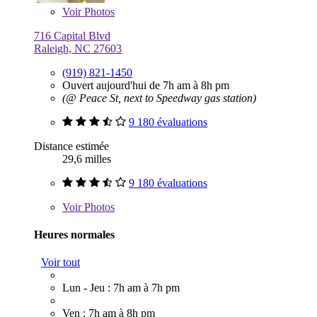
Voir
Photos
716 Capital Blvd
Raleigh, NC 27603
(919) 821-1450
Ouvert aujourd'hui de 7h am à 8h pm
(@ Peace St, next to Speedway gas station)
9 180 évaluations
Distance estimée
29,6 milles
9 180 évaluations
Voir
Photos
Heures normales
Voir tout
Lun - Jeu : 7h am à 7h pm
Ven : 7h am à 8h pm