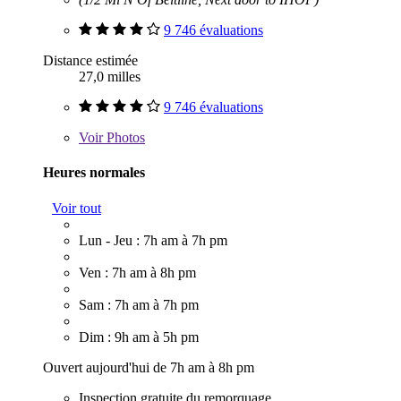
9 746 évaluations
Distance estimée
27,0 milles
9 746 évaluations
Voir
Photos
Heures normales
Voir tout
Lun - Jeu : 7h am à 7h pm
Ven : 7h am à 8h pm
Sam : 7h am à 7h pm
Dim : 9h am à 5h pm
Ouvert aujourd'hui de 7h am à 8h pm
Inspection gratuite du remorquage