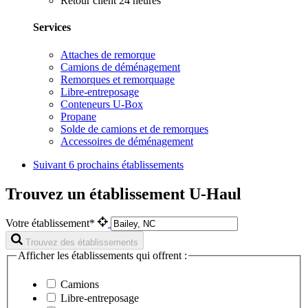
Retour client 24 heures
Services
Attaches de remorque
Camions de déménagement
Remorques et remorquage
Libre-entreposage
Conteneurs U-Box
Propane
Solde de camions et de remorques
Accessoires de déménagement
Suivant
6 prochains établissements
Trouvez un établissement U-Haul
Votre établissement*
Trouvez des établissements
Afficher les établissements qui offrent :
Camions
Libre-entreposage