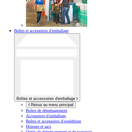
Boîtes et accessoires d'emballage
Boîtes et accessoires d'emballage
Retour au menu principal
Boîtes de déménagement
Accessoires d'emballage
Boîtes et accessoires d'expédition
Housses et sacs
Outils de déménagement et de transport