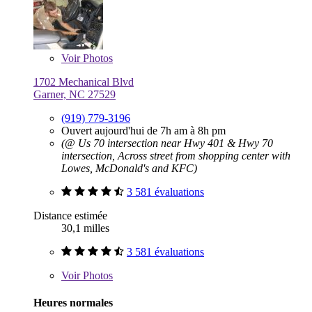
Voir
Photos
1702 Mechanical Blvd
Garner, NC 27529
(919) 779-3196
Ouvert aujourd'hui de 7h am à 8h pm
(@ Us 70 intersection near Hwy 401 & Hwy 70
intersection, Across street from shopping center with
Lowes, McDonald's and KFC)
3 581 évaluations
Distance estimée
30,1 milles
3 581 évaluations
Voir
Photos
Heures normales