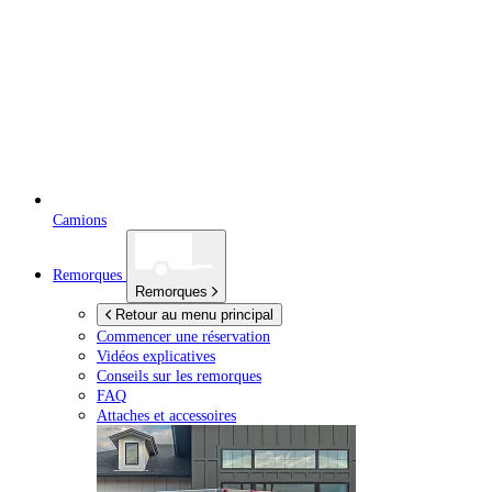
Camions
Remorques
Remorques
Retour au menu principal
Commencer une réservation
Vidéos explicatives
Conseils sur les remorques
FAQ
Attaches et accessoires