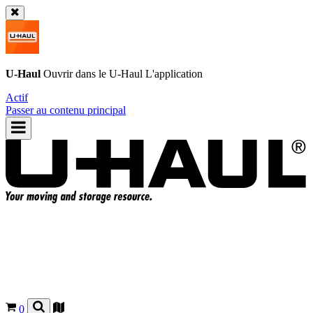
U-Haul
Ouvrir dans le
U-Haul
L'application
Actif
Passer au contenu principal
0