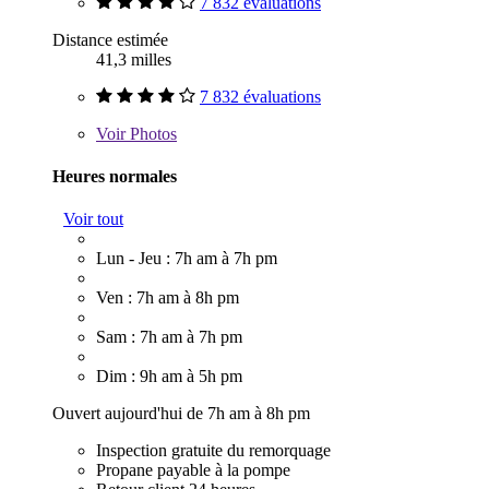
7 832 évaluations
Distance estimée
41,3 milles
7 832 évaluations
Voir
Photos
Heures normales
Voir tout
Lun - Jeu : 7h am à 7h pm
Ven : 7h am à 8h pm
Sam : 7h am à 7h pm
Dim : 9h am à 5h pm
Ouvert aujourd'hui de 7h am à 8h pm
Inspection gratuite du remorquage
Propane payable à la pompe