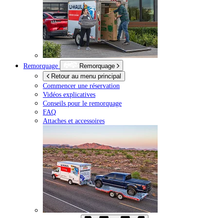
Remorquage
Remorquage
Retour au menu principal
Commencer une réservation
Vidéos explicatives
Conseils pour le remorquage
FAQ
Attaches et accessoires