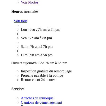
Voir
Photos
Heures normales
Voir tout
Lun - Jeu : 7h am à 7h pm
Ven : 7h am à 8h pm
Sam : 7h am à 7h pm
Dim : 9h am à 5h pm
Ouvert aujourd'hui de 7h am à 8h pm
Inspection gratuite du remorquage
Propane payable à la pompe
Retour client 24 heures
Services
Attaches de remorque
Camions de déménagement