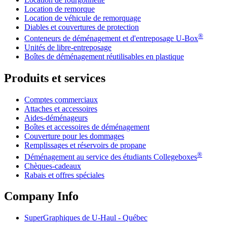
Location de remorque
Location de véhicule de remorquage
Diables et couvertures de protection
®
Conteneurs de déménagement et d'entreposage
U-Box
Unités de libre-entreposage
Boîtes de déménagement réutilisables en plastique
Produits et services
Comptes commerciaux
Attaches et accessoires
Aides-déménageurs
Boîtes et accessoires de déménagement
Couverture pour les dommages
Remplissages et réservoirs de propane
®
Déménagement au service des étudiants Collegeboxes
Chèques-cadeaux
Rabais et offres spéciales
Company Info
SuperGraphiques de
U-Haul
- Québec