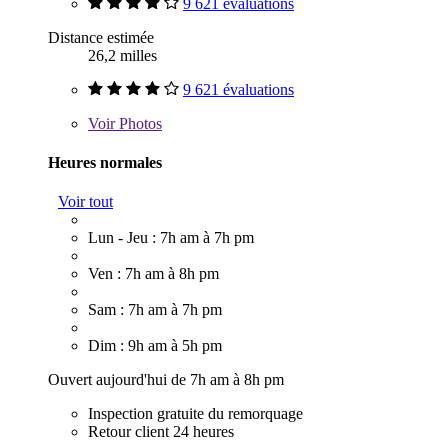
9 621 évaluations
Distance estimée
26,2 milles
9 621 évaluations
Voir
Photos
Heures normales
Voir tout
Lun - Jeu : 7h am à 7h pm
Ven : 7h am à 8h pm
Sam : 7h am à 7h pm
Dim : 9h am à 5h pm
Ouvert aujourd'hui de 7h am à 8h pm
Inspection gratuite du remorquage
Retour client 24 heures