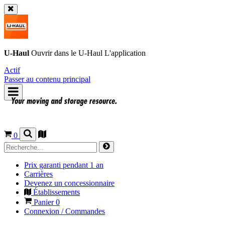
U-Haul
Ouvrir dans le
U-Haul
L'application
Actif
Passer au contenu principal
0
Prix garanti pendant 1 an
Carrières
Devenez un concessionnaire
Établissements
Panier
0
Connexion / Commandes