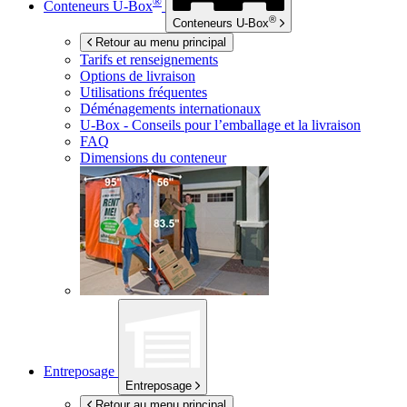
®
Conteneurs
U-Box
®
Conteneurs
U-Box
Retour au menu principal
Tarifs et renseignements
Options de livraison
Utilisations fréquentes
Déménagements internationaux
U-Box -
Conseils pour l’emballage et la livraison
FAQ
Dimensions du conteneur
Entreposage
Entreposage
Retour au menu principal