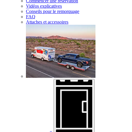
Commencer une réservation
Vidéos explicatives
Conseils pour le remorquage
FAQ
Attaches et accessoires