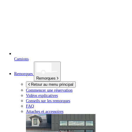
Camions
Remorques
Remorques
Retour au menu principal
Commencer une réservation
Vidéos explicatives
Conseils sur les remorques
FAQ
Attaches et accessoires