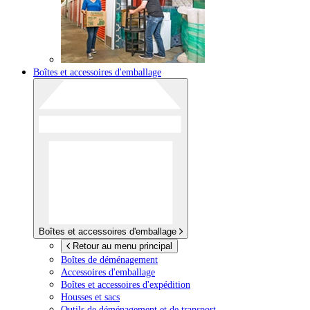
Boîtes et accessoires d'emballage
Boîtes et accessoires d'emballage
Retour au menu principal
Boîtes de déménagement
Accessoires d'emballage
Boîtes et accessoires d'expédition
Housses et sacs
Outils de déménagement et de transport