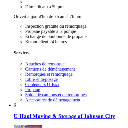
Dim : 9h am à 5h pm
Ouvert aujourd'hui de 7h am à 7h pm
Inspection gratuite du remorquage
Propane payable à la pompe
Échange de bonbonne de propane
Retour client 24 heures
Services
Attaches de remorque
Camions de déménagement
Remorques et remorquage
Libre-entreposage
Conteneurs U-Box
Propane
Solde de camions et de remorques
Accessoires de déménagement
6
U-Haul Moving & Storage of Johnson City