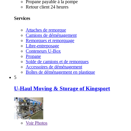
Propane payable à la pompe
Retour client 24 heures
Services
Attaches de remorque
Camions de déménagement
Remorques et remorquage
Libre-entreposage
Conteneurs U-Box
Propane
Solde de camions et de remorques
Accessoires de déménagement
Boîtes de déménagement en plastique
5
U-Haul Moving & Storage of Kingsport
Voir
Photos