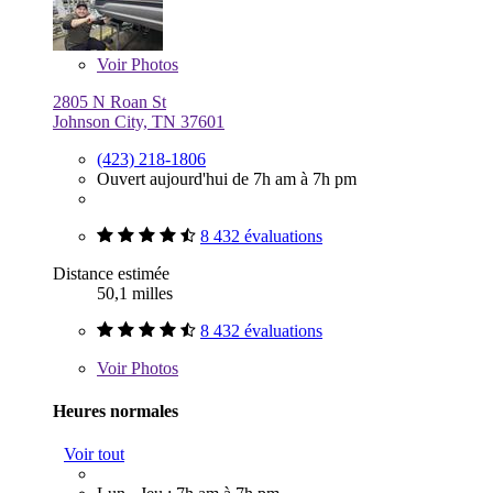
Voir
Photos
2805 N Roan St
Johnson City, TN 37601
(423) 218-1806
Ouvert aujourd'hui de 7h am à 7h pm
8 432 évaluations
Distance estimée
50,1 milles
8 432 évaluations
Voir
Photos
Heures normales
Voir tout