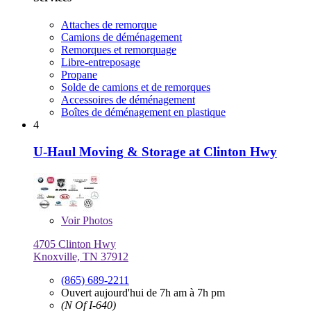
Attaches de remorque
Camions de déménagement
Remorques et remorquage
Libre-entreposage
Propane
Solde de camions et de remorques
Accessoires de déménagement
Boîtes de déménagement en plastique
4
U-Haul Moving & Storage at Clinton Hwy
Voir
Photos
4705 Clinton Hwy
Knoxville, TN 37912
(865) 689-2211
Ouvert aujourd'hui de 7h am à 7h pm
(N Of I-640)