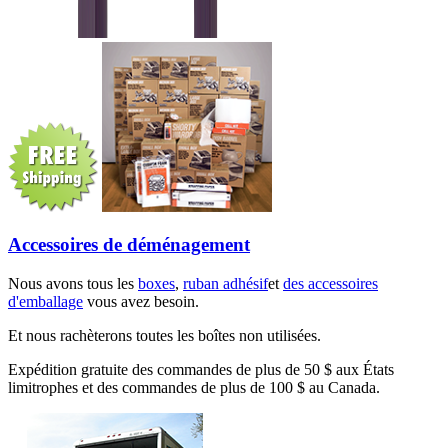
Accessoires de déménagement
Nous avons tous les
boxes
,
ruban adhésif
et
des accessoires
d'emballage
vous avez besoin.
Et nous rachèterons toutes les boîtes non utilisées.
Expédition gratuite des commandes de plus de 50 $ aux États
limitrophes et des commandes de plus de 100 $ au Canada.