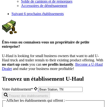
Solde de camions et de remorques
Accessoires de déménagement
Suivant
6 prochains établissements
Êtes-vous ou connaissez-vous un propriétaire de petite
entreprise?
U-Haul is looking for small business owners that want to add
U-
Haul
truck and trailer rentals to their existing product offering. With
no start-up costs
you can
see profits instantly
.
Become a
U-Haul
Dealer
and make your business more profitable!
Trouvez un établissement U-Haul
Votre établissement*
Trouvez des établissements
Afficher les établissements qui offrent :