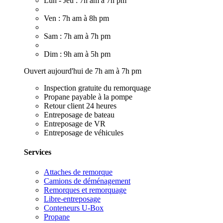
Lun - Jeu : 7h am à 7h pm
Ven : 7h am à 8h pm
Sam : 7h am à 7h pm
Dim : 9h am à 5h pm
Ouvert aujourd'hui de 7h am à 7h pm
Inspection gratuite du remorquage
Propane payable à la pompe
Retour client 24 heures
Entreposage de bateau
Entreposage de VR
Entreposage de véhicules
Services
Attaches de remorque
Camions de déménagement
Remorques et remorquage
Libre-entreposage
Conteneurs U-Box
Propane