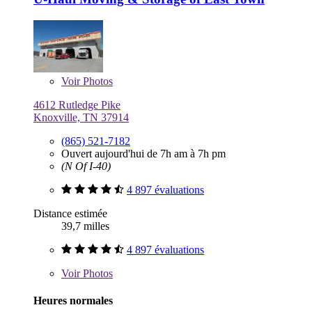
Voir
Photos
4612 Rutledge Pike
Knoxville, TN 37914
(865) 521-7182
Ouvert aujourd'hui de 7h am à 7h pm
(N Of I-40)
4 897 évaluations
Distance estimée
39,7 milles
4 897 évaluations
Voir
Photos
Heures normales