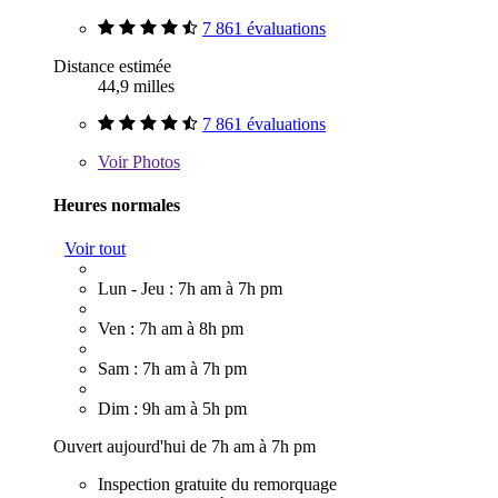
7 861 évaluations
Distance estimée
44,9 milles
7 861 évaluations
Voir
Photos
Heures normales
Voir tout
Lun - Jeu : 7h am à 7h pm
Ven : 7h am à 8h pm
Sam : 7h am à 7h pm
Dim : 9h am à 5h pm
Ouvert aujourd'hui de 7h am à 7h pm
Inspection gratuite du remorquage