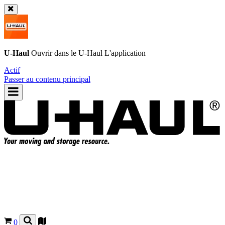
U-Haul
Ouvrir dans le
U-Haul
L'application
Actif
Passer au contenu principal
0