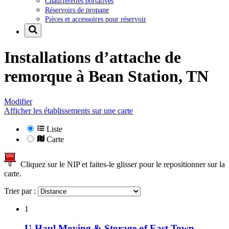
Chaufferettes portatives
Réservoirs de propane
Pièces et accessoires pour réservoir
Installations d’attache de
remorque à
Bean Station, TN
Modifier
Afficher les établissements sur une carte
Liste
Carte
Cliquez sur le NIP et faites-le glisser pour le repositionner sur la
carte.
Trier par :
1
U-Haul Moving & Storage of East Town