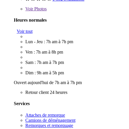
Voir
Photos
Heures normales
Voir tout
Lun - Jeu : 7h am à 7h pm
Ven : 7h am à 8h pm
Sam : 7h am à 7h pm
Dim : 9h am à 5h pm
Ouvert aujourd'hui de 7h am à 7h pm
Retour client 24 heures
Services
Attaches de remorque
Camions de déménagement
Remorques et remorquage