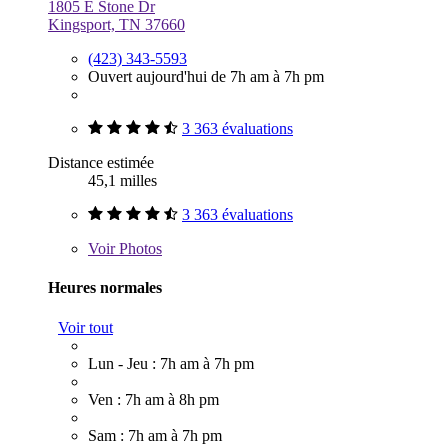
1805 E Stone Dr
Kingsport, TN 37660
(423) 343-5593
Ouvert aujourd'hui de 7h am à 7h pm
3 363 évaluations
Distance estimée
45,1 milles
3 363 évaluations
Voir
Photos
Heures normales
Voir tout
Lun - Jeu : 7h am à 7h pm
Ven : 7h am à 8h pm
Sam : 7h am à 7h pm