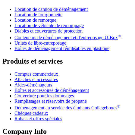
Location de camion de déménagement
Location de fourgonnette
Location de remorque
Location de véhicule de remorquage
Diables et couvertures de protection
®
Conteneurs de déménagement et d'entreposage
U-Box
Unités de libre-entreposage
Boîtes de déménagement réutilisables en plastique
Produits et services
Comptes commerciaux
Attaches et accessoires
Aides-déménageurs
Boîtes et accessoires de déménagement
Couverture pour les dommages
Remplissages et réservoirs de propane
®
Déménagement au service des étudiants Collegeboxes
Chèques-cadeaux
Rabais et offres spéciales
Company Info