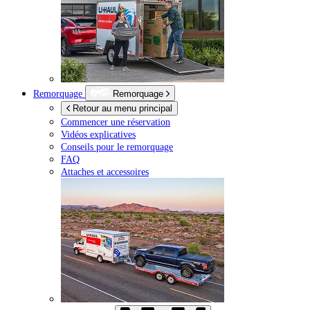
Remorquage
Remorquage
Retour au menu principal
Commencer une réservation
Vidéos explicatives
Conseils pour le remorquage
FAQ
Attaches et accessoires