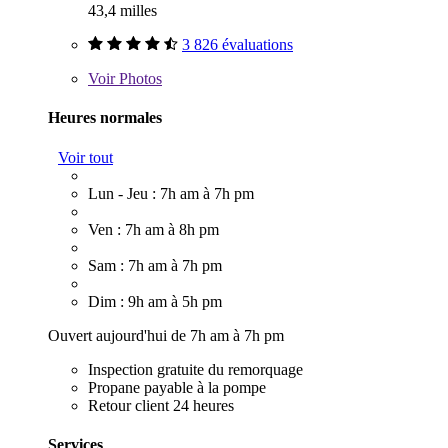
43,4 milles
3 826 évaluations
Voir
Photos
Heures normales
Voir tout
Lun - Jeu : 7h am à 7h pm
Ven : 7h am à 8h pm
Sam : 7h am à 7h pm
Dim : 9h am à 5h pm
Ouvert aujourd'hui de 7h am à 7h pm
Inspection gratuite du remorquage
Propane payable à la pompe
Retour client 24 heures
Services