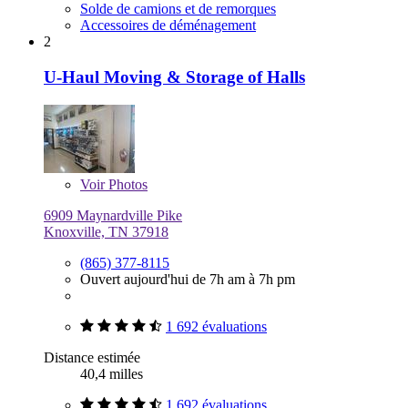
Solde de camions et de remorques
Accessoires de déménagement
2
U-Haul Moving & Storage of Halls
Voir
Photos
6909 Maynardville Pike
Knoxville, TN 37918
(865) 377-8115
Ouvert aujourd'hui de 7h am à 7h pm
1 692 évaluations
Distance estimée
40,4 milles
1 692 évaluations