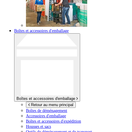
Boîtes et accessoires d'emballage
Boîtes et accessoires d'emballage
Retour au menu principal
Boîtes de déménagement
Accessoires d'emballage
Boîtes et accessoires d'expédition
Housses et sacs
Outils de déménagement et de transport