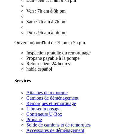
Lun - Jeu : 7h am à 7h pm
Ven : 7h am à 8h pm
Sam : 7h am à 7h pm
Dim : 9h am à 5h pm
Ouvert aujourd'hui de 7h am à 7h pm
Inspection gratuite du remorquage
Propane payable à la pompe
Retour client 24 heures
habla español
Services
Attaches de remorque
Camions de déménagement
Remorques et remorquage
Libre-entreposage
Conteneurs U-Box
Propane
Solde de camions et de remorques
Accessoires de déménagement