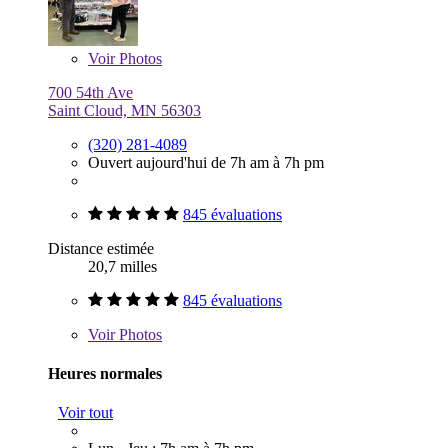
Voir
Photos
700 54th Ave
Saint Cloud, MN 56303
(320) 281-4089
Ouvert aujourd'hui de 7h am à 7h pm
845 évaluations
Distance estimée
20,7 milles
845 évaluations
Voir
Photos
Heures normales
Voir tout