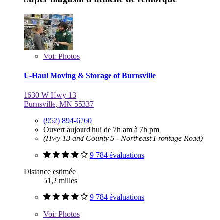
Voir
Photos
U-Haul Moving & Storage of Burnsville
1630 W Hwy 13
Burnsville, MN 55337
(952) 894-6760
Ouvert aujourd'hui de 7h am à 7h pm
(Hwy 13 and County 5 - Northeast Frontage Road)
9 784 évaluations
Distance estimée
51,2 milles
9 784 évaluations
Voir
Photos