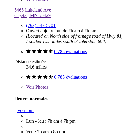
5465 Lakeland Ave
Crystal, MN 55429
(763) 537-5701
Ouvert aujourd'hui de 7h am à 7h pm
(Located on North side of frontage road of Hwy 81,
Located 1.25 miles south of Interstate 694)
6 785 évaluations
Distance estimée
34,6 milles
6 785 évaluations
Voir
Photos
Heures normales
Voir tout
Lun - Jeu : 7h am à 7h pm
Ven : 7h am à 8h pm