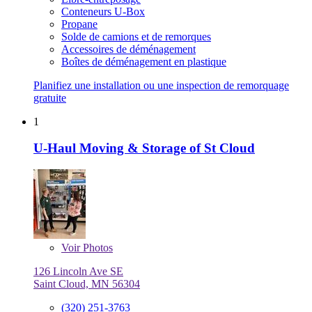
Conteneurs U-Box
Propane
Solde de camions et de remorques
Accessoires de déménagement
Boîtes de déménagement en plastique
Planifiez une installation ou une inspection de remorquage
gratuite
1
U-Haul Moving & Storage of St Cloud
Voir
Photos
126 Lincoln Ave SE
Saint Cloud, MN 56304
(320) 251-3763