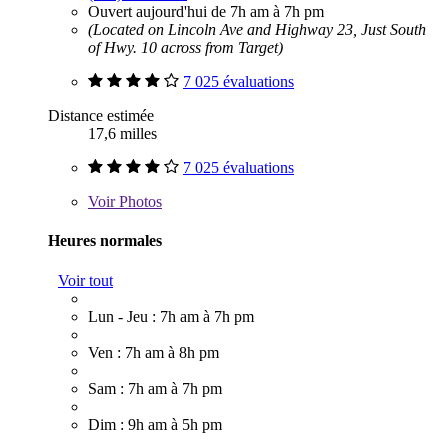
Ouvert aujourd'hui de 7h am à 7h pm
(Located on Lincoln Ave and Highway 23, Just South
of Hwy. 10 across from Target)
7 025 évaluations
Distance estimée
17,6 milles
7 025 évaluations
Voir
Photos
Heures normales
Voir tout
Lun - Jeu : 7h am à 7h pm
Ven : 7h am à 8h pm
Sam : 7h am à 7h pm
Dim : 9h am à 5h pm