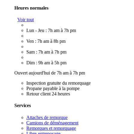
Heures normales
Voir tout
Lun - Jeu : 7h am à 7h pm
Ven : 7h am à 8h pm
Sam : 7h am à 7h pm
Dim : 9h am à 5h pm
Ouvert aujourd'hui de 7h am à 7h pm
Inspection gratuite du remorquage
Propane payable à la pompe
Retour client 24 heures
Services
Attaches de remorque
Camions de déménagement
Remorques et remorquage
Libre-entreposage