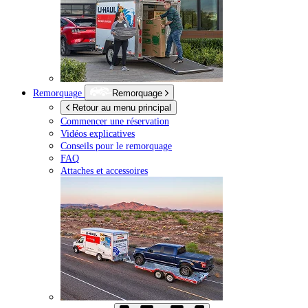
Remorquage
Remorquage
Retour au menu principal
Commencer une réservation
Vidéos explicatives
Conseils pour le remorquage
FAQ
Attaches et accessoires