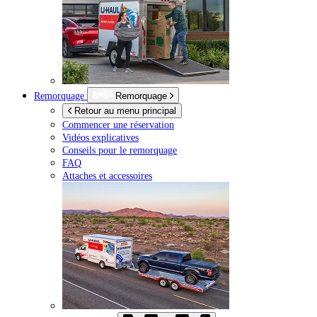
Remorquage
Remorquage
Retour au menu principal
Commencer une réservation
Vidéos explicatives
Conseils pour le remorquage
FAQ
Attaches et accessoires