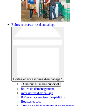
Boîtes et accessoires d'emballage
Boîtes et accessoires d'emballage
Retour au menu principal
Boîtes de déménagement
Accessoires d'emballage
Boîtes et accessoires d'expédition
Housses et sacs
Outils de déménagement et de transport