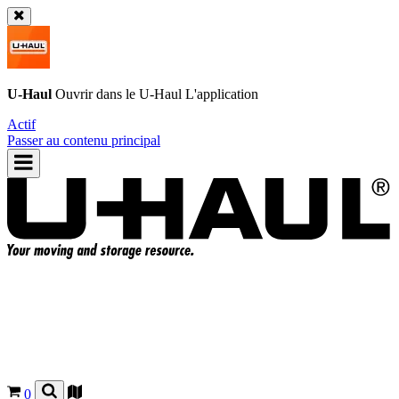
U-Haul
Ouvrir dans le
U-Haul
L'application
Actif
Passer au contenu principal
0