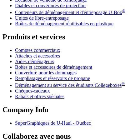
Diables et couvertures de protection
®
Conteneurs de déménagement et d'entreposage
U-Box
Unités de libre-entreposage
Boîtes de déménagement réutilisables en plastique
Produits et services
Comptes commerciaux
Attaches et accessoires
Aides-déménageurs
Boîtes et accessoires de déménagement
Couverture pour les dommages
Remplissages et réservoirs de propane
®
Déménagement au service des étudiants Collegeboxes
Chèques-cadeaux
Rabais et offres spéciales
Company Info
SuperGraphiques de
U-Haul
- Québec
Collaborez avec nous