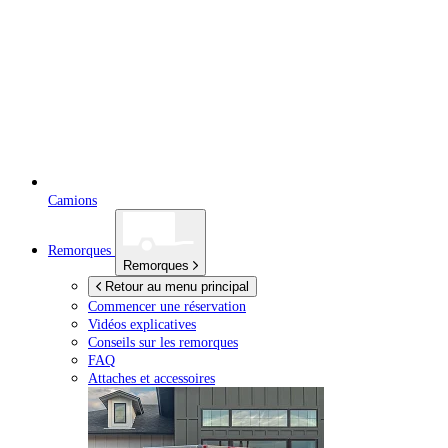
Camions
Remorques
Remorques
Retour au menu principal
Commencer une réservation
Vidéos explicatives
Conseils sur les remorques
FAQ
Attaches et accessoires