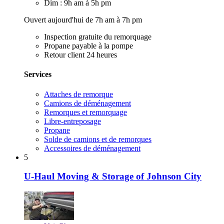
Dim : 9h am à 5h pm
Ouvert aujourd'hui de 7h am à 7h pm
Inspection gratuite du remorquage
Propane payable à la pompe
Retour client 24 heures
Services
Attaches de remorque
Camions de déménagement
Remorques et remorquage
Libre-entreposage
Propane
Solde de camions et de remorques
Accessoires de déménagement
5
U-Haul Moving & Storage of Johnson City