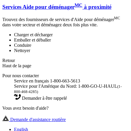
MC
Services Aide pour déménager
à proximité
MC
Trouvez des fournisseurs de services d'Aide pour déménager
dans votre secteur et déménagez deux fois plus vite.
Charger et décharger
Emballer et déballer
Conduire
Nettoyer
Retour
Haut de la page
Pour nous contacter
Service en français 1-800-663-5613
Service pour l'Amérique du Nord: 1-800-GO-U-HAUL
(1-
800-468-4285)
Demander à être rappelé
Vous avez besoin d'aide?
Demande d'assistance routière
English