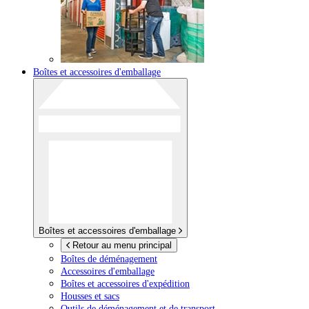
Boîtes et accessoires d'emballage
Boîtes et accessoires d'emballage
Retour au menu principal
Boîtes de déménagement
Accessoires d'emballage
Boîtes et accessoires d'expédition
Housses et sacs
Outils de déménagement et de transport