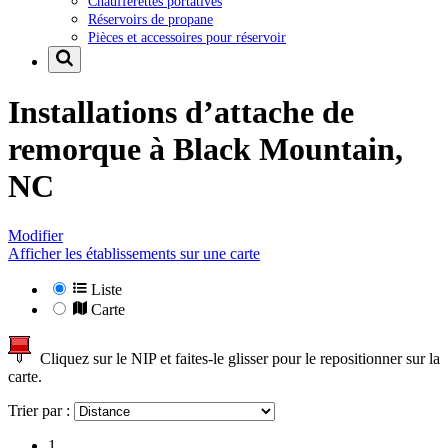
Chaufferettes portatives
Réservoirs de propane
Pièces et accessoires pour réservoir
Installations d’attache de
remorque à
Black Mountain,
NC
Modifier
Afficher les établissements sur une carte
Liste
Carte
Cliquez sur le NIP et faites-le glisser pour le repositionner sur la
carte.
Trier par :
1