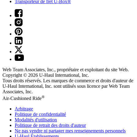
Transporteur de fret U-Box®
Web Team Associates, Inc., propriétaire et exploitant du site Web.
Copyright © 2026
U-Haul
International, Inc.
Tous droits réservés.
Les marques de commerce et droits d'auteur de
U-Haul International, Inc. sont utilisés sous licence par Web Team
Associates, Inc.
®
Air-Cushioned Ride
Arbitrage
Politique de confidentialité
Modalités d'utilisation
Politique de retrait des droits d'auteur
Ne pas vendre ni partager mes renseignements personnels
U-Haul
Établissements