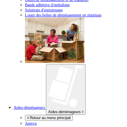
Bande adhésive d'emballage
Solutions d'entreposage
Louez des boîtes de déménagement en plastique
Aides-déménageurs
Aides-déménageurs
Retour au menu principal
Aperçu