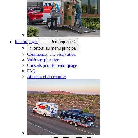
Remorquage
Remorquage
Retour au menu principal
Commencer une réservation
Vidéos explicatives
Conseils pour le remorquage
FAQ
Attaches et accessoires