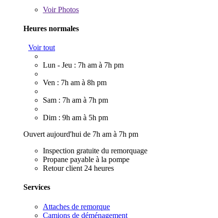
Voir
Photos
Heures normales
Voir tout
Lun - Jeu : 7h am à 7h pm
Ven : 7h am à 8h pm
Sam : 7h am à 7h pm
Dim : 9h am à 5h pm
Ouvert aujourd'hui de 7h am à 7h pm
Inspection gratuite du remorquage
Propane payable à la pompe
Retour client 24 heures
Services
Attaches de remorque
Camions de déménagement