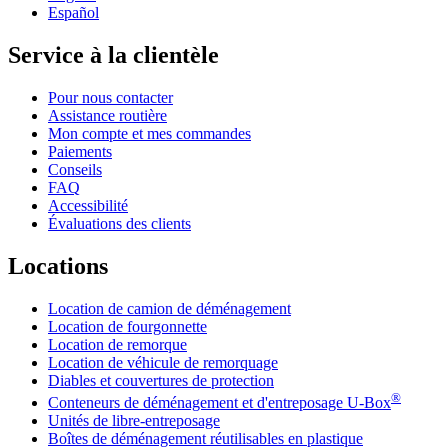
Español
Service à la clientèle
Pour nous contacter
Assistance routière
Mon compte et mes commandes
Paiements
Conseils
FAQ
Accessibilité
Évaluations des clients
Locations
Location de camion de déménagement
Location de fourgonnette
Location de remorque
Location de véhicule de remorquage
Diables et couvertures de protection
®
Conteneurs de déménagement et d'entreposage
U-Box
Unités de libre-entreposage
Boîtes de déménagement réutilisables en plastique