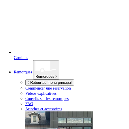
Camions
Remorques
Remorques
Retour au menu principal
Commencer une réservation
Vidéos explicatives
Conseils sur les remorques
FAQ
Attaches et accessoires