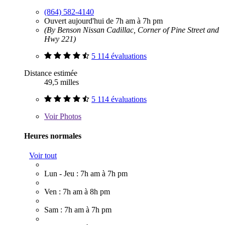
(864) 582-4140
Ouvert aujourd'hui de 7h am à 7h pm
(By Benson Nissan Cadillac, Corner of Pine Street and
Hwy 221)
5 114 évaluations
Distance estimée
49,5 milles
5 114 évaluations
Voir
Photos
Heures normales
Voir tout
Lun - Jeu : 7h am à 7h pm
Ven : 7h am à 8h pm
Sam : 7h am à 7h pm