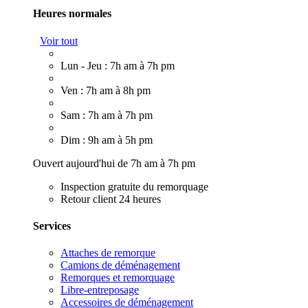
Heures normales
Voir tout
Lun - Jeu : 7h am à 7h pm
Ven : 7h am à 8h pm
Sam : 7h am à 7h pm
Dim : 9h am à 5h pm
Ouvert aujourd'hui de 7h am à 7h pm
Inspection gratuite du remorquage
Retour client 24 heures
Services
Attaches de remorque
Camions de déménagement
Remorques et remorquage
Libre-entreposage
Accessoires de déménagement