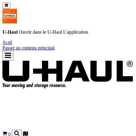
U-Haul
Ouvrir dans le
U-Haul
L'application
Actif
Passer au contenu principal
0