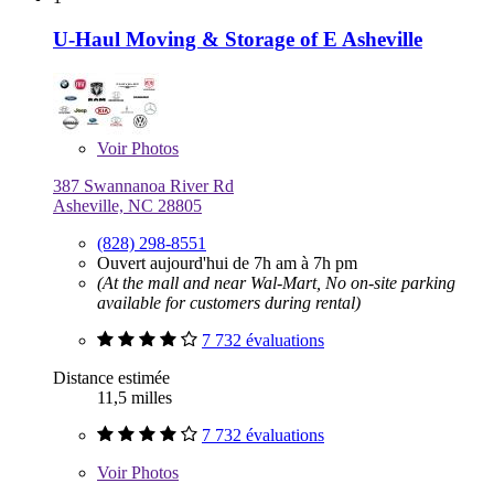
U-Haul Moving & Storage of E Asheville
Voir
Photos
387 Swannanoa River Rd
Asheville, NC 28805
(828) 298-8551
Ouvert aujourd'hui de 7h am à 7h pm
(At the mall and near Wal-Mart, No on-site parking
available for customers during rental)
7 732 évaluations
Distance estimée
11,5 milles
7 732 évaluations
Voir
Photos