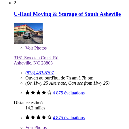
2
U-Haul Moving & Storage of South Asheville
Voir
Photos
3161 Sweeten Creek Rd
Asheville, NC 28803
(828) 483-5707
Ouvert aujourd'hui de 7h am à 7h pm
(On Hwy 25 Alternate, Can see from Hwy 25)
4 875 évaluations
Distance estimée
14,2 milles
4 875 évaluations
Voir
Photos