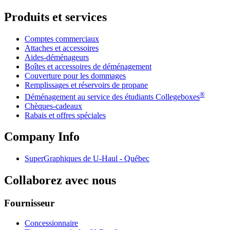
Produits et services
Comptes commerciaux
Attaches et accessoires
Aides-déménageurs
Boîtes et accessoires de déménagement
Couverture pour les dommages
Remplissages et réservoirs de propane
®
Déménagement au service des étudiants Collegeboxes
Chèques-cadeaux
Rabais et offres spéciales
Company Info
SuperGraphiques de
U-Haul
- Québec
Collaborez avec nous
Fournisseur
Concessionnaire