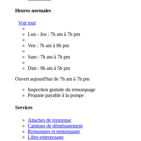
Heures normales
Voir tout
Lun - Jeu : 7h am à 7h pm
Ven : 7h am à 8h pm
Sam : 7h am à 7h pm
Dim : 9h am à 5h pm
Ouvert aujourd'hui de 7h am à 7h pm
Inspection gratuite du remorquage
Propane payable à la pompe
Services
Attaches de remorque
Camions de déménagement
Remorques et remorquage
Libre-entreposage