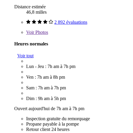
Distance estimée
46,8 milles
2 892 évaluations
Voir
Photos
Heures normales
Voir tout
Lun - Jeu : 7h am à 7h pm
Ven : 7h am à 8h pm
Sam : 7h am à 7h pm
Dim : 9h am à 5h pm
Ouvert aujourd'hui de 7h am à 7h pm
Inspection gratuite du remorquage
Propane payable à la pompe
Retour client 24 heures