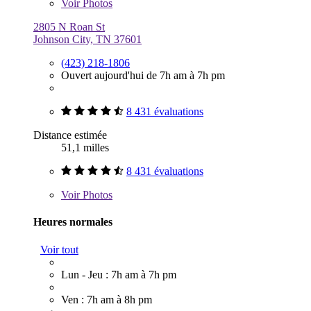
Voir
Photos
2805 N Roan St
Johnson City, TN 37601
(423) 218-1806
Ouvert aujourd'hui de 7h am à 7h pm
8 431 évaluations
Distance estimée
51,1 milles
8 431 évaluations
Voir
Photos
Heures normales
Voir tout
Lun - Jeu : 7h am à 7h pm
Ven : 7h am à 8h pm