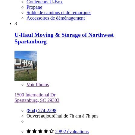
Conteneurs U-Box
Propane
Solde de camions et de remorques
Accessoires de déménagement
3
U-Haul Moving & Storage of Northwest
Spartanburg
Voir
Photos
1500 International Dr
Spartanburg, SC 29303
(864) 574-2298
Ouvert aujourd'hui de 7h am à 7h pm
2 892 évaluations