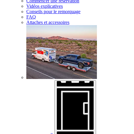
Commencer une réservation
Vidéos explicatives
Conseils pour le remorquage
FAQ
Attaches et accessoires