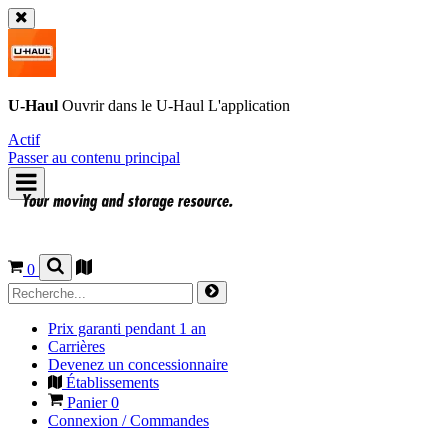
U-Haul
Ouvrir dans le
U-Haul
L'application
Actif
Passer au contenu principal
0
Prix garanti pendant 1 an
Carrières
Devenez un concessionnaire
Établissements
Panier
0
Connexion / Commandes