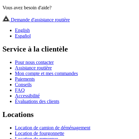
Vous avez besoin d'aide?
Demande d'assistance routière
English
Español
Service à la clientèle
Pour nous contacter
Assistance routière
Mon compte et mes commandes
Paiements
Conseils
FAQ
Accessibilité
Évaluations des clients
Locations
Location de camion de déménagement
Location de fourgonnette
Location de remorque