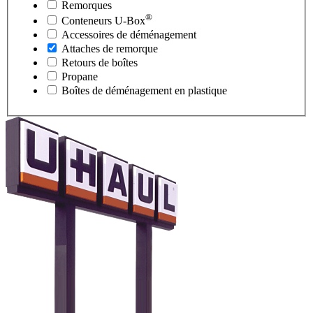
Remorques
®
Conteneurs
U-Box
Accessoires de déménagement
Attaches de remorque
Retours de boîtes
Propane
Boîtes de déménagement en plastique