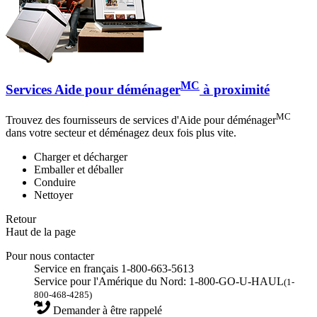
MC
Services Aide pour déménager
à proximité
MC
Trouvez des fournisseurs de services d'Aide pour déménager
dans votre secteur et déménagez deux fois plus vite.
Charger et décharger
Emballer et déballer
Conduire
Nettoyer
Retour
Haut de la page
Pour nous contacter
Service en français 1-800-663-5613
Service pour l'Amérique du Nord: 1-800-GO-U-HAUL
(1-
800-468-4285)
Demander à être rappelé