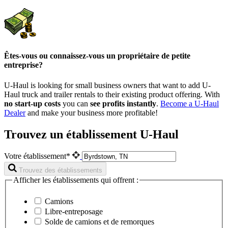
Êtes-vous ou connaissez-vous un propriétaire de petite
entreprise?
U-Haul is looking for small business owners that want to add
U-
Haul
truck and trailer rentals to their existing product offering. With
no start-up costs
you can
see profits instantly
.
Become a
U-Haul
Dealer
and make your business more profitable!
Trouvez un établissement U-Haul
Votre établissement*
Trouvez des établissements
Afficher les établissements qui offrent :
Camions
Libre-entreposage
Solde de camions et de remorques