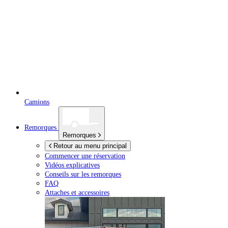
Camions
Remorques
Remorques
Retour au menu principal
Commencer une réservation
Vidéos explicatives
Conseils sur les remorques
FAQ
Attaches et accessoires