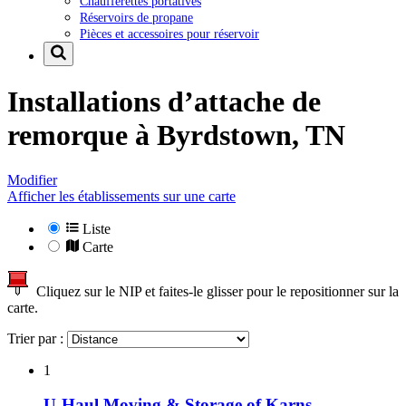
Chaufferettes portatives
Réservoirs de propane
Pièces et accessoires pour réservoir
Installations d’attache de
remorque à
Byrdstown, TN
Modifier
Afficher les établissements sur une carte
Liste
Carte
Cliquez sur le NIP et faites-le glisser pour le repositionner sur la
carte.
Trier par :
1
U-Haul Moving & Storage of Karns