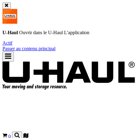
U-Haul
Ouvrir dans le
U-Haul
L'application
Actif
Passer au contenu principal
0