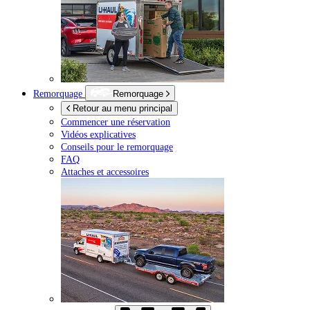
Remorquage
Remorquage
Retour au menu principal
Commencer une réservation
Vidéos explicatives
Conseils pour le remorquage
FAQ
Attaches et accessoires