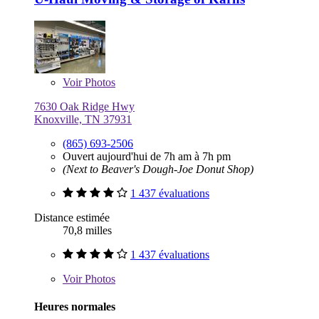
Voir
Photos
7630 Oak Ridge Hwy
Knoxville, TN 37931
(865) 693-2506
Ouvert aujourd'hui de 7h am à 7h pm
(Next to Beaver's Dough-Joe Donut Shop)
1 437 évaluations
Distance estimée
70,8 milles
1 437 évaluations
Voir
Photos
Heures normales