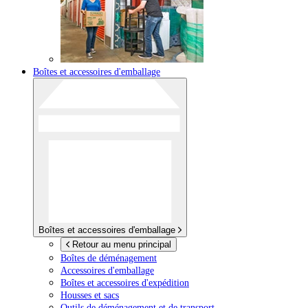
Boîtes et accessoires d'emballage
Boîtes et accessoires d'emballage
Retour au menu principal
Boîtes de déménagement
Accessoires d'emballage
Boîtes et accessoires d'expédition
Housses et sacs
Outils de déménagement et de transport