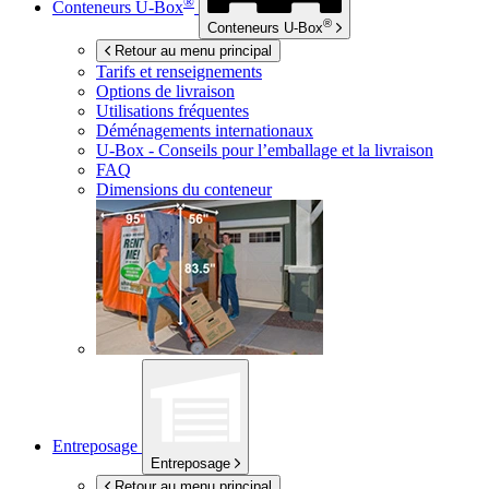
®
Conteneurs
U-Box
®
Conteneurs
U-Box
Retour au menu principal
Tarifs et renseignements
Options de livraison
Utilisations fréquentes
Déménagements internationaux
U-Box -
Conseils pour l’emballage et la livraison
FAQ
Dimensions du conteneur
Entreposage
Entreposage
Retour au menu principal