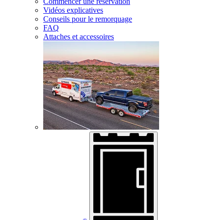
Commencer une réservation
Vidéos explicatives
Conseils pour le remorquage
FAQ
Attaches et accessoires