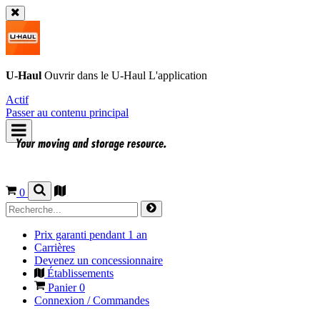
U-Haul
Ouvrir dans le
U-Haul
L'application
Actif
Passer au contenu principal
0
Prix garanti pendant 1 an
Carrières
Devenez un concessionnaire
Établissements
Panier
0
Connexion / Commandes